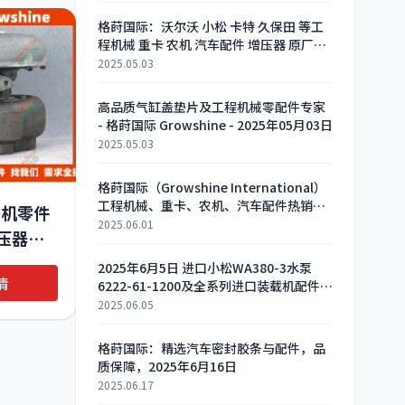
格莳国际：沃尔沃 小松 卡特 久保田 等工
程机械 重卡 农机 汽车配件 增压器 原厂替
代件 一站式供应 2025年5月2日
2025.05.03
高品质气缸盖垫片及工程机械零配件专家
- 格莳国际 Growshine - 2025年05月03日
2025.05.03
格莳国际（Growshine International）
工程机械、重卡、农机、汽车配件热销
动机零件
中！- 2025年5月30日
2025.06.01
增压器
2025年6月5日 进口小松WA380-3水泵
情
6222-61-1200及全系列进口装载机配件厂
家直销 - 格莳国际Growshine
2025.06.05
格莳国际：精选汽车密封胶条与配件，品
质保障，2025年6月16日
2025.06.17