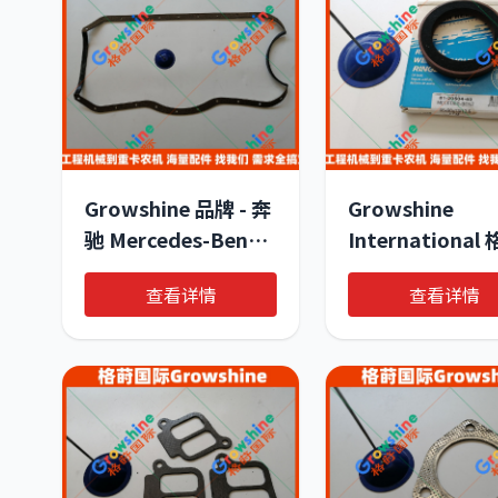
Growshine 品牌 - 奔
Growshine
驰 Mercedes-Benz
International
OM352A 发动机专用
国际 - 奔驰
查看详情
查看详情
油底壳垫 71-13055-
Mercedes-Benz
00 / 711305500
OM352A 引擎
油封 81-20504-