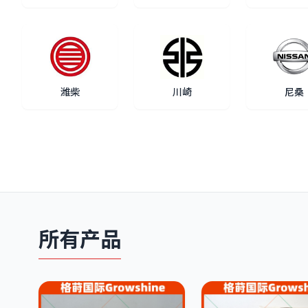
潍柴
川崎
尼桑
所有产品