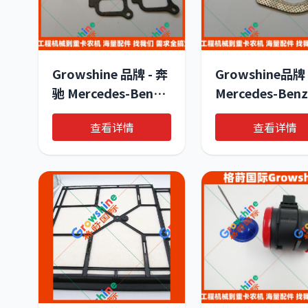
Growshine 品牌 - 奔
Growshine品牌
驰 Mercedes-Benz
Mercedes-Benz
OM352A 重卡排气管
OM352A 节温器
查看详情
查看详情
垫零件号
件号 A352-203-
3521421080
0180 A352203
3521420780
应用于重卡及工
3521420880
备配件