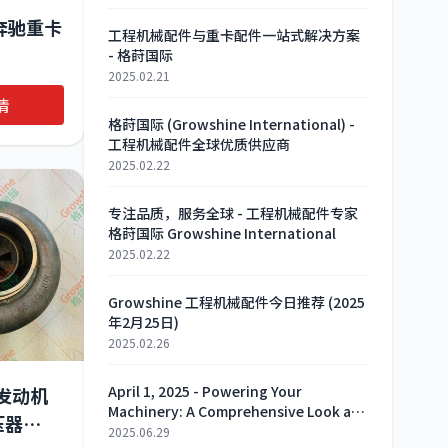
e 奔驰重卡
工程机械配件与重卡配件一站式解决方案
- 格莳国际
2025.02.21
28
情
4 原装替代
格莳国际 (Growshine International) -
工程机械配件全球优质供应商
2025.02.22
专注品质，服务全球 - 工程机械配件专家
格莳国际 Growshine International
2025.02.22
Growshine 工程机械配件今日推荐 (2025
年2月25日)
2025.02.26
April 1, 2025 - Powering Your
驰发动机
Machinery: A Comprehensive Look at
压器
Essential Engine and Generator Parts
2025.06.29