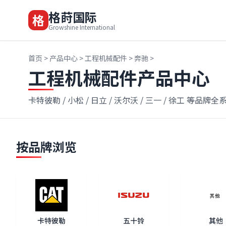
格莳国际
格
Growshine International
首页
>
产品中心
>
工程机械配件
>
奔驰
>
工程机械配件产品中心
卡特彼勒 / 小松 / 日立 / 沃尔沃 / 三一 / 徐工 等品牌
按品牌浏览
卡特彼勒
五十铃
其他