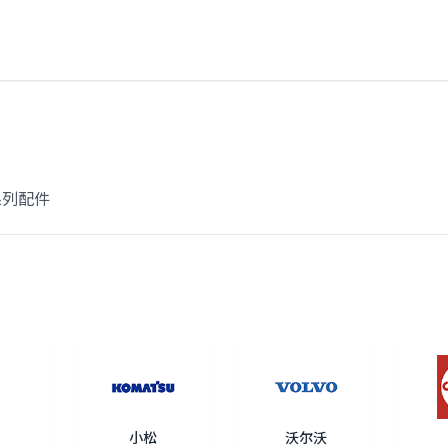
全系列配件
小松
沃尔沃