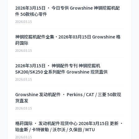
2026年3月15日 · 今日专供 Growshine 神钢挖掘机配
件 50款核心零件
2026.03.15
利勃海尔
凯斯
神钢挖掘机配件全集·2026年03月15日 Growshine 格
莳国际
2026.03.15
2026年3月15日 · 神钢配件专刊 神钢挖掘机
山猫
上柴
SK200/SK250 全系列配件 Growshine 现货直供
2026.03.15
Growshine 发动机配件 · Perkins / CAT / 三菱 50款现
货直发
2026.03.15
潍柴
川崎
格莳国际 · 发动机配件现货中心 2026年3月15日 更新 ·
珀金斯 / 卡特彼勒 / 沃尔沃 / 久保田 / MTU
2026.03.15