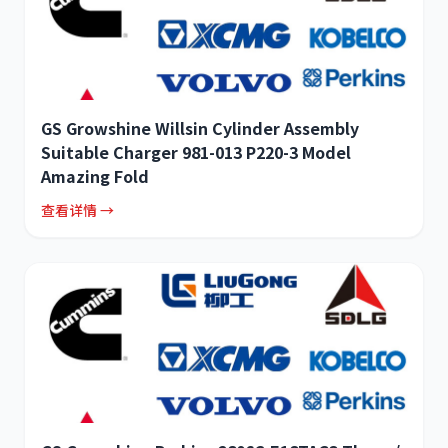
GS Growshine Willsin Cylinder Assembly
Suitable Charger 981-013 P220-3 Model
Amazing Fold
查看详情 →