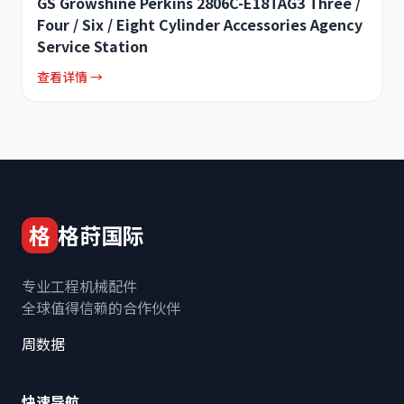
GS Growshine Perkins 2806C-E18TAG3 Three /
Four / Six / Eight Cylinder Accessories Agency
Service Station
查看详情 →
格
格莳国际
专业工程机械配件
全球值得信赖的合作伙伴
周数据
快速导航