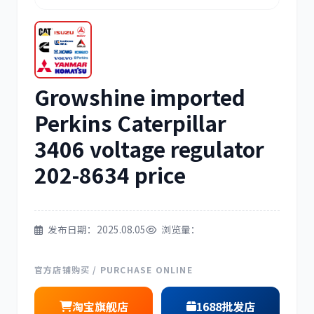
三菱
博世
Growshine imported
洋马
住友
Perkins Caterpillar
3406 voltage regulator
202-8634 price
神钢
日野
发布日期：2025.08.05
浏览量：
官方店铺购买 / PURCHASE ONLINE
淘宝旗舰店
1688批发店
现代
帕金斯