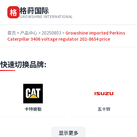
格莳国际
格
GROWSHINE INTERNATIONAL
首页
>
产品中心
>
20250803
>
Growshine imported Perkins
Caterpillar 3406 voltage regulator 202-8634 price
快速切换品牌:
卡特彼勒
五十铃
显示更多