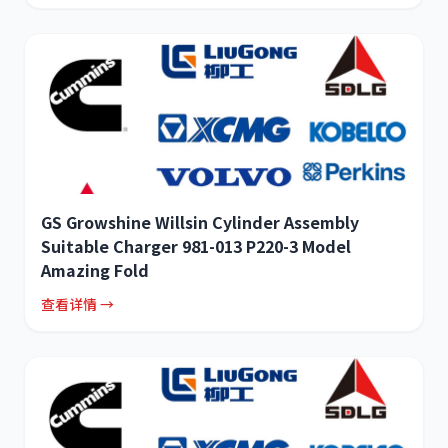
GS Growshine Willsin Cylinder Assembly
Suitable Charger 981-013 P220-3 Model
Amazing Fold
查看详情 →