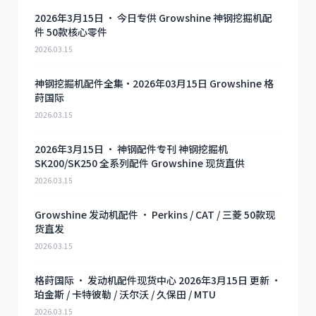
2026年3月15日 · 今日专供 Growshine 神钢挖掘机配
件 50款核心零件
2026.03.15
利勃海尔
凯斯
神钢挖掘机配件全集·2026年03月15日 Growshine 格
莳国际
2026.03.15
2026年3月15日 · 神钢配件专刊 神钢挖掘机
山猫
上柴
SK200/SK250 全系列配件 Growshine 现货直供
2026.03.15
Growshine 发动机配件 · Perkins / CAT / 三菱 50款现
货直发
2026.03.15
潍柴
川崎
格莳国际 · 发动机配件现货中心 2026年3月15日 更新 ·
珀金斯 / 卡特彼勒 / 沃尔沃 / 久保田 / MTU
2026.03.15