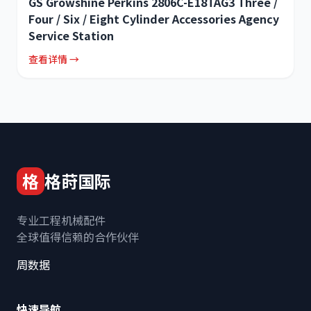
GS Growshine Perkins 2806C-E18TAG3 Three /
Four / Six / Eight Cylinder Accessories Agency
Service Station
查看详情 →
格
格莳国际
专业工程机械配件
全球值得信赖的合作伙伴
周数据
快速导航