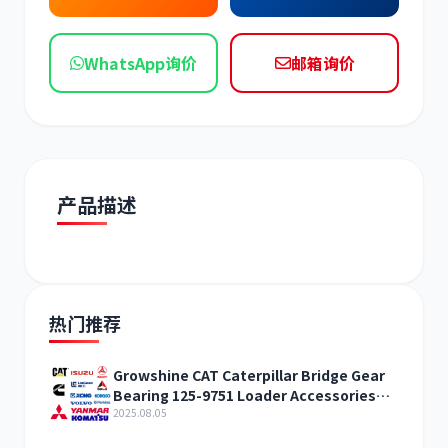
WhatsApp询价
邮箱询价
道依茨
柳工
产品描述
斗山
三一
热门推荐
Growshine CAT Caterpillar Bridge Gear
Bearing 125-9751 Loader Accessories
奔驰
加藤
Wholesale Retail
2025.08.05