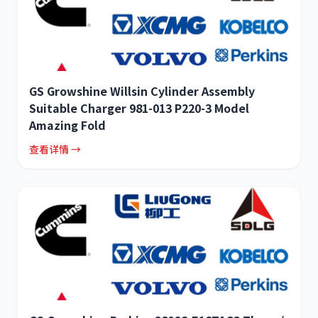
GS Growshine Willsin Cylinder Assembly
Suitable Charger 981-013 P220-3 Model
Amazing Fold
查看详情 →