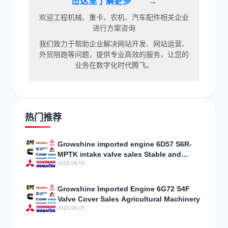
击这里了解更多
欢迎工程机械、重卡、农机、汽车配件相关企业
进行方案咨询
我们致力于帮助企业解决网站开发、网站运营、
外贸陪跑等问题，提供专业高效的服务，让您的
业务在数字化时代腾飞。
热门推荐
Growshine imported engine 6D57 S6R-
MPTK intake valve sales Stable and
reliable
2025.08.05
Growshine Imported Engine 6G72 S4F
Valve Cover Sales Agricultural Machinery
2025.08.05