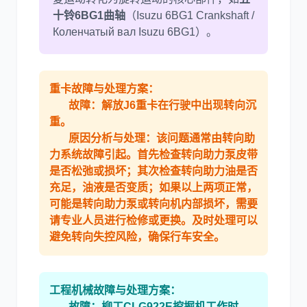
十铃6BG1曲轴
（Isuzu 6BG1 Crankshaft /
Коленчатый вал Isuzu 6BG1）。
重卡故障与处理方案：
故障：
解放J6
重卡在行驶中出现转向沉
重。
原因分析与处理：
该问题通常由转向助
力系统故障引起。首先检查
转向助力泵
皮带
是否松弛或损坏；其次检查
转向助力油
是否
充足，油液是否变质；如果以上两项正常，
可能是转向助力泵或转向机内部损坏，需要
请专业人员进行检修或更换。及时处理可以
避免转向失控风险，确保行车安全。
工程机械故障与处理方案：
故障：
柳工CLG922E
挖掘机工作时，