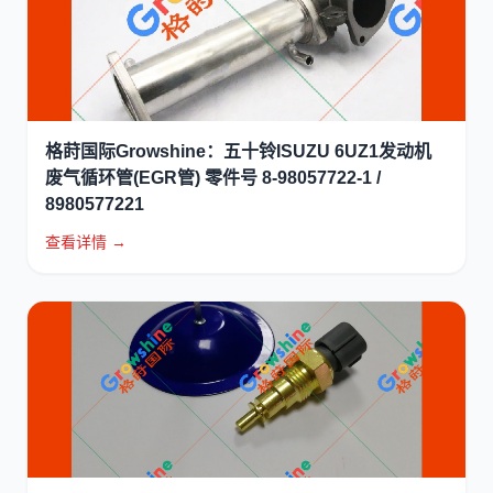
格莳国际Growshine：五十铃ISUZU 6UZ1发动机
废气循环管(EGR管) 零件号 8-98057722-1 /
8980577221
查看详情 →