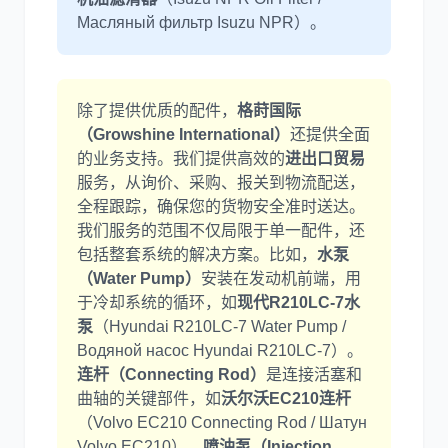
Масляный фильтр Isuzu NPR）。
除了提供优质的配件，
格莳国际
（Growshine International）
还提供全面
的业务支持。我们提供高效的
进出口贸易
服务，从询价、采购、报关到物流配送，
全程跟踪，确保您的货物安全准时送达。
我们服务的范围不仅局限于单一配件，还
包括整套系统的解决方案。比如，
水泵
（Water Pump）
安装在发动机前端，用
于冷却系统的循环，如
现代R210LC-7水
泵
（Hyundai R210LC-7 Water Pump /
Водяной насос Hyundai R210LC-7）。
连杆（Connecting Rod）
是连接活塞和
曲轴的关键部件，如
沃尔沃EC210连杆
（Volvo EC210 Connecting Rod / Шатун
Volvo EC210）。
喷油泵（Injection