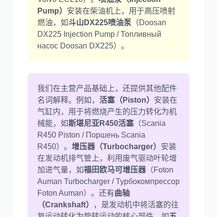
Pump）
安装在柴油机上，用于高压喷射
燃油，如
斗山DX225喷油泵
（Doosan
DX225 Injection Pump / Топливный
насос Doosan DX225）。
我们在主营产品基础上，还提供其他配件
名词解释。例如，
活塞（Piston）
安装在
气缸内，用于将燃烧产生的压力转化为机
械能，如
斯堪尼亚R450活塞
（Scania
R450 Piston / Поршень Scania
R450）。
增压器（Turbocharger）
安装
在发动机排气管上，利用废气驱动叶轮增
加进气量，如
福田欧马可增压器
（Foton
Auman Turbocharger / Турбокомпрессор
Foton Auman）。还有
曲轴
（Crankshaft）
，是发动机中将活塞的往
复运动转化为旋转运动的核心部件，如
五