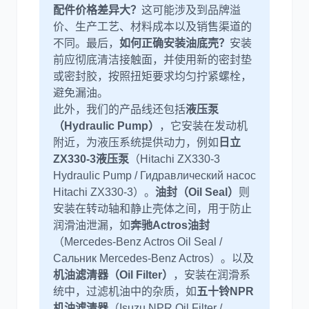
配件价格差异大？
这可能涉及到品牌溢
价、生产工艺、材料成本以及销售渠道的
不同。最后，
如何正确安装油底壳？
安装
前应彻底清洁接触面，并使用新的密封垫
或密封胶，按照扭矩要求均匀拧紧螺栓，
避免漏油。
此外，我们的产品线还包括
液压泵
（Hydraulic Pump）
，它安装在发动机
附近，为液压系统提供动力，例如
日立
ZX330-3液压泵
（Hitachi ZX330-3
Hydraulic Pump / Гидравлический насос
Hitachi ZX330-3）。
油封（Oil Seal）
则
安装在转动轴和静止壳体之间，用于防止
润滑油泄漏，如
奔驰Actros油封
（Mercedes-Benz Actros Oil Seal /
Сальник Mercedes-Benz Actros）。以及
机油滤清器（Oil Filter）
，安装在润滑系
统中，过滤机油中的杂质，如
五十铃NPR
机油滤清器
（Isuzu NPR Oil Filter /