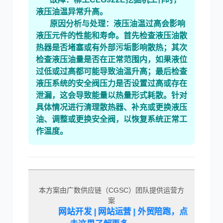
液压油温异常升高。
原因分析与处理：
液压油温过高会影响
液压元件的性能和寿命。首先检查
液压油散
热器
是否堵塞或有外部污垢影响散热；其次
检查液压油量是否在正常范围内，如果液位
过低或过高都可能导致油温升高；最后检查
液压系统的
安全阀
压力是否设置过高或存在
泄漏，这会导致能量以热量形式耗散。针对
具体情况进行清理散热器、补充或更换液压
油、调整或更换安全阀，以恢复系统正常工
作温度。
本方案由广数供应链（CGSC）团队提供运营方
案
网站开发 | 网站运营 | 外贸陪跑，点