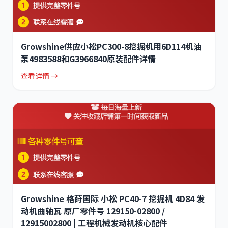
Growshine供应小松PC300-8挖掘机用6D114机油
泵4983588和G3966840原装配件详情
查看详情 →
Growshine 格莳国际 小松 PC40-7 挖掘机 4D84 发
动机曲轴瓦 原厂零件号 129150-02800 /
12915002800 | 工程机械发动机核心配件