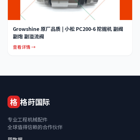
Growshine 原厂品质 | 小松 PC200-6 挖掘机 副阀
副炮 副溢流阀
查看详情 →
格
格莳国际
专业工程机械配件
全球值得信赖的合作伙伴
周数据