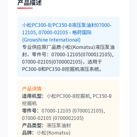
产品描述
小松PC300-8/PC350-8液压泵油封07000-
12105, 07000-02105 - 格莳国际
(Growshine International)
道依茨
柳工
专业供应原厂品质小松(Komatsu)液压泵油
封，零件号：07000-12105(0700012105),
07000-02105(0700002105)，适用于
PC300-8和PC350-8挖掘机液压系统。
斗山
三一
产品详情
适用机型：
小松PC300-8挖掘机, PC350-8
挖掘机
零件号：
07000-12105 (0700012105),
07000-02105 (0700002105)
产品类型：
液压泵油封
奔驰
加藤
品牌：
小松(Komatsu)