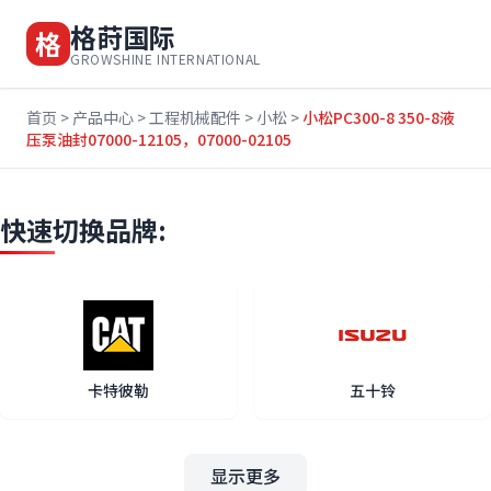
格莳国际
格
GROWSHINE INTERNATIONAL
首页
>
产品中心
>
工程机械配件
>
小松
>
小松PC300-8 350-8液
压泵油封07000-12105，07000-02105
快速切换品牌:
卡特彼勒
五十铃
显示更多