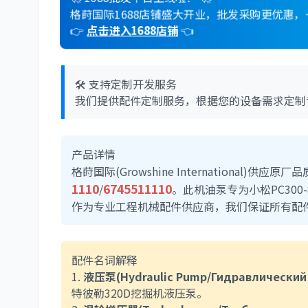
格莳国际1688店铺盛大开业，批发采购更优惠
👉
点击进入1688店铺
👈
🛠️ 支持定制开发服务
我们提供配件定制服务，根据您的设备需求定制
产品详情
格莳国际(Growshine International)供应
1110
6745511110
/
。此机油泵专为小松PC30
作为专业工程机械配件供应商，我们保证所有配
配件名词解释
1.
液压泵(Hydraulic Pump/Гидравлический 
特彼勒320D挖掘机液压泵。