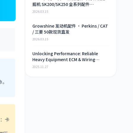
掘机 SK200/SK250 全系列配件
Growshine 现货直供
2026.03.15
Growshine 发动机配件 · Perkins / CAT
/ 三菱 50款现货直发
2026.03.15
Unlocking Performance: Reliable
Heavy Equipment ECM & Wiring
Harness Alternatives
2025.11.27
命。
如：卡