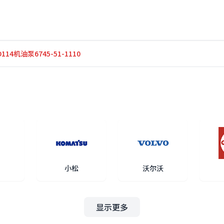
114机油泵6745-51-1110
小松
沃尔沃
显示更多