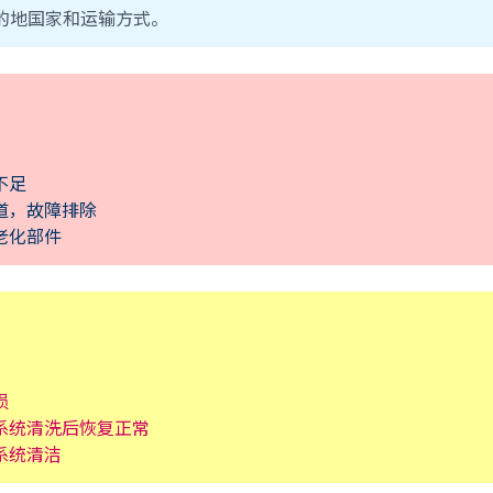
目的地国家和运输方式。
不足
道，故障排除
老化部件
损
系统清洗后恢复正常
系统清洁