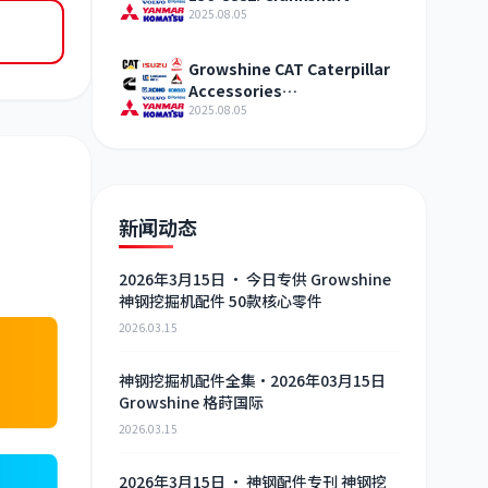
assembly Engine agent
2025.08.05
sales
Growshine CAT Caterpillar
Accessories
SPRING2746717 Auto Parts
2025.08.05
Exhibition
新闻动态
2026年3月15日 · 今日专供 Growshine
神钢挖掘机配件 50款核心零件
2026.03.15
神钢挖掘机配件全集·2026年03月15日
Growshine 格莳国际
2026.03.15
2026年3月15日 · 神钢配件专刊 神钢挖