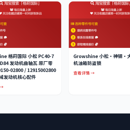
hine 格莳国际 小松 PC40-7
Growshine 小松·神钢
4D84 发动机曲轴瓦 原厂零
机油箱防盗锁
150-02800 / 12915002800
查看详情 →
机械发动机核心配件
→