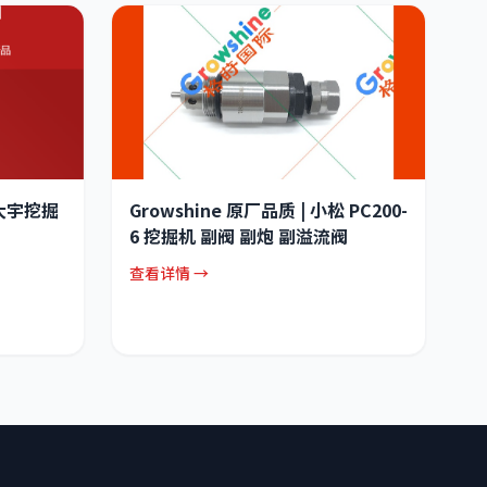
·大宇挖掘
Growshine 原厂品质 | 小松 PC200-
6 挖掘机 副阀 副炮 副溢流阀
查看详情 →