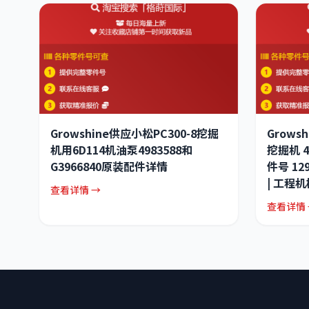
Growshine供应小松PC300-8挖掘
Grows
机用6D114机油泵4983588和
挖掘机 
G3966840原装配件详情
件号 129
| 工程
查看详情 →
查看详情 