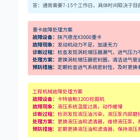
答：通常需要7-15个工作日，具体时间取决于
重卡故障处理方案
故障设备：
陕汽德龙X3000重卡
故障现象：
发动机动力不足，加速无力
诊断过程：
检查发现涡轮增压器漏气，进气压力
处理方案：
更换涡轮增压器密封圈，清洁进气管
预防措施：
定期检查进气系统密封性，及时更换
工程机械故障处理方案
故障设备：
卡特彼勒320D挖掘机
故障现象：
液压系统温度过高，动作缓慢
诊断过程：
检测发现液压油污染，液压泵内部磨
处理方案：
更换液压油和滤清器，维修液压泵，
预防措施：
定期更换液压油和滤清器，保持液压