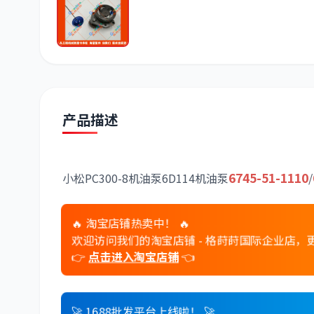
潍柴
川崎
尼桑
产品描述
6745-51-1110
小松PC300-8机油泵6D114机油泵
/
🔥 淘宝店铺热卖中！ 🔥
欢迎访问我们的淘宝店铺 - 格莳莳国际企业店
👉
点击进入淘宝店铺
👈
🚀 1688批发平台上线啦！ 🚀