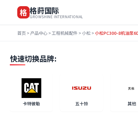
格莳国际
格
GROWSHINE INTERNATIONAL
首页
>
产品中心
>
工程机械配件
>
小松
>
小松PC300-8机油泵6D
快速切换品牌:
卡特彼勒
五十铃
其他