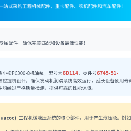
，一站式采购工程机械配件、重卡配件、农机配件和汽车配件！
专属配件，确保完美匹配和设备最佳性能！
6D114
6745-51-
原厂品质小松PC300-8机油泵，型号为
，零件号
0-8挖掘机设计，确保发动机润滑系统高效运行，延长设备使用寿
件均经过严格质量检测，提供可靠的性能保障。
насос)
: 工程机械液压系统的核心部件，用于产生液压能。例