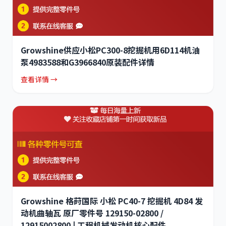
Growshine供应小松PC300-8挖掘机用6D114机油
泵4983588和G3966840原装配件详情
查看详情 →
Growshine 格莳国际 小松 PC40-7 挖掘机 4D84 发
动机曲轴瓦 原厂零件号 129150-02800 /
12915002800 | 工程机械发动机核心配件