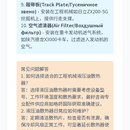
9.
履带板(Track Plate/Гусеничное
звено)
- 安装在工程机械如日立ZX200-5G
挖掘机上，提供行走支撑。
10.
空气滤清器(Air Filter/Воздушный
фильтр)
- 安装在重卡发动机进气系统，
如陕汽德龙X3000卡车，过滤进入发动机的
空气。
常见问题解答
1. 如何选择适合的工程机械液压油散热
器？
答：选择液压油散热器时需要考虑设备型
号、工作环境温度和散热要求，最好咨询专
业配件供应商如格莳国际获取准确建议。
2. 液压油散热器日常应如何维护？
答：定期清洁散热片，检查是否有泄漏，确
保冷却风扇正常工作，可显著延长散热器使