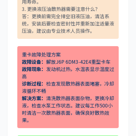
用寿命。
3. 更换液压油散热器需要注意什么？
答：更换前需完全排空旧液压油，清洁系
统，安装后要检查密封性并重新加注适量液
压油，建议由专业技术人员操作。
重卡故障处理方案
故障设备：
解放J6P 6DM3-42E4重型卡车
故障现象：
发动机过热，水温表显示温度过
高
诊断过程：
检查发现散热器表面堵塞，冷却
液循环不畅
解决方案：
清洗散热器表面杂物，更换冷却
液，检查水泵工作状态。建议每工作500小
时清洁一次散热器表面，确保良好散热效
果。