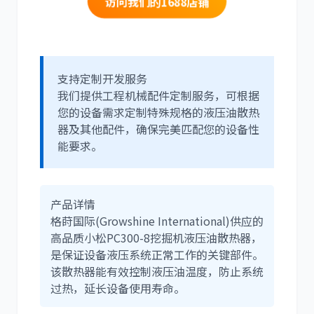
访问我们的1688店铺
卡尔玛
杰西博
支持定制开发服务
我们提供工程机械配件定制服务，可根据
您的设备需求定制特殊规格的液压油散热
器及其他配件，确保完美匹配您的设备性
能要求。
大宇
丰田
产品详情
格莳国际(Growshine International)供应的
高品质小松PC300-8挖掘机液压油散热器，
是保证设备液压系统正常工作的关键部件。
约翰迪尔
徐工
该散热器能有效控制液压油温度，防止系统
过热，延长设备使用寿命。