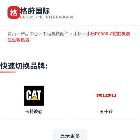
格莳国际
格
GROWSHINE INTERNATIONAL
首页
>
产品中心
>
工程机械配件
>
小松
>
小松PC300-8挖掘机液
压油散热器
快速切换品牌:
卡特彼勒
五十铃
显示更多