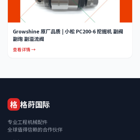
Growshine 原厂品质 | 小松 PC200-6 挖掘机 副阀
副炮 副溢流阀
查看详情 →
格
格莳国际
专业工程机械配件
全球值得信赖的合作伙伴