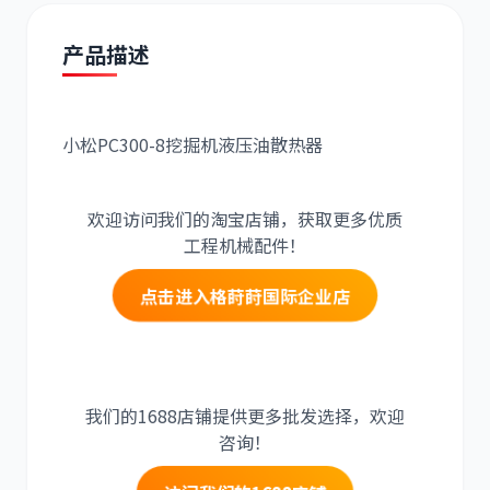
产品描述
小松PC300-8挖掘机液压油散热器
道依茨
柳工
欢迎访问我们的淘宝店铺，获取更多优质
工程机械配件！
点击进入格莳莳国际企业店
斗山
三一
我们的1688店铺提供更多批发选择，欢迎
咨询！
奔驰
加藤