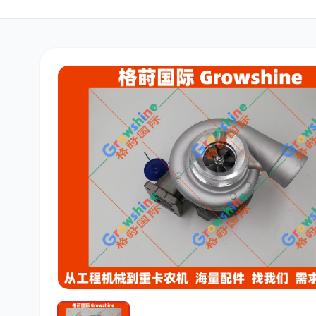
三菱
博世
洋马
道依茨
柳工
斗山
大宇
丰田
约翰迪