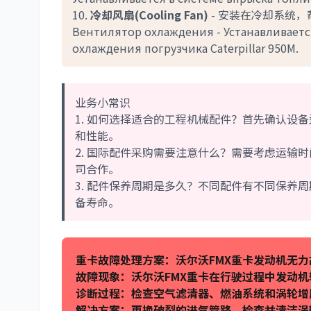
10.
冷却风扇(Cooling Fan)
- 安装在冷却系统
Вентилятор охлаждения - Устанавливаетс
охлаждения погрузчика Caterpillar 950M.
业务小常识
1. 如何选择适合的工程机械配件？首先确认设
和性能。
2. 国际配件采购需要注意什么？需要考虑运输
司合作。
3. 配件保养周期是多久？不同配件有不同保养
备寿命。
重卡故障处理方案：沃尔沃FMX重卡发动机无力
故障现象：沃尔沃FMX重卡在行驶过程中发动
诊断过程：检查空气滤清器、燃油系统和涡轮增
解决方案：更换破裂的进气管路，检查并清洁涡