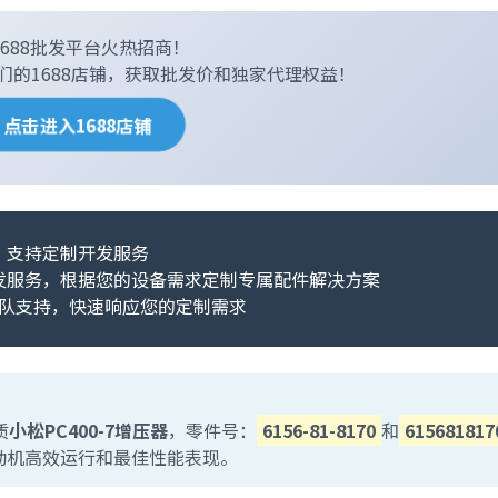
 1688批发平台火热招商！
们的1688店铺，获取批发价和独家代理权益！
点击进入1688店铺
支持定制开发服务
发服务，根据您的设备需求定制专属配件解决方案
队支持，快速响应您的定制需求
质
小松PC400-7增压器
，零件号：
6156-81-8170
和
615681817
发动机高效运行和最佳性能表现。