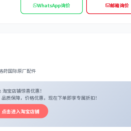
WhatsApp询价
邮箱询价
依维柯
0 - 格莳国际原厂配件
🚀 淘宝店铺惊喜优惠！
- 品质保障，价格优惠，现在下单即享专属折扣！
点击进入淘宝店铺