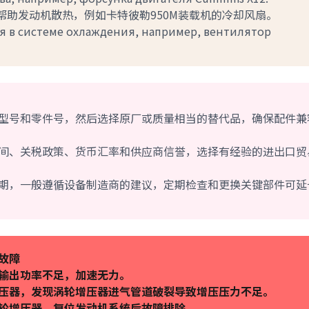
，帮助发动机散热，例如卡特彼勒950M装载机的冷却风扇。
я в системе охлаждения, например, вентилятор
备型号和零件号，然后选择原厂或质量相当的替代品，确保配件兼
时间、关税政策、货币汇率和供应商信誉，选择有经验的进出口贸
周期，一般遵循设备制造商的建议，定期检查和更换关键部件可延
故障
机输出功率不足，加速无力。
压器，发现涡轮增压器进气管道破裂导致增压压力不足。
轮增压器，复位发动机系统后故障排除。