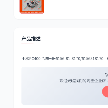
潍柴
川崎
尼桑
产品描述
小松PC400-7增压器6156-81-8170/615681817
欢迎光临我们的淘宝企业店 