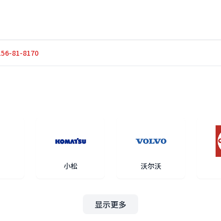
6-81-8170
小松
沃尔沃
显示更多