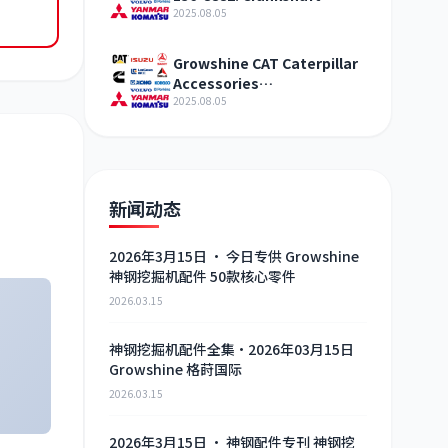
assembly Engine agent
2025.08.05
sales
Growshine CAT Caterpillar
Accessories
SPRING2746717 Auto Parts
2025.08.05
Exhibition
新闻动态
2026年3月15日 · 今日专供 Growshine
神钢挖掘机配件 50款核心零件
2026.03.15
神钢挖掘机配件全集·2026年03月15日
Growshine 格莳国际
2026.03.15
2026年3月15日 · 神钢配件专刊 神钢挖