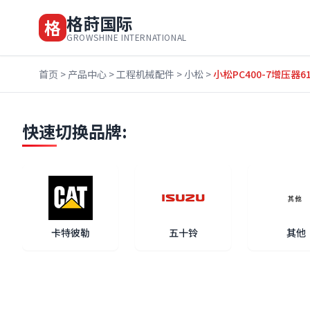
格莳国际
格
GROWSHINE INTERNATIONAL
首页
>
产品中心
>
工程机械配件
>
小松
>
小松PC400-7增压器615
快速切换品牌:
卡特彼勒
五十铃
其他