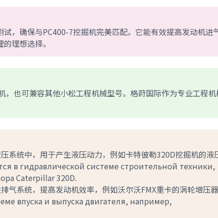
试，确保与PC400-7挖掘机完美匹配。它能有效提高发动机进
理的理想选择。
7挖掘机，也可兼容其他小松工程机械型号。格莳国际作为专业工程机
液压系统中，用于产生液压动力，例如卡特彼勒320D挖掘机的液
тся в гидравлической системе строительной техники,
а Caterpillar 320D.
进排气系统，提高发动机效率，例如沃尔沃FMX重卡的涡轮增压
теме впуска и выпуска двигателя, например,