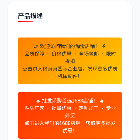
产品描述
道依茨
柳工
🎉 欢迎访问我们的淘宝店铺！ 🎉
品质保障 · 价格优惠 · 全场包邮 · 限时
折扣
点击进入格莳莳国际企业店，发现更多优质
机械配件！
斗山
三一
🔥 批发采购首选1688店铺！ 🔥
源头厂家 · 批量优惠 · 定制加工 · 专业
外贸
点击进入我们的1688店铺，获取更多批发
奔驰
加藤
优惠！