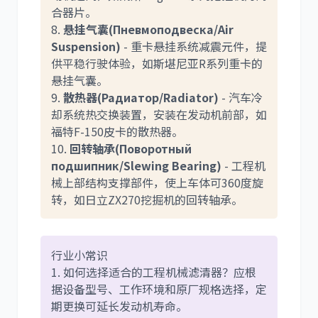
合器片。
8.
悬挂气囊(Пневмоподвеска/Air
Suspension)
- 重卡悬挂系统减震元件，提
供平稳行驶体验，如斯堪尼亚R系列重卡的
悬挂气囊。
9.
散热器(Радиатор/Radiator)
- 汽车冷
却系统热交换装置，安装在发动机前部，如
福特F-150皮卡的散热器。
10.
回转轴承(Поворотный
подшипник/Slewing Bearing)
- 工程机
械上部结构支撑部件，使上车体可360度旋
转，如日立ZX270挖掘机的回转轴承。
行业小常识
1. 如何选择适合的工程机械滤清器？应根
据设备型号、工作环境和原厂规格选择，定
期更换可延长发动机寿命。