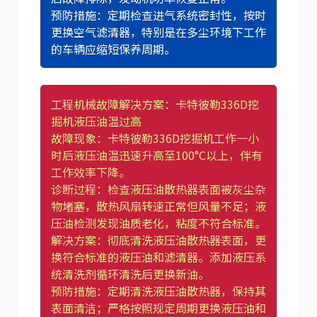
预防措施：定期检查进气系统密封性，按时
更换空气滤清器，特别是在多尘环境下工作
的车辆应缩短保养周期。
工程机械故障解决方案：卡特彼勒336D挖
掘机液压油温过高
故障现象：卡特彼勒336D挖掘机工作一小
时后液压油温迅速升高至100°C以上，伴有
工作效率下降。
诊断过程：检查液压油散热器表面被灰尘杂
物堵塞，散热风扇转速正常但风量不足；液
压油检测发现油质老化，粘度不符合标准。
解决方案：彻底清洗液压油散热器表面，更
换符合标准的液压油和滤清器。添加液压系
统清洗剂循环清洗后更换新油。
预防措施：定期清洗液压油散热器，保持其
表面清洁；严格按照规定周期更换液压油和