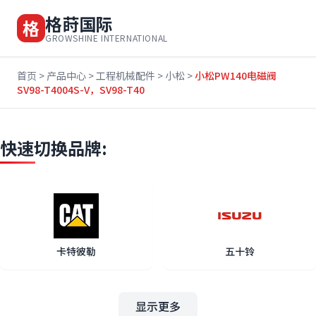
格莳国际
格
GROWSHINE INTERNATIONAL
首页
>
产品中心
>
工程机械配件
>
小松
>
小松PW140电磁阀
SV98-T4004S-V，SV98-T40
快速切换品牌:
卡特彼勒
五十铃
显示更多