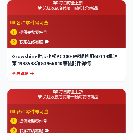
Growshine供应小松PC300-8挖掘机用6D114机油
泵4983588和G3966840原装配件详情
查看详情 →