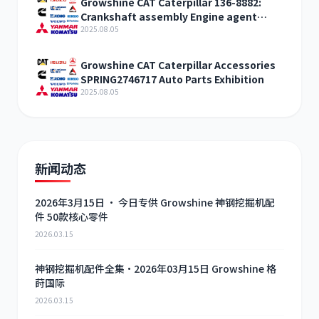
Growshine CAT Caterpillar 136-8882:
Crankshaft assembly Engine agent
sales
2025.08.05
Growshine CAT Caterpillar Accessories
SPRING2746717 Auto Parts Exhibition
2025.08.05
新闻动态
2026年3月15日 · 今日专供 Growshine 神钢挖掘机配
件 50款核心零件
2026.03.15
神钢挖掘机配件全集·2026年03月15日 Growshine 格
莳国际
2026.03.15