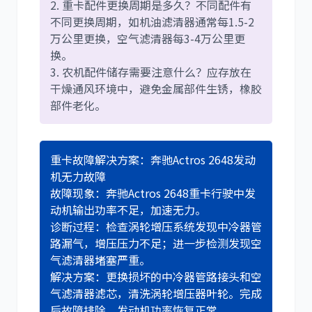
2. 重卡配件更换周期是多久？不同配件有
不同更换周期，如机油滤清器通常每1.5-2
万公里更换，空气滤清器每3-4万公里更
换。
3. 农机配件储存需要注意什么？应存放在
干燥通风环境中，避免金属部件生锈，橡胶
部件老化。
重卡故障解决方案：奔驰Actros 2648发动
机无力故障
故障现象：奔驰Actros 2648重卡行驶中发
动机输出功率不足，加速无力。
诊断过程：检查涡轮增压系统发现中冷器管
路漏气，增压压力不足；进一步检测发现空
气滤清器堵塞严重。
解决方案：更换损坏的中冷器管路接头和空
气滤清器滤芯，清洗涡轮增压器叶轮。完成
后故障排除，发动机功率恢复正常。