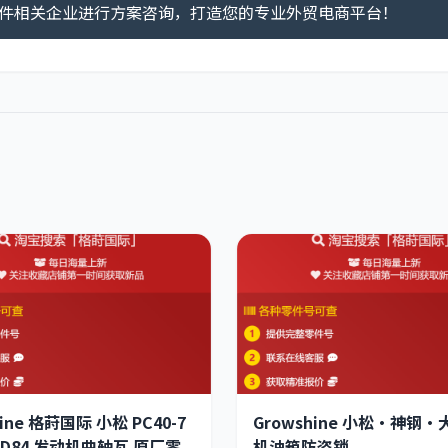
件相关企业进行方案咨询，打造您的专业外贸电商平台！
hine 格莳国际 小松 PC40-7
Growshine 小松·神钢
4D84 发动机曲轴瓦 原厂零
机油箱防盗锁