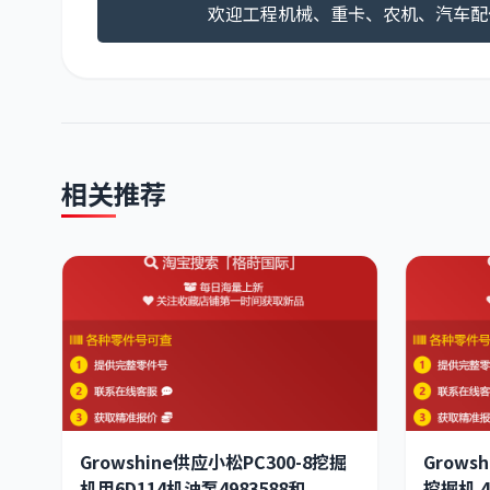
欢迎工程机械、重卡、农机、汽车配
相关推荐
Growshine供应小松PC300-8挖掘
Grows
机用6D114机油泵4983588和
挖掘机 