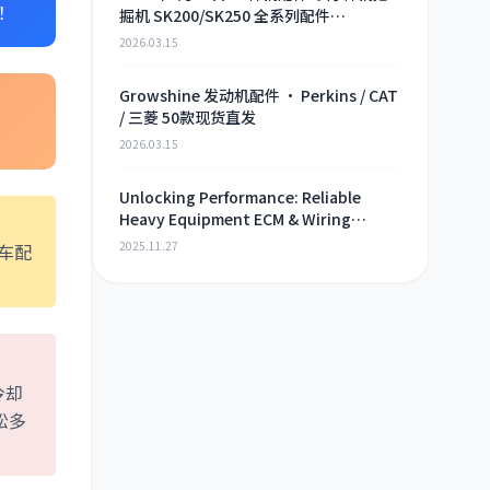
！
掘机 SK200/SK250 全系列配件
Growshine 现货直供
2026.03.15
Growshine 发动机配件 · Perkins / CAT
/ 三菱 50款现货直发
！
2026.03.15
Unlocking Performance: Reliable
Heavy Equipment ECM & Wiring
Harness Alternatives
2025.11.27
车配
冷却
松多