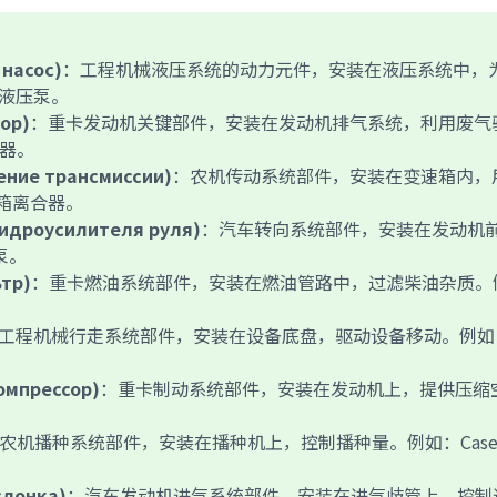
насос)
：工程机械液压系统的动力元件，安装在液压系统中，
的液压泵。
ор)
：重卡发动机关键部件，安装在发动机排气系统，利用废气
压器。
ние трансмиссии)
：农机传动系统部件，安装在变速箱内，
箱离合器。
идроусилителя руля)
：汽车转向系统部件，安装在发动机
泵。
тр)
：重卡燃油系统部件，安装在燃油管路中，过滤柴油杂质。
工程机械行走系统部件，安装在设备底盘，驱动设备移动。例如
омпрессор)
：重卡制动系统部件，安装在发动机上，提供压缩
农机播种系统部件，安装在播种机上，控制播种量。例如：Case 
слонка)
：汽车发动机进气系统部件，安装在进气歧管上，控制