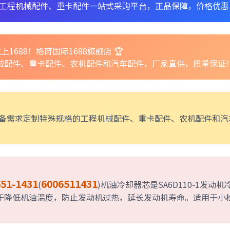
工程机械配件、重卡配件一站式采购平台，正品保障，价格优惠
上1688！格莳国际1688旗舰店 🏆
机械配件、重卡配件、农机配件和汽车配件，厂家直供，质量保证
备需求定制特殊规格的工程机械配件、重卡配件、农机配件和汽
651-1431
6006511431
(
)机油冷却器芯是SA6D110-1发动机
于降低机油温度，防止发动机过热，延长发动机寿命。适用于小