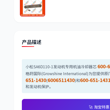
潍柴
川崎
尼桑
产品描述
600-
小松SA6D110-1发动机专用机油冷却器芯
格莳国际(Growshine International
651-1430
6006511430
600-651-143
(
)和
和发动机保护。
🚀 淘宝特