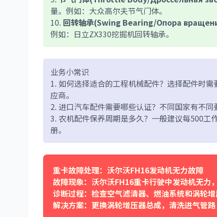
量。例如：大众高尔夫节气门体。
10.
回转轴承(Swing Bearing/Опора вращен
例如：日立ZX330挖掘机回转轴承。
业务小常识
1. 如何选择适合的工程机械配件？选择配件时
应商。
2. 进口汽车配件需要哪些认证？不同国家有不同
3. 农机配件保养周期是多久？一般建议每500
册。
重卡故障处理：沃尔沃FH16发动机无力故障
故障现象：沃尔沃FH16重卡行驶中发动机无力
诊断过程：检查空气滤清器、燃油系统和涡轮增
解决方案：更换涡轮增压器总成，清洗进气管路