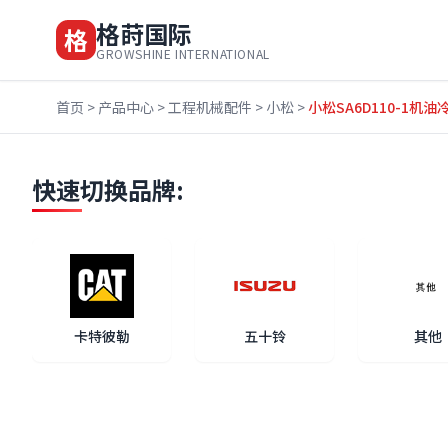
格莳国际
格
GROWSHINE INTERNATIONAL
首页
>
产品中心
>
工程机械配件
>
小松
>
小松SA6D110-1机油冷却
快速切换品牌:
卡特彼勒
五十铃
其他