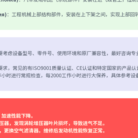
ия)
：工程机械上部结构部件，安装在上下架之间，实现上部回
需要考虑设备型号、零件号、使用环境和原厂兼容性，最好咨询专
要求，常见的有ISO9001质量认证、CE认证和特定国家的产品认
工作小时进行常规检查，每2000工作小时进行大保养，具体参考设
，加速性能下降。
压器，发现涡轮增压器叶片损坏，导致进气不足。
，更换空气滤清器。维修后发动机性能恢复正常。