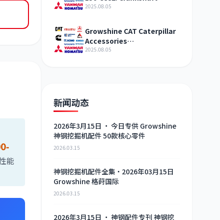
assembly Engine agent
2025.08.05
sales
Growshine CAT Caterpillar
Accessories
SPRING2746717 Auto Parts
2025.08.05
Exhibition
新闻动态
2026年3月15日 · 今日专供 Growshine
神钢挖掘机配件 50款核心零件
0-
2026.03.15
热性能
神钢挖掘机配件全集·2026年03月15日
Growshine 格莳国际
2026.03.15
2026年3月15日 · 神钢配件专刊 神钢挖