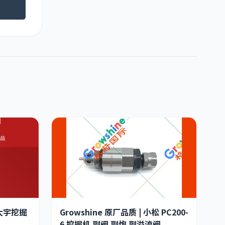
·大宇挖掘
Growshine 原厂品质 | 小松 PC200-
6 挖掘机 副阀 副炮 副溢流阀