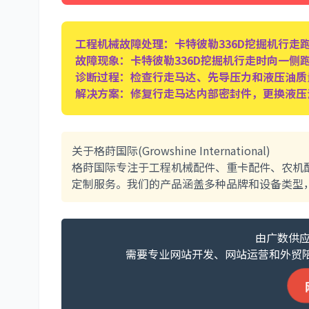
工程机械故障处理：卡特彼勒336D挖掘机行走
故障现象：卡特彼勒336D挖掘机行走时向一侧
诊断过程：检查行走马达、先导压力和液压油质
解决方案：修复行走马达内部密封件，更换液压
关于格莳国际(Growshine International)
格莳国际专注于工程机械配件、重卡配件、农机
定制服务。我们的产品涵盖多种品牌和设备类型
由广数供应
需要专业网站开发、网站运营和外贸