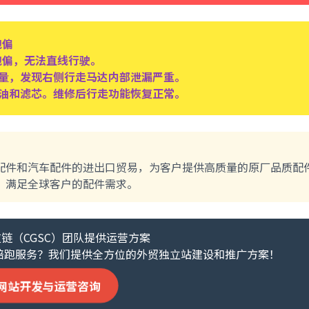
跑偏
跑偏，无法直线行驶。
量，发现右侧行走马达内部泄漏严重。
油和滤芯。维修后行走功能恢复正常。
配件和汽车配件的进出口贸易，为客户提供高质量的原厂品质配
，满足全球客户的配件需求。
链（CGSC）团队提供运营方案
陪跑服务？我们提供全方位的外贸独立站建设和推广方案！
网站开发与运营咨询