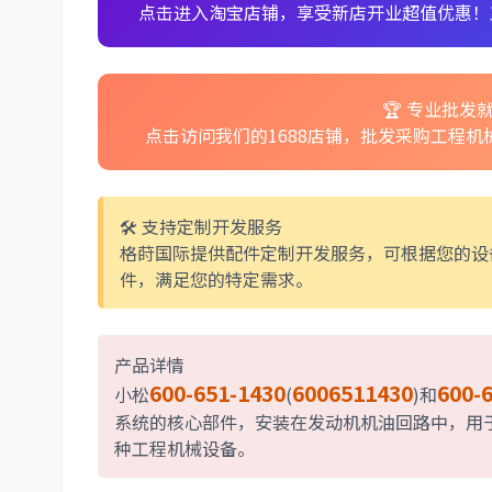
点击进入淘宝店铺，享受新店开业超值优惠！
🏆 专业批发就
点击访问我们的1688店铺，批发采购工程
🛠️ 支持定制开发服务
格莳国际提供配件定制开发服务，可根据您的设
件，满足您的特定需求。
产品详情
600-651-1430
6006511430
600-
小松
(
)和
系统的核心部件，安装在发动机机油回路中，用
种工程机械设备。