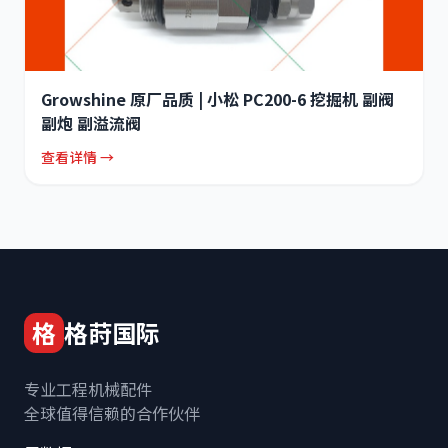
Growshine 原厂品质 | 小松 PC200-6 挖掘机 副阀
副炮 副溢流阀
查看详情 →
格
格莳国际
专业工程机械配件
全球值得信赖的合作伙伴