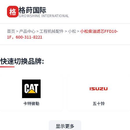
格莳国际
格
GROWSHINE INTERNATIONAL
首页
>
产品中心
>
工程机械配件
>
小松
>
小松柴油滤芯FFD10-
1F，600-311-8221
快速切换品牌:
卡特彼勒
五十铃
显示更多