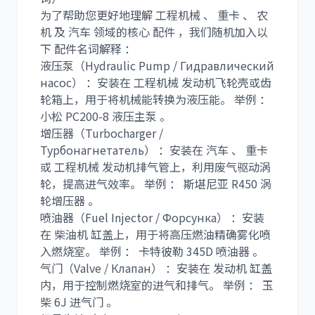
为了帮助您更好地理解 工程机械 、 重卡 、 农
机 及 汽车 领域的核心 配件 ，我们随机加入以
下 配件名词解释 ：
液压泵（Hydraulic Pump / Гидравлический
насос） ：安装在 工程机械 发动机飞轮壳或齿
轮箱上，用于将机械能转换为液压能。 举例 ：
小松 PC200-8 液压主泵 。
增压器（Turbocharger /
Турбонагнетатель） ：安装在 汽车 、 重卡
或 工程机械 发动机排气管上，利用废气驱动涡
轮，提高进气效率。 举例 ： 斯堪尼亚 R450 涡
轮增压器 。
喷油器（Fuel Injector / Форсунка） ：安装
在 柴油机 缸盖上，用于将高压燃油精确雾化喷
入燃烧室。 举例 ： 卡特彼勒 345D 喷油器 。
气门（Valve / Клапан） ：安装在 发动机 缸盖
内，用于控制燃烧室的进气和排气。 举例 ： 玉
柴 6J 进气门 。