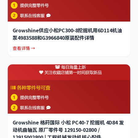
Growshine供应小松PC300-8挖掘机用6D114机油
泵4983588和G3966840原装配件详情
查看详情 →
Growshine 格莳国际 小松 PC40-7 挖掘机 4D84 发
动机曲轴瓦 原厂零件号 129150-02800 /
12915002800 | 工程机械发动机核心配件