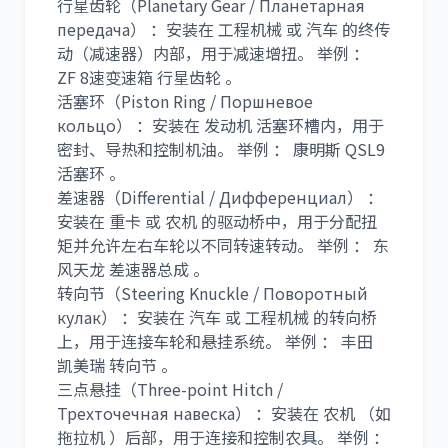
行星齿轮（Planetary Gear / Планетарная
передача） ：安装在 工程机械 或 汽车 的终传
动（减速器）内部，用于减速增扭。 举例 ：
ZF 8速变速箱 行星齿轮 。
活塞环（Piston Ring / Поршневое
кольцо） ：安装在 发动机 活塞环槽内，用于
密封、导热和控制机油。 举例 ： 康明斯 QSL9
活塞环 。
差速器（Differential / Дифференциал） ：
安装在 重卡 或 农机 的驱动桥中，用于分配扭
矩并允许左右车轮以不同转速转动。 举例 ： 东
风天龙 差速器总成 。
转向节（Steering Knuckle / Поворотный
кулак） ：安装在 汽车 或 工程机械 的转向桥
上，用于连接车轮和悬挂系统。 举例 ： 丰田
凯美瑞 转向节 。
三点悬挂（Three-point Hitch /
Трехточечная навеска） ：安装在 农机 （如
拖拉机 ）后部，用于连接和控制农具。 举例 ：