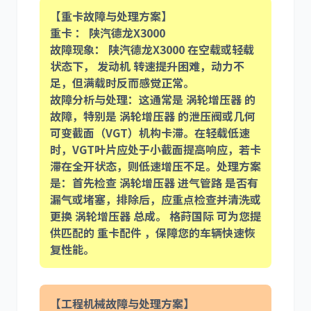
【重卡故障与处理方案】
重卡 ： 陕汽德龙X3000
故障现象： 陕汽德龙X3000 在空载或轻载
状态下， 发动机 转速提升困难，动力不
足，但满载时反而感觉正常。
故障分析与处理：这通常是 涡轮增压器 的
故障，特别是 涡轮增压器 的泄压阀或几何
可变截面（VGT）机构卡滞。在轻载低速
时，VGT叶片应处于小截面提高响应，若卡
滞在全开状态，则低速增压不足。处理方案
是：首先检查 涡轮增压器 进气管路 是否有
漏气或堵塞，排除后，应重点检查并清洗或
更换 涡轮增压器 总成。 格莳国际 可为您提
供匹配的 重卡配件 ，保障您的车辆快速恢
复性能。
【工程机械故障与处理方案】