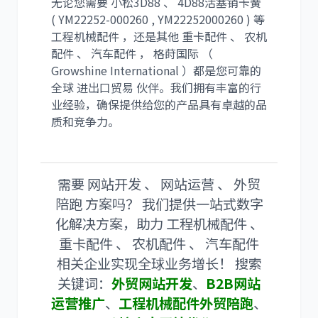
无论您需要 小松3D88 、 4D88活塞销卡簧
( YM22252-000260 , YM22252000260 ) 等
工程机械配件 ，还是其他 重卡配件 、 农机
配件 、 汽车配件 ， 格莳国际 （
Growshine International ）都是您可靠的
全球 进出口贸易 伙伴。我们拥有丰富的行
业经验，确保提供给您的产品具有卓越的品
质和竞争力。
需要 网站开发 、 网站运营 、 外贸
陪跑 方案吗？ 我们提供一站式数字
化解决方案，助力 工程机械配件 、
重卡配件 、 农机配件 、 汽车配件
相关企业实现全球业务增长！ 搜索
关键词：
外贸网站开发
、
B2B网站
运营推广
、
工程机械配件外贸陪跑
、