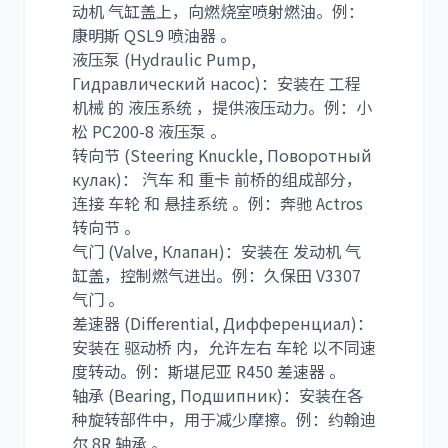
动机 气缸盖上，向燃烧室喷射燃油。例：
康明斯 QSL9 喷油器 。
液压泵 (Hydraulic Pump,
Гидравлический насос)：安装在 工程
机械 的 液压系统 ，提供液压动力。例：小
松 PC200-8 液压泵 。
转向节 (Steering Knuckle, Поворотный
кулак)： 汽车 和 重卡 前桥的组成部分，
连接 车轮 和 悬挂系统 。例：奔驰 Actros
转向节 。
气门 (Valve, Клапан)：安装在 发动机 气
缸盖，控制燃气进出。例：久保田 V3307
气门 。
差速器 (Differential, Дифференциал)：
安装在 驱动桥 内，允许左右 车轮 以不同速
度转动。例：斯堪尼亚 R450 差速器 。
轴承 (Bearing, Подшипник)：安装在各
种旋转部件中，用于减少摩擦。例：约翰迪
尔 8R 轴承 。