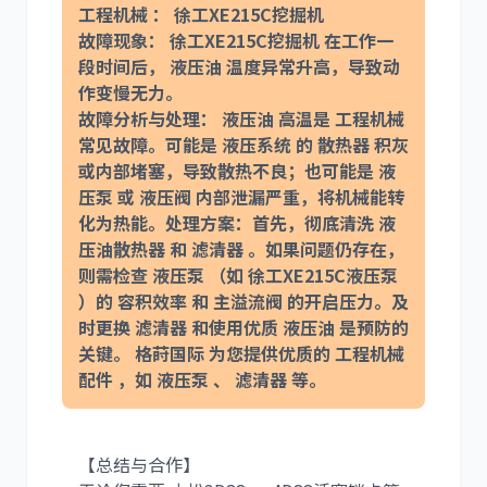
工程机械 ： 徐工XE215C挖掘机
故障现象： 徐工XE215C挖掘机 在工作一
段时间后， 液压油 温度异常升高，导致动
作变慢无力。
故障分析与处理： 液压油 高温是 工程机械
常见故障。可能是 液压系统 的 散热器 积灰
或内部堵塞，导致散热不良；也可能是 液
压泵 或 液压阀 内部泄漏严重，将机械能转
化为热能。处理方案：首先，彻底清洗 液
压油散热器 和 滤清器 。如果问题仍存在，
则需检查 液压泵 （如 徐工XE215C液压泵
）的 容积效率 和 主溢流阀 的开启压力。及
时更换 滤清器 和使用优质 液压油 是预防的
关键。 格莳国际 为您提供优质的 工程机械
配件 ，如 液压泵 、 滤清器 等。
【总结与合作】