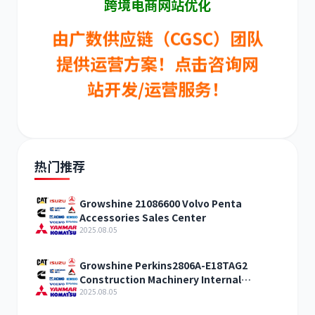
跨境电商网站优化
由广数供应链（CGSC）团队
提供运营方案！点击咨询网
站开发/运营服务！
热门推荐
Growshine 21086600 Volvo Penta
Accessories Sales Center
2025.08.05
Growshine Perkins2806A-E18TAG2
Construction Machinery Internal
Combustion Engine Accessories
2025.08.05