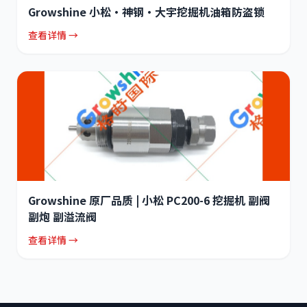
Growshine 小松·神钢·大宇挖掘机油箱防盗锁
查看详情 →
Growshine 原厂品质 | 小松 PC200-6 挖掘机 副阀
副炮 副溢流阀
查看详情 →