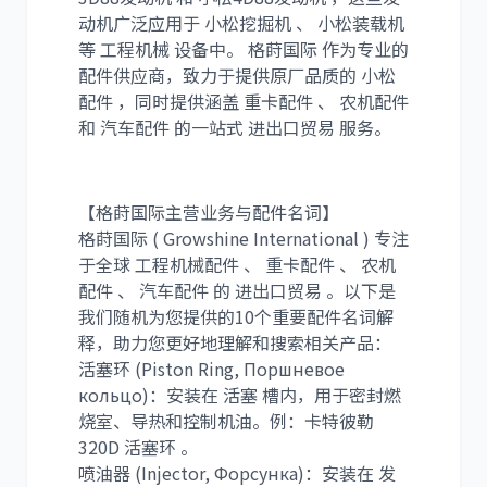
动机广泛应用于 小松挖掘机 、 小松装载机
等 工程机械 设备中。 格莳国际 作为专业的
尼桑
依维柯
配件供应商，致力于提供原厂品质的 小松
配件 ，同时提供涵盖 重卡配件 、 农机配件
和 汽车配件 的一站式 进出口贸易 服务。
【格莳国际主营业务与配件名词】
格莳国际 ( Growshine International ) 专注
于全球 工程机械配件 、 重卡配件 、 农机
配件 、 汽车配件 的 进出口贸易 。以下是
我们随机为您提供的10个重要配件名词解
释，助力您更好地理解和搜索相关产品：
活塞环 (Piston Ring, Поршневое
кольцо)：安装在 活塞 槽内，用于密封燃
烧室、导热和控制机油。例：卡特彼勒
320D 活塞环 。
喷油器 (Injector, Форсунка)：安装在 发