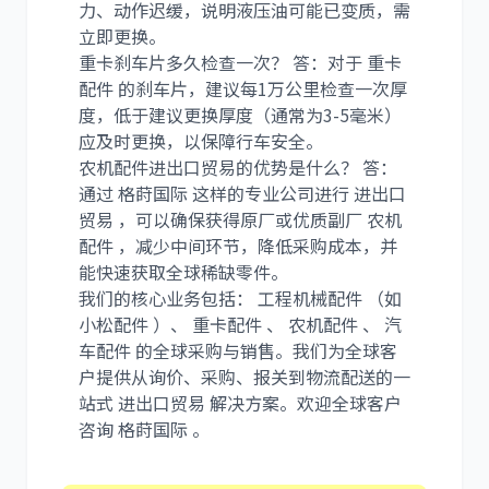
力、动作迟缓，说明液压油可能已变质，需
立即更换。
重卡刹车片多久检查一次？ 答：对于 重卡
配件 的刹车片，建议每1万公里检查一次厚
度，低于建议更换厚度（通常为3-5毫米）
应及时更换，以保障行车安全。
农机配件进出口贸易的优势是什么？ 答：
通过 格莳国际 这样的专业公司进行 进出口
贸易 ，可以确保获得原厂或优质副厂 农机
配件 ，减少中间环节，降低采购成本，并
能快速获取全球稀缺零件。
我们的核心业务包括： 工程机械配件 （如
小松配件 ）、 重卡配件 、 农机配件 、 汽
车配件 的全球采购与销售。我们为全球客
户提供从询价、采购、报关到物流配送的一
站式 进出口贸易 解决方案。欢迎全球客户
咨询 格莳国际 。