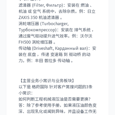
滤清器 (Filter, Фильтр)：安装在 燃油 、
机油 或 空气 系统中，去除杂质。例：日立
ZAXIS 350 机油滤清器 。
涡轮增压器 (Turbocharger,
Турбокомпрессор)：安装在 排气系统 ，
通过废气驱动提升进气效率。例：沃尔沃
FH500 涡轮增压器 。
传动轴 (Driveshaft, Карданный вал)：安
装在 底盘 ，传递 变速箱 到 驱动桥 的动
力。例：丰田 普拉多 传动轴 。
【主营业务小常识与业务板块】
以下是 格莳国际 针对客户常搜问题的3条
小常识：
如何判断工程机械液压油是否需要更换？
答：除了参考使用手册，如果液压油颜色变
深、出现乳化或闻到异味，并且设备工作无