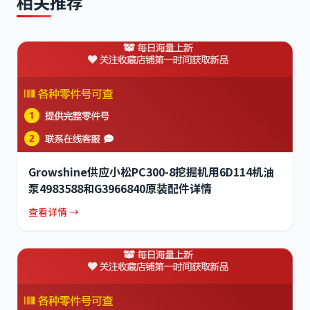
相关推荐
Growshine供应小松PC300-8挖掘机用6D114机油
泵4983588和G3966840原装配件详情
查看详情 →