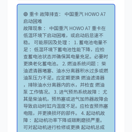
🟣 重卡 故障排查： 中国重汽 HOWO A7
启动困难
故障现象 ： 中国重汽 HOWO A7 重卡在
低温环境下启动困难，或启动后怠速不
稳。 可能原因及处理 ： 1. 蓄电池电量不
足 ：低温环境下蓄电池性能下降，应检
查蓄电池状态并确保其电量充足。必要时
更换老化蓄电池。 2. 燃油系统问题 ：柴
油滤清器堵塞、油水分离器积水过多或燃
油泵压力不足。应定期更换 燃油滤清器
，排除油水分离器内的水，并检查 燃油
泵 工作情况。 3. 进气预热系统故障 ：尤
其是柴油机，预热塞或进气加热器故障会
导致启动时缸内温度不足。应检查预热塞
电阻，并更换损坏的部件。 4. 起动机故
障 ：起动机功率下降或碳刷磨损严重。
可对起动机进行检修或更换 起动机总成