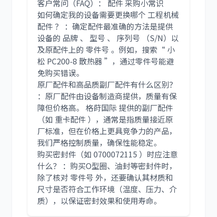
客户常问（FAQ）： 配件 采购小常识
如何确定我的设备需要更换哪个 工程机械
配件 ？ ：确定配件最准确的方法是提供
设备的 品牌 、 型号 、 序列号 （S/N）以
及原配件上的 零件号 。例如，搜索“ 小
松 PC200-8 散热器 ”，通过零件号能避
免购买错误。
原厂配件和高品质副厂配件有什么区别？
：原厂配件由设备制造商提供，质量有保
障但价格高。 格莳国际 提供的副厂配件
（如 重卡配件 ），通常是指质量接近原
厂标准，但在价格上更具竞争力的产品，
我们严格控制质量，确保性能稳定。
购买密封件（如 0700072115 ）时应注意
什么？ ：购买O型圈、油封等密封件时，
除了核对 零件号 外，还要确认其材质和
尺寸是否符合工作环境（温度、压力、介
质），以保证密封效果和使用寿命。