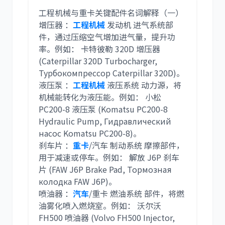
工程机械与重卡关键配件名词解释（一）
增压器 ：
工程机械
发动机 进气系统部
尼桑
依维柯
件，通过压缩空气增加进气量，提升功
率。例如： 卡特彼勒 320D 增压器
(Caterpillar 320D Turbocharger,
Турбокомпрессор Caterpillar 320D)。
液压泵 ：
工程机械
液压系统 动力源，将
机械能转化为液压能。例如： 小松
PC200-8 液压泵 (Komatsu PC200-8
Hydraulic Pump, Гидравлический
насос Komatsu PC200-8)。
刹车片 ：
重卡
/汽车 制动系统 摩擦部件，
用于减速或停车。例如： 解放 J6P 刹车
片 (FAW J6P Brake Pad, Тормозная
колодка FAW J6P)。
喷油器 ：
汽车
/重卡 燃油系统 部件，将燃
油雾化喷入燃烧室。例如： 沃尔沃
FH500 喷油器 (Volvo FH500 Injector,