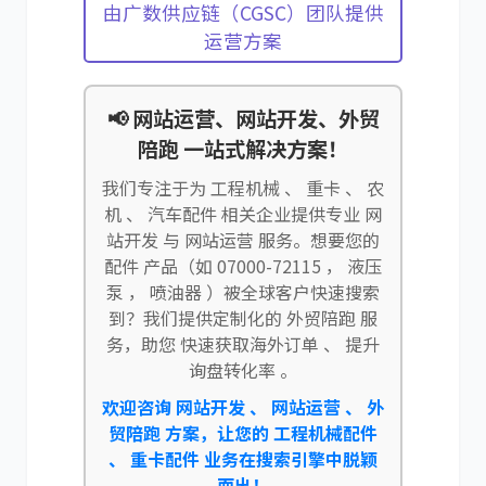
由广数供应链（CGSC）团队提供
运营方案
📢 网站运营、网站开发、外贸
陪跑 一站式解决方案！
我们专注于为 工程机械 、 重卡 、 农
机 、 汽车配件 相关企业提供专业 网
站开发 与 网站运营 服务。想要您的
配件 产品（如 07000-72115 ， 液压
泵 ， 喷油器 ）被全球客户快速搜索
到？我们提供定制化的 外贸陪跑 服
务，助您 快速获取海外订单 、 提升
询盘转化率 。
欢迎咨询 网站开发 、 网站运营 、 外
贸陪跑 方案，让您的 工程机械配件
、 重卡配件 业务在搜索引擎中脱颖
而出！