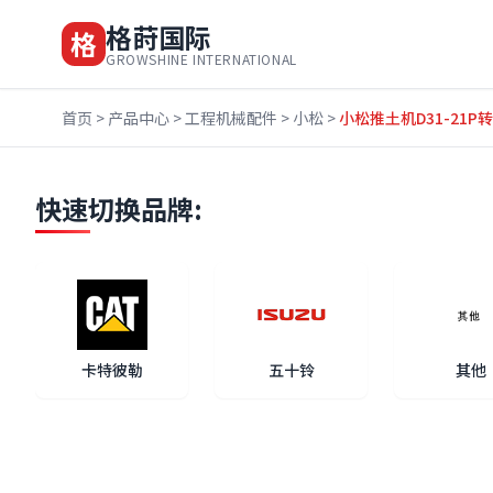
格莳国际
格
GROWSHINE INTERNATIONAL
首页
>
产品中心
>
工程机械配件
>
小松
>
小松推土机D31-21P转
快速切换品牌:
卡特彼勒
五十铃
其他