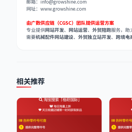
邮箱：info@growshine.com
网址：www.growshine.com
由广数供应链（CGSC）团队提供运营方案
专业提供
网站开发
、
网站运营
、
外贸陪跑
服务，助
需要
机械配件网站建设
、
外贸独立站开发
、
跨境电
相关推荐