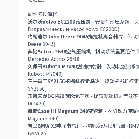
配件名词解释
沃尔沃Volvo EC220D液压泵
- 安装在液压系统，为挖掘机
Гидравлический насос Volvo EC220D)
约翰迪尔John Deere 9045拖拉机离合器片
- 传动系
Deere 9045)
奔驰Actros 2648空气压缩机
- 制动系统重要组件 (Merc
Mercedes Actros 2648)
久保田Kubota M7040燃油喷射器
- 发动机燃油系统核心部
Kubota M7040)
三一重工SY215C挖掘机行走马达
- 驱动挖掘机行走装置 (
SY215C)
东风天龙DCI420涡轮增压器
- 提高发动机进气效率 (Dong
DCI420)
凯斯Case IH Magnum 340变速箱
- 农机动力传输核心 (
Magnum 340)
宝马BMW X5电子节气门
- 控制发动机进气量 (BMW X5 E
BMW X5)