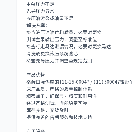
主泵压力不足
先导压力异常
液压油污染或油量不足
解决方案：
检查液压油油位和质量，必要时更换
测试主泵输出压力，调整至标准值
检查行走马达泄漏情况，必要时更换马达
清洗或更换液压系统滤芯
检查先导压力并调整至规定范围
产品优势
格莳国际供应的
111-15-00047 / 1111500047
锥形
原厂品质，严格的质量控制体系
精密加工，确保尺寸精度和耐用性
经过严格测试，性能稳定可靠
库存充足，交货及时
提供完善的售后服务和技术支持
应用设备