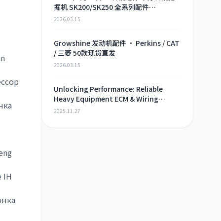
掘机 SK200/SK250 全系列配件
Growshine 现货直供
2026.03.15
Growshine 发动机配件 · Perkins / CAT
/ 三菱 50款现货直发
hn
2026.03.15
ессор
Unlocking Performance: Reliable
Heavy Equipment ECM & Wiring
нка
Harness Alternatives
2025.11.27
eng
 IH
онка