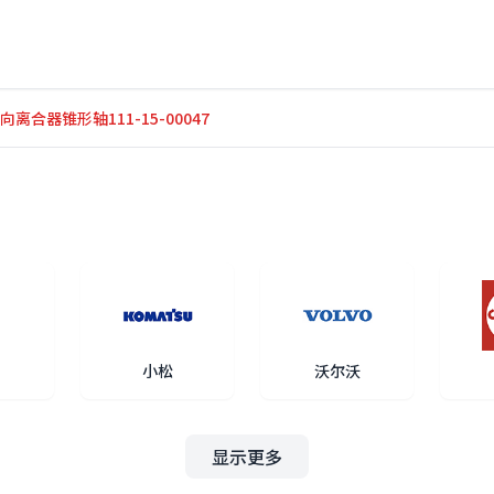
向离合器锥形轴111-15-00047
小松
沃尔沃
显示更多