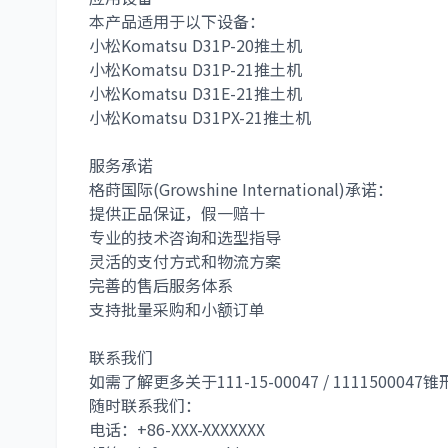
本产品适用于以下设备：
小松Komatsu D31P-20推土机
小松Komatsu D31P-21推土机
小松Komatsu D31E-21推土机
小松Komatsu D31PX-21推土机
服务承诺
格莳国际(Growshine International)承诺：
提供正品保证，假一赔十
专业的技术咨询和选型指导
灵活的支付方式和物流方案
完善的售后服务体系
支持批量采购和小额订单
联系我们
如需了解更多关于
111-15-00047 / 1111500047
锥
随时联系我们：
电话：+86-XXX-XXXXXXX