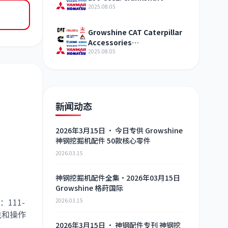
assembly Engine agent
2025.08.05
sales
Growshine CAT Caterpillar
Accessories
SPRING2746717 Auto Parts
2025.08.05
Exhibition
新闻动态
2026年3月15日 · 今日专供 Growshine
神钢挖掘机配件 50款核心零件
2026.03.15
神钢挖掘机配件全集·2026年03月15日
Growshine 格莳国际
：
111-
2026.03.15
性和操作
2026年3月15日 · 神钢配件专刊 神钢挖