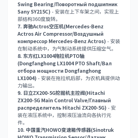
Swing Bearing/Поворотный подшипник
Sany SY215C)
- 安装在上下车架之间，实现上
尼桑
依维柯
部结构360度旋转。
7. 奔驰Actros空压机(Mercedes-Benz
Actros Air Compressor/Воздушный
компрессор Mercedes-Benz Actros)
- 安装
在制动系统中，为气制动系统提供压缩空气。
8. 东方红LX1004拖拉机PTO轴
(Dongfanghong LX1004 PTO Shaft/Вал
отбора мощности Dongfanghong
LX1004)
- 安装在拖拉机后部，为农机具提供动
力输出。
9. 日立ZX200-5G挖掘机主控阀(Hitachi
ZX200-5G Main Control Valve/Главный
распределитель Hitachi ZX200-5G)
- 安
装在液压系统中，控制液压油流向各执行元
件。
10. 中国重汽HOWO变速箱传感器(Sinotruk
HOWO Transmission Sensor/Датчик