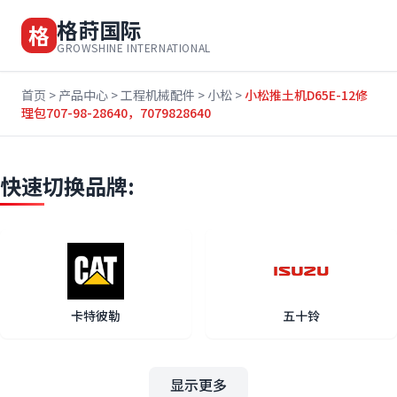
格莳国际
格
GROWSHINE INTERNATIONAL
首页
>
产品中心
>
工程机械配件
>
小松
>
小松推土机D65E-12修
理包707-98-28640，7079828640
快速切换品牌:
卡特彼勒
五十铃
显示更多