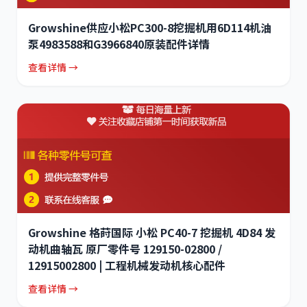
Growshine供应小松PC300-8挖掘机用6D114机油
泵4983588和G3966840原装配件详情
查看详情 →
Growshine 格莳国际 小松 PC40-7 挖掘机 4D84 发
动机曲轴瓦 原厂零件号 129150-02800 /
12915002800 | 工程机械发动机核心配件
查看详情 →