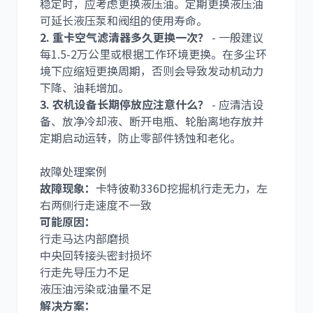
稳定时，应考虑更换液压油。定期更换液压油
可延长液压泵和阀组的使用寿命。
2. 重卡空气滤清器多久更换一次？
- 一般建议
每1.5-2万公里或根据工作环境更换。在多尘环
境下应缩短更换周期，否则会导致发动机动力
下降、油耗增加。
3. 农机设备长期停放应注意什么？
- 应清洁设
备、放净冷却液、断开电瓶、轮胎离地存放并
定期启动运转，防止零部件锈蚀和老化。
故障处理案例
故障现象：
卡特彼勒336D挖掘机行走无力，左
右两侧行走速度不一致
可能原因：
行走马达内部磨损
中央回转接头密封损坏
行走先导压力不足
液压油污染或油量不足
解决方案：