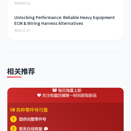
2026.03.15
Unlocking Performance: Reliable Heavy Equipment
ECM & Wiring Harness Alternatives
2025.11.27
相关推荐