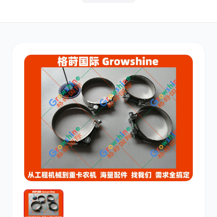
其他
小松
沃尔沃
康明斯
日立
久保田