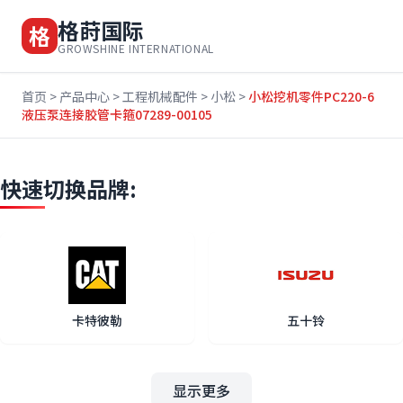
格莳国际
格
GROWSHINE INTERNATIONAL
首页
>
产品中心
>
工程机械配件
>
小松
>
小松挖机零件PC220-6
液压泵连接胶管卡箍07289-00105
快速切换品牌:
卡特彼勒
五十铃
显示更多