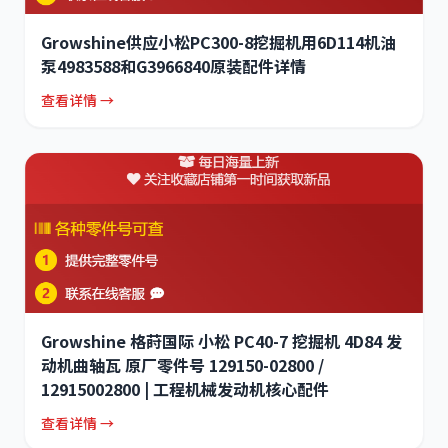
Growshine供应小松PC300-8挖掘机用6D114机油
泵4983588和G3966840原装配件详情
查看详情 →
Growshine 格莳国际 小松 PC40-7 挖掘机 4D84 发
动机曲轴瓦 原厂零件号 129150-02800 /
12915002800 | 工程机械发动机核心配件
查看详情 →