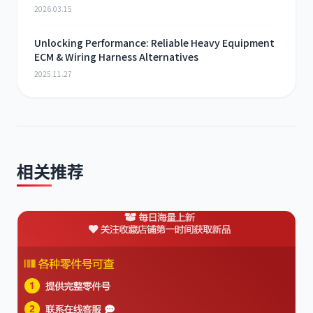
2026.03.15
Unlocking Performance: Reliable Heavy Equipment
ECM & Wiring Harness Alternatives
2025.11.27
相关推荐