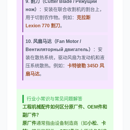
9. 割刀（Cutter Blade / Режущий
нож）
：安装在联合收割机的割台上，
用于切割农作物。例如：
克拉斯
Lexion 770 割刀
。
10. 风扇马达（Fan Motor /
Вентиляторный двигатель）
：安
装在散热系统，驱动风扇为发动机和液
压系统散热。例如：
卡特彼勒 345D 风
扇马达
。
行业小常识与常见问题解答
工程机械配件如何区分原厂件、OEM件和
副厂件？
原厂件
通常指由设备制造商（如
小松
、
卡