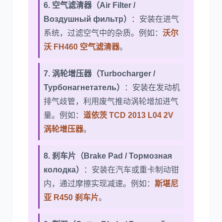
6. 空气滤清器（Air Filter /
Воздушный фильтр）
：安装在进气
系统，过滤空气中的杂质。例如：
沃尔
沃 FH460 空气滤清器
。
7. 涡轮增压器（Turbocharger /
Турбонагнетатель）
：安装在发动机
排气歧管，利用废气推动涡轮增加进气
量。例如：
道依茨 TCD 2013 L04 2V
涡轮增压器
。
8. 刹车片（Brake Pad / Тормозная
колодка）
：安装在汽车或重卡制动钳
内，通过摩擦实现减速。例如：
斯堪尼
亚 R450 刹车片
。