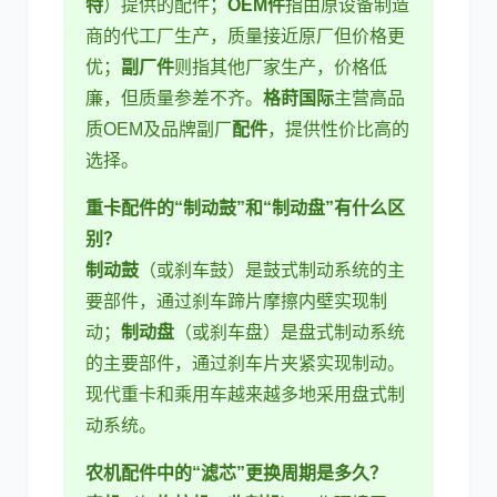
特
）提供的配件；
OEM件
指由原设备制造
商的代工厂生产，质量接近原厂但价格更
优；
副厂件
则指其他厂家生产，价格低
廉，但质量参差不齐。
格莳国际
主营高品
质OEM及品牌副厂
配件
，提供性价比高的
选择。
重卡配件的“制动鼓”和“制动盘”有什么区
别？
制动鼓
（或刹车鼓）是鼓式制动系统的主
要部件，通过刹车蹄片摩擦内壁实现制
动；
制动盘
（或刹车盘）是盘式制动系统
的主要部件，通过刹车片夹紧实现制动。
现代重卡和乘用车越来越多地采用盘式制
动系统。
农机配件中的“滤芯”更换周期是多久？