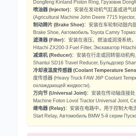
Dongfeng Kinland Piston Ring, Грузовик Don
喷油器 (Injector)
：安装在发动机气缸盖或进气
(Agricultural Machine John Deere 7715 Inject
制动蹄片 (Brake Shoe)
：安装在车轮制动鼓内
Brake Shoe, Автомобиль Toyota Camry Тормо
滤清器 (Filter)
：安装在液压、燃油或润滑系统
Hitachi ZX200-3 Fuel Filter, Экскаватор Hit
减速机 (Reducer)
：安装在行走或回转驱动机构
Shantui SD16 Travel Reducer, Бульдозер Sha
冷却液温度传感器 (Coolant Temperature Sens
度传感器 (Heavy Truck FAW J6P Coolant Temper
охлаждающей жидкости).
万向节 (Universal Joint)
：安装在传动轴连接处
Machine Foton Lovol Tractor Universal Joint,
继电器 (Relay)
：安装在电路中，用于控制大电
Start Relay, Автомобиль BMW 5-й серии Пуск