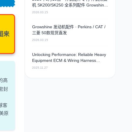
机 SK200/SK250 全系列配件 Growshine
现货直供
2026.03.15
Growshine 发动机配件 · Perkins / CAT /
三菱 50款现货直发
图来
2026.03.15
Unlocking Performance: Reliable Heavy
Equipment ECM & Wiring Harness
Alternatives
2025.11.27
的高
密封
球客
美原