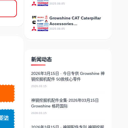
assembly Engine agent
2025.08.05
sales
Growshine CAT Caterpillar
Accessories
SPRING2746717 Auto Parts
2025.08.05
Exhibition
新闻动态
2026年3月15日 · 今日专供 Growshine 神
钢挖掘机配件 50款核心零件
2026.03.15
神钢挖掘机配件全集·2026年03月15日
Growshine 格莳国际
2026.03.15
即访
2026年3月15日 · 神钢配件专刊 神钢挖掘