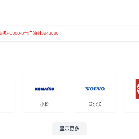
机PC300-8气门油封3943888
小松
沃尔沃
显示更多