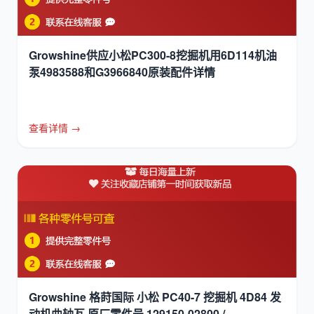
Growshine供应小松PC300-8挖掘机用6D114机油
泵4983588和G3966840原装配件详情
查看详情 →
Growshine 格莳国际 小松 PC40-7 挖掘机 4D84 发
动机曲轴瓦 原厂零件号 129150-02800 /