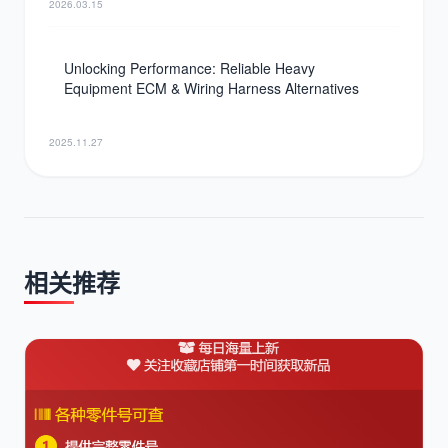
2026.03.15
Unlocking Performance: Reliable Heavy
Equipment ECM & Wiring Harness Alternatives
2025.11.27
相关推荐