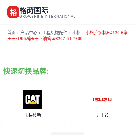
格莳国际
格
GROWSHINE INTERNATIONAL
首页
>
产品中心
>
工程机械配件
>
小松
>
小松挖掘机PC120-6增
压器4D95增压器回油管垫6207-51-7690
快速切换品牌:
卡特彼勒
五十铃