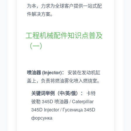
为本，力求为全球客户提供一站式配
件解决方案。
工程机械配件知识点普及
（一）
喷油器 (Injector)：
安装在发动机缸
盖上，负责将燃油雾化喷入燃烧室。
关键词举例（中/英/俄）：
卡特
彼勒 345D 喷油器 / Caterpillar
345D Injector / Гусеница 345D
форсунка