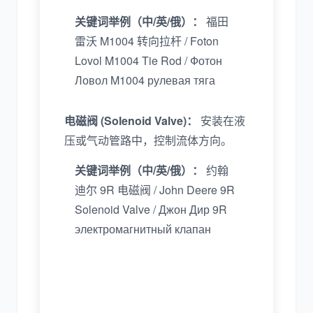
关键词举例（中/英/俄）：
福田
雷沃 M1004 转向拉杆 / Foton
Lovol M1004 Tie Rod / Фотон
Ловол M1004 рулевая тяга
电磁阀 (Solenoid Valve)：
安装在液
压或气动管路中，控制流体方向。
关键词举例（中/英/俄）：
约翰
迪尔 9R 电磁阀 / John Deere 9R
Solenoid Valve / Джон Дир 9R
электромагнитный клапан