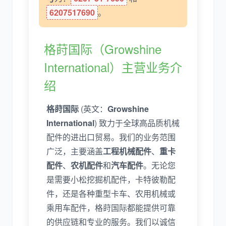
6207517690
。
尼桑
依维柯
格莳国际（Growshine
International）主营业务介
绍
格莳国际
(英文：
Growshine
International
) 致力于全球高品质机械
配件的进出口贸易。我们的业务范围
广泛，主要涵盖
工程机械配件
、
重卡
配件
、
农机配件
和
汽车配件
。无论您
是需要小松挖掘机配件，卡特彼勒配
件，还是各种重型卡车、农用机械或
乘用车配件，格莳国际都能提供可靠
的供应链和专业的服务。我们以诚信