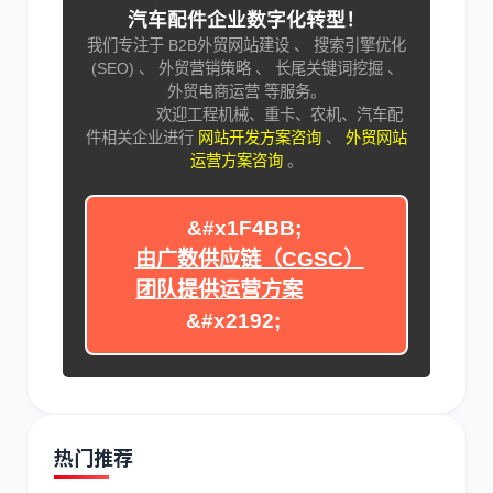
汽车配件企业数字化转型！
我们专注于 B2B外贸网站建设 、 搜索引擎优化
(SEO) 、 外贸营销策略 、 长尾关键词挖掘 、
外贸电商运营 等服务。
欢迎工程机械、重卡、农机、汽车配
件相关企业进行
网站开发方案咨询
、
外贸网站
运营方案咨询
。
&#x1F4BB;
由广数供应链（CGSC）
团队提供运营方案
&#x2192;
热门推荐