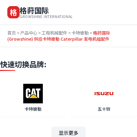
格莳国际
格
GROWSHINE INTERNATIONAL
首页
>
产品中心
>
工程机械配件
>
卡特彼勒
>
格莳国际
(Growshine) 供应卡特彼勒 Caterpillar 发电机组配件
快速切换品牌:
卡特彼勒
五十铃
显示更多