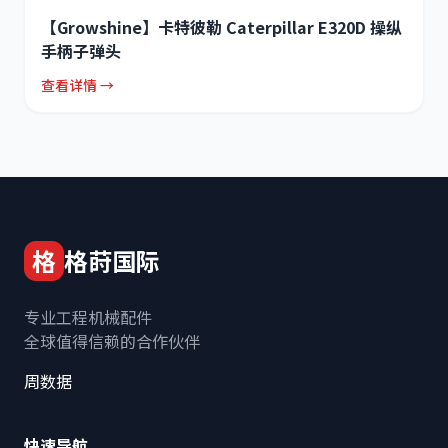
【Growshine】卡特彼勒 Caterpillar E320D 操纵
手柄子弹头
查看详情 →
格
格莳国际
专业工程机械配件
全球值得信赖的合作伙伴
周数据
快速导航