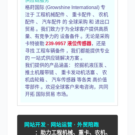
供应链服务
格莳国际 (Growshine International) 专
注于 工程机械配件 、 重卡配件 、 农机
配件 、 汽车配件 的 全球采购 和 进出口
贸易 。我们致力于为全球客户提供高质
量、有竞争力的 设备备件 。无论是采购
卡特彼勒
239-9957
液位传感器
，还是
寻找 工程车辆备件 ，我们都能提供专业
的 一站式供应链解决方案 。
我们提供的产品涵盖： 挖掘机液压泵 、
推土机履带链 、 重卡发动机活塞 、 农
机齿轮箱 、 汽车传感器 等各类 高价值
零部件 。欢迎全球客户来电咨询，共同
开拓 国际贸易 市场。
网站开发 · 网站运营 · 外贸陪跑
：助力工程机械、重卡、农机、