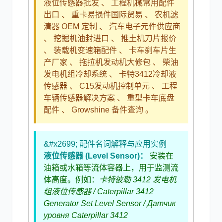
液位传感器批发 、 工程机械常用配件
出口 、 重卡易损件国际贸易 、 农机滤
清器 OEM 定制 、 汽车电子元件供应商
、 挖掘机油封进口 、 推土机刀片报价
、 装载机变速箱配件 、 卡车刹车片生
产厂家 、 拖拉机发动机大修包 、 柴油
发电机组冷却系统 、 卡特3412冷却液
传感器 、 C15发动机控制单元 、 工程
车辆传感器解决方案 、 重型卡车底盘
配件 、 Growshine 备件查询 。
&#x2699; 配件名词解释与应用实例
液位传感器 (Level Sensor)：
安装在
油箱或水箱等流体容器上，用于监测流
体高度。例如：
卡特彼勒 3412 发电机
组液位传感器 / Caterpillar 3412
Generator Set Level Sensor / Датчик
уровня Caterpillar 3412