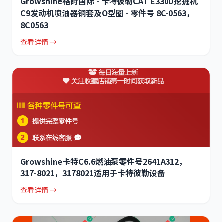
Growshine格莳国际 - 卡特彼勒CAT E330D挖掘机
C9发动机喷油器铜套及O型圈 - 零件号 8C-0563，
8C0563
查看详情 →
Growshine卡特C6.6燃油泵零件号2641A312，
317-8021，3178021适用于卡特彼勒设备
查看详情 →