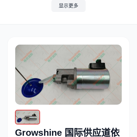
显示更多
其他
小松
沃尔沃
康明斯
日立
久保田
Growshine 国际供应道依