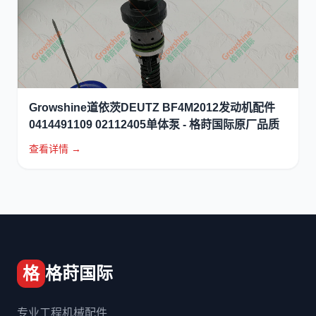
Growshine道依茨DEUTZ BF4M2012发动机配件
0414491109 02112405单体泵 - 格莳国际原厂品质
查看详情 →
格
格莳国际
专业工程机械配件