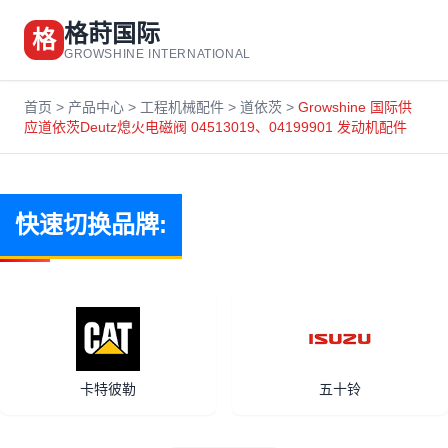
格莳国际
格
GROWSHINE INTERNATIONAL
首页
>
产品中心
>
工程机械配件
>
道依茨
>
Growshine 国际供
应道依茨Deutz熄火电磁阀 04513019、04199901 发动机配件
快速切换品牌:
卡特彼勒
五十铃