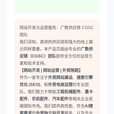
网站开发与运营服务：广数供应链 CGSC
团队
我们深知，高效的供应链和强大的线上展
示同样重要。本产品页面由专业的
广数供
应链（CGSC）团队
提供全方位的运营方
案和技术支持。
【网站开发 | 网站运营 | 外贸陪跑】
作为一家专注于
外贸网站建设
、
搜索引擎
优化 (SEO)
、和
外贸电商运营
的专业团
队，我们致力于帮助
工程机械配件
、
重卡
配件
、
农机配件
、
汽车配件
等相关企业拓
展国际市场。我们提供高性能、符合
AI搜
索要求
的
外贸独立站开发
服务，以及专业