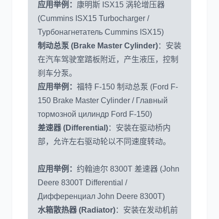
应用举例：
康明斯 ISX15 涡轮增压器
(Cummins ISX15 Turbocharger /
Турбонагнетатель Cummins ISX15)
制动总泵 (Brake Master Cylinder)
：安装
在汽车驾驶室踏板附近，产生液压，控制
刹车分泵。
应用举例：
福特 F-150 制动总泵 (Ford F-
150 Brake Master Cylinder / Главный
тормозной цилиндр Ford F-150)
差速器 (Differential)
：安装在驱动桥内
部，允许左右驱动轮以不同速度转动。
应用举例：
约翰迪尔 8300T 差速器 (John
Deere 8300T Differential /
Дифференциал John Deere 8300T)
水箱散热器 (Radiator)
：安装在发动机前