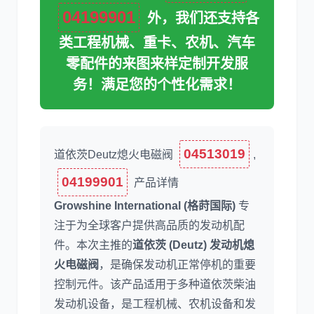
04199901
外，我们还支持各
类工程机械、重卡、农机、汽车
零配件的来图来样定制开发服
利勃海尔
凯斯
务！满足您的个性化需求！
04513019
道依茨Deutz熄火电磁阀
,
山猫
上柴
04199901
产品详情
Growshine International (格莳国际)
专
注于为全球客户提供高品质的发动机配
件。本次主推的
道依茨 (Deutz) 发动机熄
火电磁阀
，是确保发动机正常停机的重要
潍柴
川崎
控制元件。该产品适用于多种道依茨柴油
发动机设备，是工程机械、农机设备和发