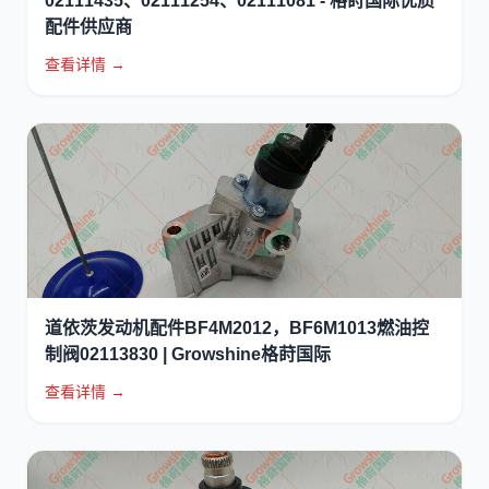
02111435、02111254、02111081 - 格莳国际优质
配件供应商
查看详情 →
道依茨发动机配件BF4M2012，BF6M1013燃油控
制阀02113830 | Growshine格莳国际
查看详情 →