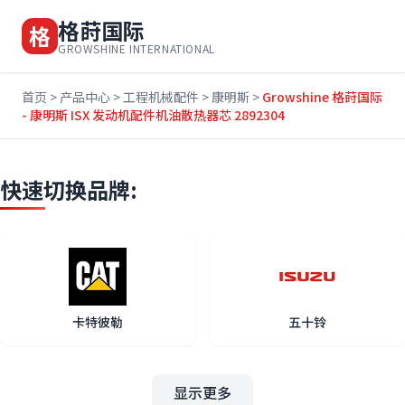
格莳国际
格
GROWSHINE INTERNATIONAL
首页
>
产品中心
>
工程机械配件
>
康明斯
>
Growshine 格莳国际
- 康明斯 ISX 发动机配件机油散热器芯 2892304
快速切换品牌:
卡特彼勒
五十铃
显示更多