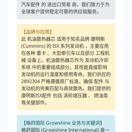
汽车配件 的 进出口贸易 商，我们致力于为
全球客户提供稳定可靠的供应链服务。
利勃海尔
凯斯
【品牌与应用】
此 机油散热器芯 适用于知名品牌 康明斯
(Cummins) 的 ISX 系列发动机 ，主要应用
在各种 重卡 、大型牵引车以及部分 工程机
械 设备上。机油散热器芯作为 发动机冷却
山猫
上柴
系统 中的重要组成部分，其性能直接影响
发动机的运行温度和使用寿命。我们供应的
2892304 严格遵循原厂标准，确保 配件 与
发动机的完美匹配与高效散热。我们提供的
康明斯ISX配件 包括 涡轮增压器 、 燃油泵
等关键部件。
潍柴
川崎
【格莳国际 Growshine 业务与关键词】
格莳国际 (Growshine International) 是一