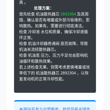
高 。
处理方案：
首先检查 机油散热器芯
2892304
及其周
围，确认是否有堵塞或外部污垢堆积，影
响散热。如果有，需要进行彻底清洁。
检查 冷却液 水位和质量，确保冷却液循
环正常。
检查 机油冷却器旁通阀 是否故障，导致
机油未流经散热器芯。
检查 机油泵 压力，压力不足也会影响机
油循环和散热效果。
若上述检查无果，则需考虑更换堵塞或效
率低下的 机油散热器芯 2892304 ，以恢
复发动机的正常冷却性能。
🌐 网站开发与运营服务：助您开拓全球市