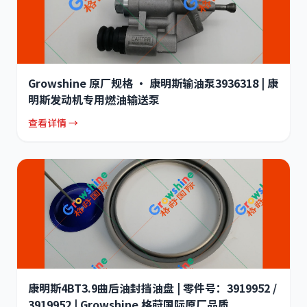
Growshine 原厂规格 · 康明斯输油泵3936318 | 康
明斯发动机专用燃油输送泵
查看详情 →
康明斯4BT3.9曲后油封挡油盘 | 零件号：3919952 /
3919952 | Growshine 格莳国际原厂品质