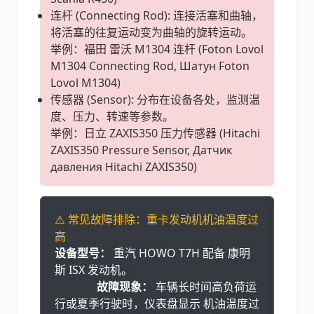
连杆 (Connecting Rod): 连接活塞和曲轴，
将活塞的往复运动变为曲轴的旋转运动。
举例：福田 雷沃 M1304 连杆 (Foton Lovol
M1304 Connecting Rod, Шатун Foton
Lovol M1304)
传感器 (Sensor): 分布在设备各处，监测温
度、压力、转速等参数。
举例：日立 ZAXIS350 压力传感器 (Hitachi
ZAXIS350 Pressure Sensor, Датчик
давления Hitachi ZAXIS350)
⚠️ 常见故障排除：重卡发动机机油温度过
高
设备型号：
重汽 HOWO T7H 配备 康明
斯 ISX 发动机。
故障现象：
车辆长时间高负荷运
行或夏季行驶时，仪表盘显示 机油温度过