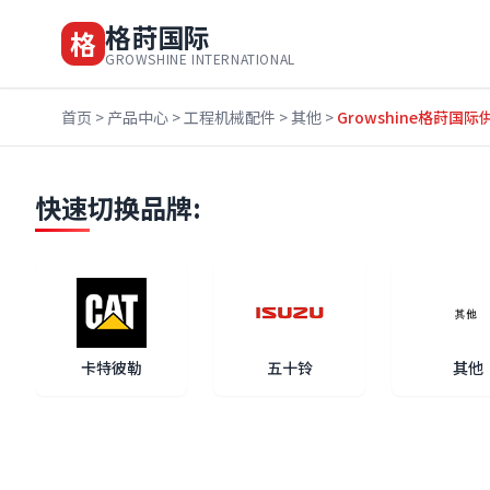
格莳国际
格
GROWSHINE INTERNATIONAL
首页
>
产品中心
>
工程机械配件
>
其他
>
Growshine格莳国际供
快速切换品牌:
卡特彼勒
五十铃
其他