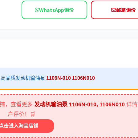
WhatsApp询价
邮箱询价
依维柯
际供应高品质发动机输油泵
1106N-010
1106N010
宝店铺，查看更多
发动机输油泵 1106N-010, 1106N010
详情
户评价！🛒
击进入淘宝店铺