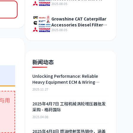
New Product Release
2025.08.05
Growshine CAT Caterpillar
Accessories Diesel Filter
6I2502 Technical Research
2025.08.05
新闻动态
Unlocking Performance: Reliable
Heavy Equipment ECM & Wiring
Harness Alternatives
2025.11.27
与用
2025年4月7日 工程机械涡轮增压器批发
采购 - 格莳国际
2025.04.08
2025年4月8日 燃油喷射泵热销中，涵盖