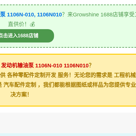
106N-010, 1106N010
？来Growshine 1688店铺享
直供价！💰
进入1688店铺
的
发动机输油泵
1106N-010
1106N010
？
onal)提供 各种零配件定制开发 服务！无论您的需求是 工程机
还是 汽车配件定制 ，我们都能根据图纸或样品为您提供专
决方案！