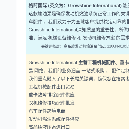
格莳国际 (英文为：Growshine International)
隆
这款输油泵是确保发动机燃油系统正常工作的关键部件
车配件 。我们致力于为全球客户提供稳定可靠的
Growshine International深知质量的重要性，所
准，满足 机械设备维修 和 发动机维修方案
关键词拓展：高品质发动机输油泵供应, 1106N-010
Growshine International
主营工程机械配件、重卡
易 网络。我们的业务涵盖 一站式采购 、 配件定
我们重点融入了以下长尾关键词，确保您在搜
工程机械配件出口贸易
重卡故障排除配件供应
农机维修技巧配件批发
汽车配件跨境电商
发动机燃油系统配件供应
高品质液压泵进出口