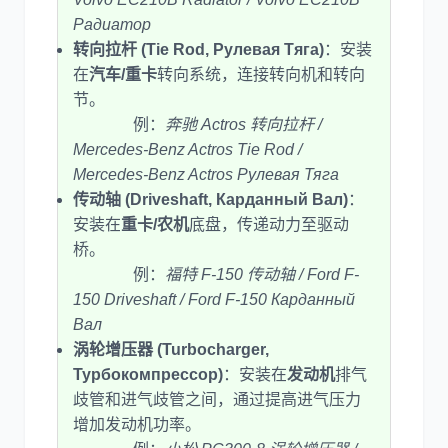
Радиатор
转向拉杆 (Tie Rod, Рулевая Тяга)
：安装
在
汽车/重卡
转向系统，连接转向机和转向
节。
例：
奔驰 Actros 转向拉杆 /
Mercedes-Benz Actros Tie Rod /
Mercedes-Benz Actros Рулевая Тяга
传动轴 (Driveshaft, Карданный Вал)
：
安装在
重卡/农机
底盘，传递动力至驱动
桥。
例：
福特 F-150 传动轴 / Ford F-
150 Driveshaft / Ford F-150 Карданный
Вал
涡轮增压器 (Turbocharger,
Турбокомпрессор)
：安装在
发动机
排气
歧管和进气歧管之间，通过提高进气压力
增加发动机功率。