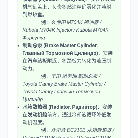
机
气缸盖上，负责将燃油精确雾化并喷射
到燃烧室。
例：
久保田 M704K 喷油器 /
Kubota M704K Injector / Kubota M704K
Форсунка
制动总泵 (Brake Master Cylinder,
Главный Тормозной Цилиндр)
：安装
在
汽车
踏板附近，将踏板力转化为液压制
动力。
例：
丰田 凯美瑞 制动总泵 /
Toyota Camry Brake Master Cylinder /
Toyota Camry Главный Тормозной
Цилиндр
水箱散热器 (Radiator, Радиатор)
：安装
在
发动机舱
前方，通过冷却液循环降低发
动机温度。
例：
沃尔沃 EC210B 水箱散热器 /
Volvo EC210B Radiator / Volvo EC210B