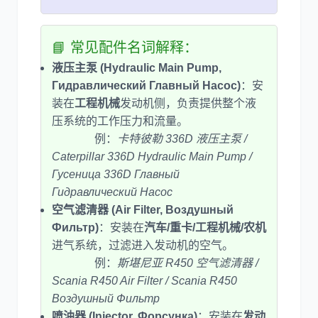
📘 常见配件名词解释：
液压主泵 (Hydraulic Main Pump,
Гидравлический Главный Насос)
：安
装在
工程机械
发动机侧，负责提供整个液
压系统的工作压力和流量。
例：
卡特彼勒 336D 液压主泵 /
Caterpillar 336D Hydraulic Main Pump /
Гусеница 336D Главный
Гидравлический Насос
空气滤清器 (Air Filter, Воздушный
Фильтр)
：安装在
汽车/重卡/工程机械/农机
进气系统，过滤进入发动机的空气。
例：
斯堪尼亚 R450 空气滤清器 /
Scania R450 Air Filter / Scania R450
Воздушный Фильтр
喷油器 (Injector, Форсунка)
：安装在
发动