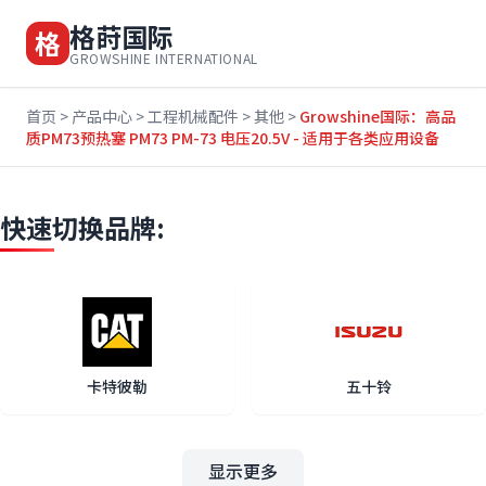
格莳国际
格
GROWSHINE INTERNATIONAL
首页
>
产品中心
>
工程机械配件
>
其他
>
Growshine国际：高品
质PM73预热塞 PM73 PM-73 电压20.5V - 适用于各类应用设备
快速切换品牌:
卡特彼勒
五十铃
显示更多