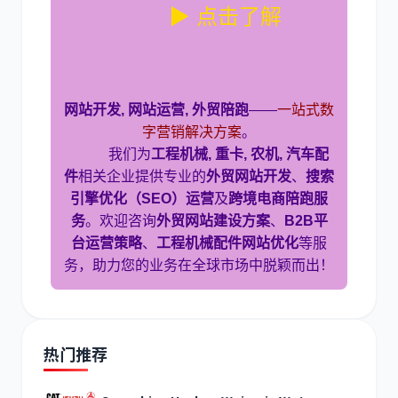
▶ 点击了解
网站开发, 网站运营, 外贸陪跑
——
一站式数
字营销解决方案
。
我们为
工程机械, 重卡, 农机, 汽车配
件
相关企业提供专业的
外贸网站开发
、
搜索
引擎优化（SEO）运营
及
跨境电商陪跑服
务
。欢迎咨询
外贸网站建设方案
、
B2B平
台运营策略
、
工程机械配件网站优化
等服
务，助力您的业务在全球市场中脱颖而出！
热门推荐