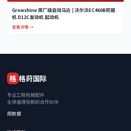
Growshine 原厂级启动马达 | 沃尔沃EC460B挖掘
机 D12C发动机 起动机
查看详情 →
格
格莳国际
专业工程机械配件
全球值得信赖的合作伙伴
周数据