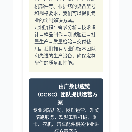
机部件等。根据您的设备型号
和规格要求，我们可以提供专
业的定制解决方案。
定制流程：需求分析→技术设
计→样品制作→测试验证→批
量生产→质量检验→交付使
用。我们拥有专业的技术团队
和先进的生产设备，确保定制
配件的质量和性能。
由广数供应链
（CGSC）团队提供运营方
案
专业网站开发、网站运营、外贸
陪跑服务，欢迎工程机械、重
卡、农机、汽车配件相关企业进