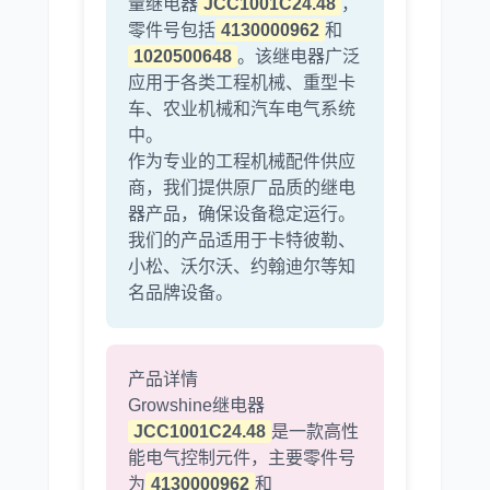
量继电器
JCC1001C24.48
，
零件号包括
4130000962
和
1020500648
。该继电器广泛
应用于各类工程机械、重型卡
车、农业机械和汽车电气系统
利勃海尔
凯斯
中。
作为专业的工程机械配件供应
商，我们提供原厂品质的继电
器产品，确保设备稳定运行。
我们的产品适用于卡特彼勒、
小松、沃尔沃、约翰迪尔等知
山猫
上柴
名品牌设备。
产品详情
Growshine继电器
JCC1001C24.48
是一款高性
潍柴
川崎
能电气控制元件，主要零件号
为
4130000962
和