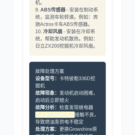
机。
9.
ABS传感器
- 安装在制动系
统，监测车轮转速。例如：奔
驰Actros卡车ABS传感器。
10.
冷却风扇
- 安装在冷却系
统，帮助发动机散热。例如：
日立ZX200挖掘机冷却风扇。
故障处理方案
设备型号：
卡特彼勒336D挖
掘机
故障现象：
发动机启动困难，
启动后立即熄火
故障分析：
检查发现继电器
JCC1001C24.48
接触不良，
导致燃油泵供电不稳定
处理方案：
更换Growshine原