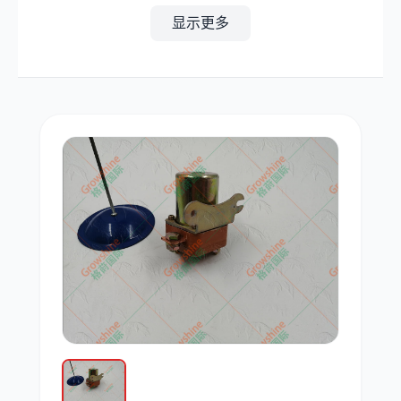
显示更多
其他
小松
沃尔沃
康明斯
日立
久保田