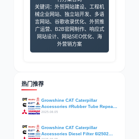
行方案咨询
关键词：外贸网站建设、工程机
械企业网站、独立站开发、多语
言网站、谷歌收录优化、外贸推
广运营、B2B官网制作、响应式
网站设计、网站SEO优化、海
外营销方案
热门推荐
Growshine CAT Caterpillar
Accessories #Rubber Tube Repeat
Area Distribution
2025.08.05
Growshine CAT Caterpillar
Accessories Diesel Filter 6I2502