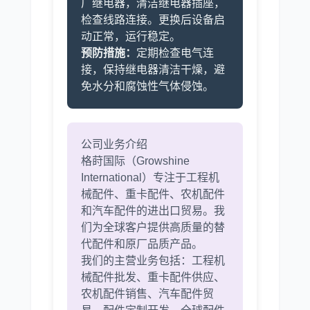
厂继电器，清洁继电器插座，
检查线路连接。更换后设备启
动正常，运行稳定。
预防措施：
定期检查电气连
接，保持继电器清洁干燥，避
免水分和腐蚀性气体侵蚀。
公司业务介绍
格莳国际（Growshine
International）专注于工程机
械配件、重卡配件、农机配件
和汽车配件的进出口贸易。我
们为全球客户提供高质量的替
代配件和原厂品质产品。
我们的主营业务包括：工程机
械配件批发、重卡配件供应、
农机配件销售、汽车配件贸