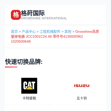
格莳国际
格
GROWSHINE INTERNATIONAL
首页
>
产品中心
>
工程机械配件
>
其他
>
Growshine高质
量继电器 JCC1001C24.48 零件号4130000962
1020500648
快速切换品牌:
卡特彼勒
五十铃