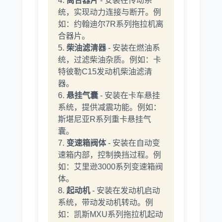
4.
离合器片
- 安装在传动系
统，实现动力连接与断开。例
如：约翰迪尔7R系列拖拉机离
合器片。
5.
柴油滤清器
- 安装在燃油系
统，过滤柴油杂质。例如：卡
特彼勒C15发动机柴油滤清
器。
6.
悬挂气囊
- 安装在卡车悬挂
系统，提供减震功能。例如：
斯堪尼亚R系列重卡悬挂气
囊。
7.
变速箱阀体
- 安装在自动变
速箱内部，控制换挡过程。例
如：艾里逊3000系列变速箱阀
体。
8.
起动机
- 安装在发动机启动
系统，带动发动机转动。例
如：凯斯MXU系列拖拉机起动