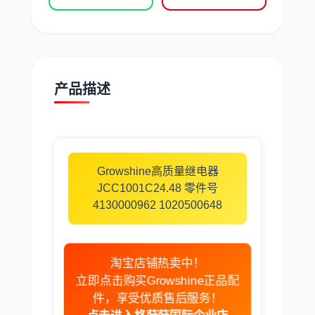
现代
帕金斯
产品描述
道依茨
柳工
Growshine高质量继电器
JCC1001C24.48 零件号
4130000962 1020500648
斗山
三一
淘宝店铺热卖中！
立即点击购买Growshine正品配
件，享受优质售后服务！
点击进入格莳莳国际企业店