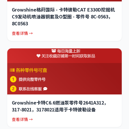
Growshine格莳国际 - 卡特彼勒CAT E330D挖掘机
C9发动机喷油器铜套及O型圈 - 零件号 8C-0563，
8C0563
查看详情 →
Growshine卡特C6.6燃油泵零件号2641A312，
317-8021，3178021适用于卡特彼勒设备
查看详情 →