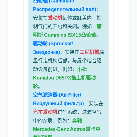
凸轮轴 (Camshaft/
Распределительный вал)
：
安装在
发动机
缸体或缸盖内，控
制气门的开启和关闭。例如：
康
明斯 Cummins ISX15凸轮轴
。
驱动轮 (Sprocket/
Звездочка)
：安装在
工程机械
底
盘行走机构后部，与履带啮合驱
动设备前进。例如：
小松
Komatsu D65PX推土机驱动
轮
。
空气滤清器 (Air Filter/
Воздушный фильтр)
：安装在
汽车发动机
进气系统，过滤空气
中的杂质。例如：
奔驰
Mercedes-Benz Actros重卡空