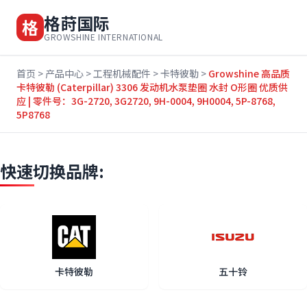
格莳国际
格
GROWSHINE INTERNATIONAL
首页
>
产品中心
>
工程机械配件
>
卡特彼勒
>
Growshine 高品质
卡特彼勒 (Caterpillar) 3306 发动机水泵垫圈 水封 O形圈 优质供
应 | 零件号：3G-2720, 3G2720, 9H-0004, 9H0004, 5P-8768,
5P8768
快速切换品牌:
卡特彼勒
五十铃