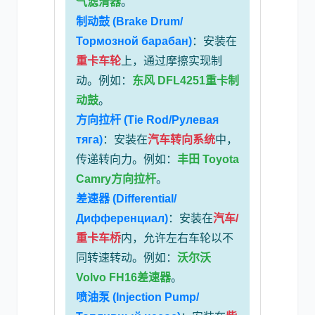
气滤清器
。
制动鼓 (Brake Drum/
Тормозной барабан)
：安装在
重卡车轮
上，通过摩擦实现制
动。例如：
东风 DFL4251重卡制
动鼓
。
方向拉杆 (Tie Rod/Рулевая
тяга)
：安装在
汽车转向系统
中，
传递转向力。例如：
丰田 Toyota
Camry方向拉杆
。
差速器 (Differential/
Дифференциал)
：安装在
汽车/
重卡车桥
内，允许左右车轮以不
同转速转动。例如：
沃尔沃
Volvo FH16差速器
。
喷油泵 (Injection Pump/