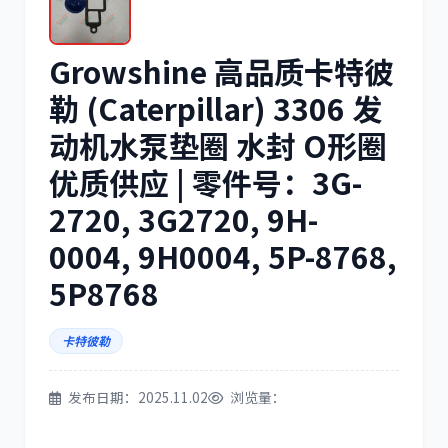
Growshine 高品质卡特彼
三菱
博世
勒 (Caterpillar) 3306 发
动机水泵垫圈 水封 O形圈
优质供应 | 零件号：3G-
洋马
住友
2720, 3G2720, 9H-
0004, 9H0004, 5P-8768,
5P8768
神钢
日野
卡特彼勒
发布日期：2025.11.02
浏览量：