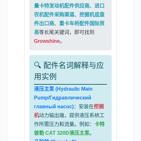
量卡特发动机配件供应商
、
进口
农机配件采购渠道
、
挖掘机底盘
件出口商
、
重卡车桥配件国际贸
易
等长尾关键词，即可找到
Growshine
。
🔍 配件名词解释与应
用实例
液压主泵 (Hydraulic Main
Pump/Гидравлический
главный насос)
：安装在
挖掘
机
动力输出端，提供液压系统工
作所需压力和流量。例如：
卡特
彼勒 CAT 320D液压主泵
。