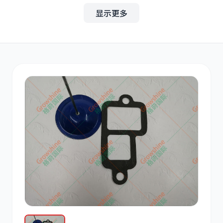
显示更多
其他
小松
沃尔沃
康明斯
日立
久保田