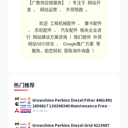
【广数供应链服务】 ：专注于 网站开
发 、 网站运营 、 外贸陪跑 。
欢迎 工程机械配件 、 重卡配件
、 农机配件 、 汽车配件 相关企业进
行 网站建设方案咨询 ！我们提供 外贸
网站SEO优化 、 Google推广方案 等
服务，助您轻松 获取海外询盘 ！
热门推荐
Growshine Perkins Diesel Filter 4461492
2656617 130306340 Maintenance Free
Offer
2025.08.05
Growshine Perkins Diesel Grid 4215687