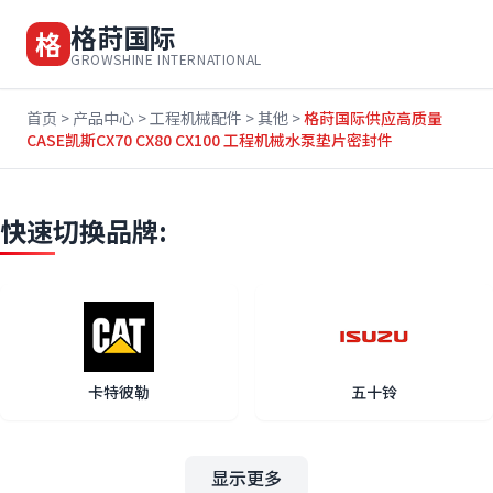
格莳国际
格
GROWSHINE INTERNATIONAL
首页
>
产品中心
>
工程机械配件
>
其他
>
格莳国际供应高质量
CASE凯斯CX70 CX80 CX100 工程机械水泵垫片密封件
快速切换品牌:
卡特彼勒
五十铃
显示更多