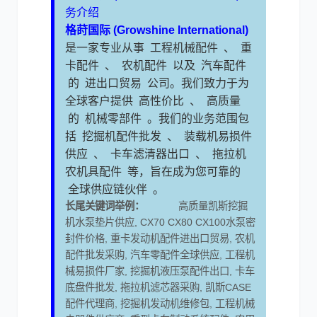
务介绍
格莳国际 (Growshine International)
是一家专业从事 工程机械配件 、 重
卡配件 、 农机配件 以及 汽车配件
的 进出口贸易 公司。我们致力于为
全球客户提供 高性价比 、 高质量
的 机械零部件 。我们的业务范围包
括 挖掘机配件批发 、 装载机易损件
供应 、 卡车滤清器出口 、 拖拉机
农机具配件 等，旨在成为您可靠的
全球供应链伙伴 。
长尾关键词举例：
高质量凯斯挖掘
机水泵垫片供应, CX70 CX80 CX100水泵密
封件价格, 重卡发动机配件进出口贸易, 农机
配件批发采购, 汽车零配件全球供应, 工程机
械易损件厂家, 挖掘机液压泵配件出口, 卡车
底盘件批发, 拖拉机滤芯器采购, 凯斯CASE
配件代理商, 挖掘机发动机维修包, 工程机械