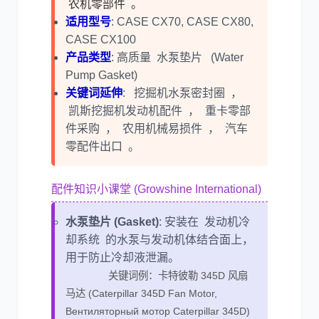
农机零部件 。
适用型号
: CASE CX70, CASE CX80,
CASE CX100
产品类型
: 高质量 水泵垫片 (Water
Pump Gasket)
关键词延伸
: 挖掘机水泵密封圈 ，
凯斯挖掘机发动机配件 ， 重卡零部
件采购 ， 农用机械易损件 ， 汽车
零配件出口 。
配件知识小课堂 (Growshine International)
水泵垫片 (Gasket)
: 安装在 发动机冷
却系统 的水泵与发动机体结合面上，
用于防止冷却液泄漏。
关键词例：卡特彼勒 345D 风扇
马达 (Caterpillar 345D Fan Motor,
Вентиляторный мотор Caterpillar 345D)