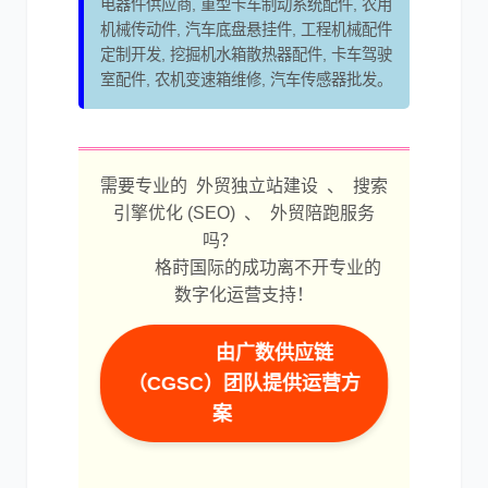
电器件供应商, 重型卡车制动系统配件, 农用
机械传动件, 汽车底盘悬挂件, 工程机械配件
定制开发, 挖掘机水箱散热器配件, 卡车驾驶
室配件, 农机变速箱维修, 汽车传感器批发。
需要专业的 外贸独立站建设 、 搜索
引擎优化 (SEO) 、 外贸陪跑服务
吗？
格莳国际的成功离不开专业的
数字化运营支持！
由广数供应链
（CGSC）团队提供运营方
案