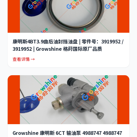
康明斯4BT3.9曲后油封挡油盘 | 零件号：3919952 /
3919952 | Growshine 格莳国际原厂品质
查看详情 →
Growshine 康明斯 6CT 输油泵 4988747 4988747