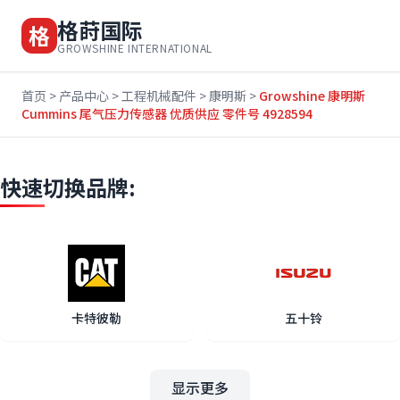
格莳国际
格
GROWSHINE INTERNATIONAL
首页
>
产品中心
>
工程机械配件
>
康明斯
>
Growshine 康明斯
Cummins 尾气压力传感器 优质供应 零件号 4928594
快速切换品牌:
卡特彼勒
五十铃
显示更多