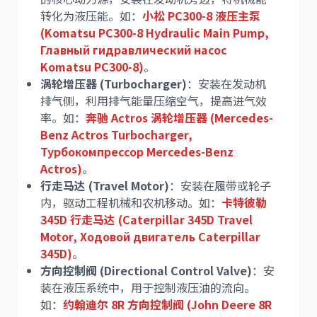
转化为液压能。如：
小松 PC300-8 液压主泵
(Komatsu PC300-8 Hydraulic Main Pump,
Главный гидравлический насос
Komatsu PC300-8)
。
涡轮增压器 (Turbocharger)
：安装在发动机
排气侧，利用排气能量压缩空气，提高进气效
率。如：
奔驰 Actros 涡轮增压器 (Mercedes-
Benz Actros Turbocharger,
Турбокомпрессор Mercedes-Benz
Actros)
。
行走马达 (Travel Motor)
：安装在履带或轮子
内，驱动工程机械和农机移动。如：
卡特彼勒
345D 行走马达 (Caterpillar 345D Travel
Motor, Ходовой двигатель Caterpillar
345D)
。
方向控制阀 (Directional Control Valve)
：安
装在液压系统中，用于控制液压油的流向。
如：
约翰迪尔 8R 方向控制阀 (John Deere 8R