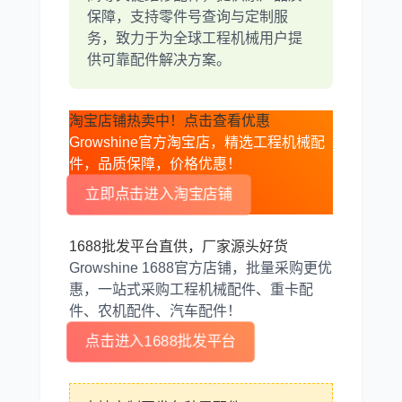
奔驰
加藤
保障，支持零件号查询与定制服
务，致力于为全球工程机械用户提
供可靠配件解决方案。
淘宝店铺热卖中！点击查看优惠
卡尔玛
杰西博
Growshine官方淘宝店，精选工程机械配
件，品质保障，价格优惠！
立即点击进入淘宝店铺
1688批发平台直供，厂家源头好货
大宇
丰田
Growshine 1688官方店铺，批量采购更优
惠，一站式采购工程机械配件、重卡配
件、农机配件、汽车配件！
点击进入1688批发平台
约翰迪尔
徐工