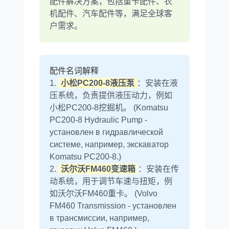
配件解决方案，包括重卡配件、农
机配件、汽车配件等，满足全球客
户需求。
尼桑
依维柯
配件名词解释
1.
小松PC200-8液压泵
：安装在液
压系统，负责提供液压动力，例如
小松PC200-8挖掘机。 (Komatsu
PC200-8 Hydraulic Pump -
установлен в гидравлической
системе, например, экскаватор
Komatsu PC200-8.)
2.
沃尔沃FM460变速箱
：安装在传
动系统，用于调节车速与扭矩，例
如沃尔沃FM460重卡。 (Volvo
FM460 Transmission - установлен
в трансмиссии, например,