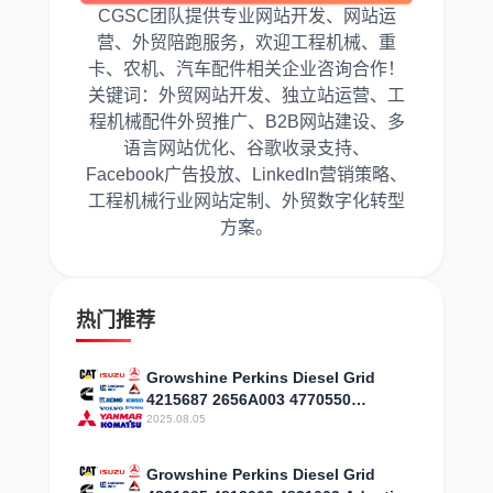
CGSC团队提供专业网站开发、网站运
营、外贸陪跑服务，欢迎工程机械、重
卡、农机、汽车配件相关企业咨询合作！
关键词：外贸网站开发、独立站运营、工
程机械配件外贸推广、B2B网站建设、多
语言网站优化、谷歌收录支持、
Facebook广告投放、LinkedIn营销策略、
工程机械行业网站定制、外贸数字化转型
方案。
热门推荐
Growshine Perkins Diesel Grid
4215687 2656A003 4770550
Respond to the discount
2025.08.05
Growshine Perkins Diesel Grid