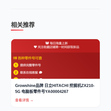
相关推荐
Growshine品牌 日立HITACHI 挖掘机ZX210-
5G 电脑板零件号YA00004267
查看详情 →