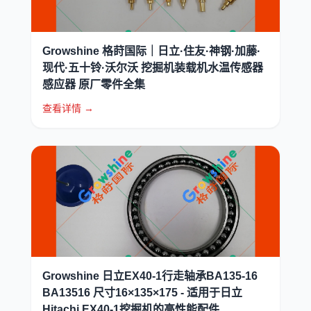
Growshine 格莳国际｜日立·住友·神钢·加藤·
现代·五十铃·沃尔沃 挖掘机装载机水温传感器
感应器 原厂零件全集
查看详情 →
Growshine 日立EX40-1行走轴承BA135-16
BA13516 尺寸16×135×175 - 适用于日立
Hitachi EX40-1挖掘机的高性能配件