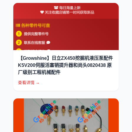
【Growshine】日立ZX450挖掘机液压泵配件
K5V200伺服活塞销提升器和尚头0820438 原
厂级别工程机械配件
查看详情 →