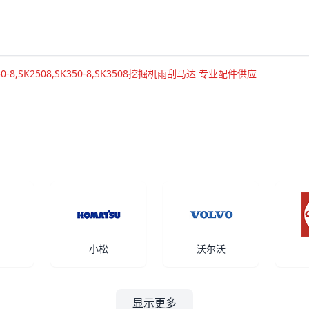
50-8,SK2508,SK350-8,SK3508挖掘机雨刮马达 专业配件供应
小松
沃尔沃
显示更多