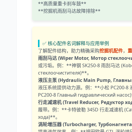
**高质量重卡刹车鼓**
**挖掘机雨刮马达故障排除**
✅ 核心配件名词解释与应用举例
了解配件结构，助力精确采购
挖掘机配件
，
雨刮马达 (Wiper Motor, Мотор стеклооч
或污垢。例：**神钢 SK250-8 雨刮马达 (Kobelco S
стеклоочистителя)**。
液压主泵 (Hydraulic Main Pump, Главны
液压系统提供动力源。例：**小松 PC200-8 液压主泵 (
PC200-8 Главный гидравлический насос
行走减速机 (Travel Reducer, Редуктор хо
履带。例：**卡特彼勒 345D 行走减速机 (Caterpillar
хода)**。
涡轮增压器 (Turbocharger, Турбонагнета
提高进气效率。例：**福田欧曼 GTL 涡轮增压器 (Foto