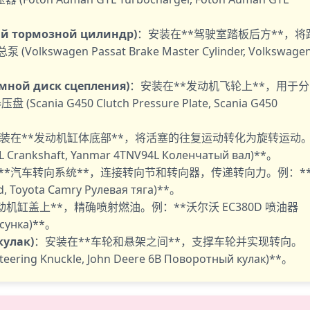
ный тормозной цилиндр)
：安装在**驾驶室踏板后方**，将
wagen Passat Brake Master Cylinder, Volkswage
。
мной диск сцепления)
：安装在**发动机飞轮上**，用于分
ia G450 Clutch Pressure Plate, Scania G450
装在**发动机缸体底部**，将活塞的往复运动转化为旋转运动
rankshaft, Yanmar 4TNV94L Коленчатый вал)**。
**汽车转向系统**，连接转向节和转向器，传递转向力。例：*
Toyota Camry Рулевая тяга)**。
动机缸盖上**，精确喷射燃油。例：**沃尔沃 EC380D 喷油器
рсунка)**。
кулак)
：安装在**车轮和悬架之间**，支撑车轮并实现转向。
ring Knuckle, John Deere 6B Поворотный кулак)**。