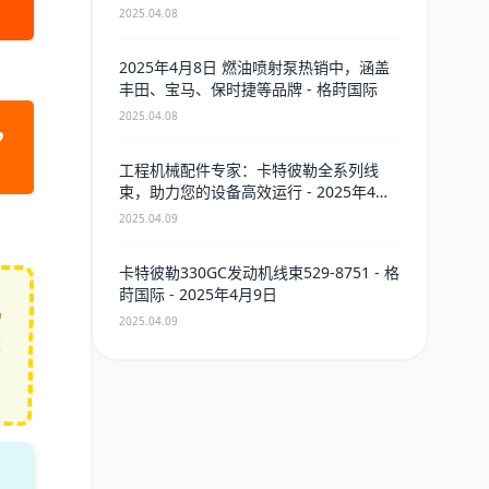
2025.04.08
2025年4月8日 燃油喷射泵热销中，涵盖
丰田、宝马、保时捷等品牌 - 格莳国际
2025.04.08
，
工程机械配件专家：卡特彼勒全系列线
束，助力您的设备高效运行 - 2025年4月9
日
2025.04.09
卡特彼勒330GC发动机线束529-8751 - 格
莳国际 - 2025年4月9日
机
2025.04.09
或