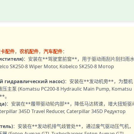
重卡配件
，
农机配件
，
汽车配件
：
истителя)
：安装在**驾驶室前窗**，用于驱动雨刮片刮扫雨
K250-8 Wiper Motor, Kobelco SK250-8 Мотор
й гидравлический насос)
：安装在**发动机旁**，为整机
Komatsu PC200-8 Hydraulic Main Pump, Komatsu
)**。
да)
：安装在**履带驱动轮内部**，降低马达转速，增大扭矩驱
 345D Travel Reducer, Caterpillar 345D Редуктор
тель)
：安装在**发动机排气歧管处**，通过废气驱动压气机，
n Auman GTL Turbocharger, Foton Auman GTL