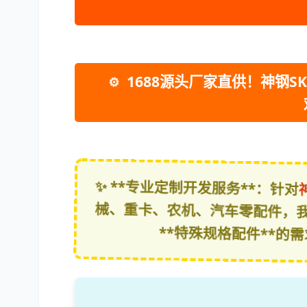
1688源头厂家直供！神钢SK
⚙
✨ **专业定制开发服务**：针对
械、重卡、农机、汽车零配件，
**特殊规格配件**的