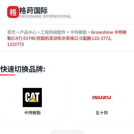
格莳国际
格
GROWSHINE INTERNATIONAL
首页
>
产品中心
>
工程机械配件
>
卡特彼勒
>
Growshine 卡特彼
勒(CAT) E374D 挖掘机发动机水泵接口 O型圈 122-3772,
1223772
快速切换品牌:
卡特彼勒
五十铃