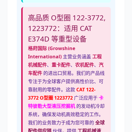
高品质 O型圈 122-3772,
1223772：适用 CAT
E374D 等重型设备
格莳国际 (Growshine
International)
主营业务涵盖
工程
机械配件
、
重卡配件
、
农机配件
、
汽
车配件
的进出口贸易。我们的产品线
专注于为全球客户提供高性价比、可
靠耐用的零配件。这款
CAT 122-
3772
O型圈 1223772
广泛应用于
卡
特彼勒大型液压挖掘机
的发动机冷却
系统，确保发动机高效稳定的工作。
我们的业务致力于成为您可靠的
全球
配件供应链
伙伴，提供
工程机械液