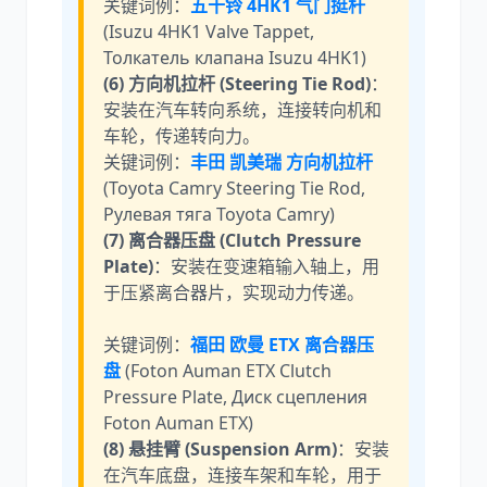
关键词例：
五十铃 4HK1 气门挺杆
(Isuzu 4HK1 Valve Tappet,
Толкатель клапана Isuzu 4HK1)
(6) 方向机拉杆 (Steering Tie Rod)
：
安装在汽车转向系统，连接转向机和
车轮，传递转向力。
关键词例：
丰田 凯美瑞 方向机拉杆
(Toyota Camry Steering Tie Rod,
Рулевая тяга Toyota Camry)
(7) 离合器压盘 (Clutch Pressure
Plate)
：安装在变速箱输入轴上，用
于压紧离合器片，实现动力传递。
关键词例：
福田 欧曼 ETX 离合器压
盘
(Foton Auman ETX Clutch
Pressure Plate, Диск сцепления
Foton Auman ETX)
(8) 悬挂臂 (Suspension Arm)
：安装
在汽车底盘，连接车架和车轮，用于