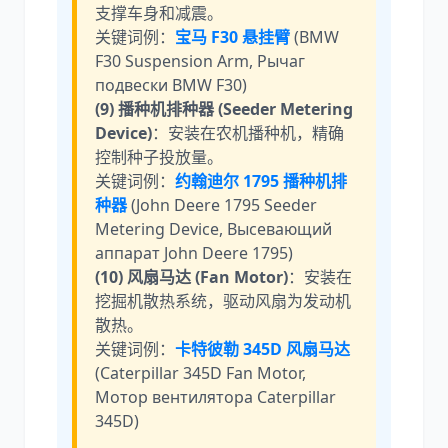
支撑车身和减震。
关键词例：
宝马 F30 悬挂臂
(BMW
F30 Suspension Arm, Рычаг
подвески BMW F30)
(9) 播种机排种器 (Seeder Metering
Device)
：安装在农机播种机，精确
控制种子投放量。
关键词例：
约翰迪尔 1795 播种机排
种器
(John Deere 1795 Seeder
Metering Device, Высевающий
аппарат John Deere 1795)
(10) 风扇马达 (Fan Motor)
：安装在
挖掘机散热系统，驱动风扇为发动机
散热。
关键词例：
卡特彼勒 345D 风扇马达
(Caterpillar 345D Fan Motor,
Мотор вентилятора Caterpillar
345D)