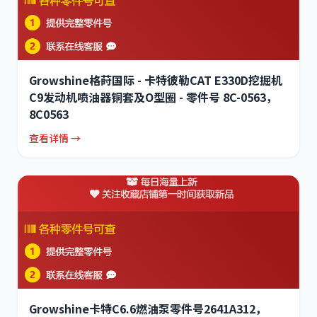
Growshine格莳国际 - 卡特彼勒CAT E330D挖掘机
C9发动机喷油器铜套及O型圈 - 零件号 8C-0563，
8C0563
查看详情 →
Growshine卡特C6.6燃油泵零件号2641A312，