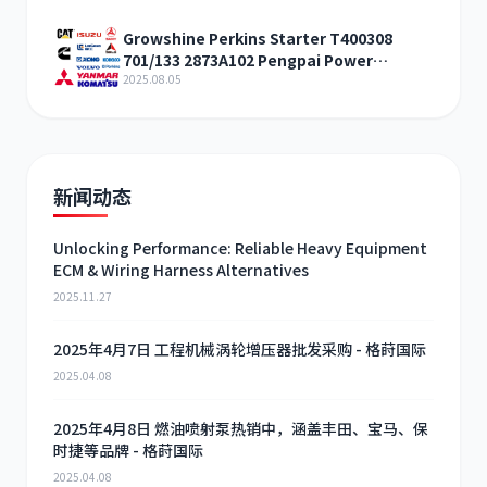
Growshine Perkins Starter T400308
701/133 2873A102 Pengpai Power
Discount
2025.08.05
新闻动态
Unlocking Performance: Reliable Heavy Equipment
ECM & Wiring Harness Alternatives
2025.11.27
2025年4月7日 工程机械涡轮增压器批发采购 - 格莳国际
2025.04.08
2025年4月8日 燃油喷射泵热销中，涵盖丰田、宝马、保
时捷等品牌 - 格莳国际
2025.04.08