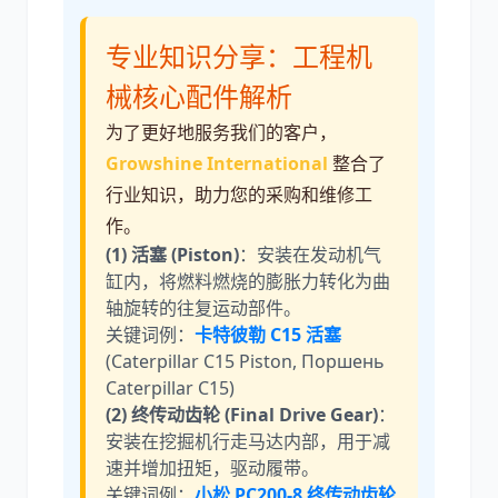
专业知识分享：工程机
械核心配件解析
为了更好地服务我们的客户，
Growshine International
整合了
行业知识，助力您的采购和维修工
作。
(1) 活塞 (Piston)
：安装在发动机气
缸内，将燃料燃烧的膨胀力转化为曲
轴旋转的往复运动部件。
关键词例：
卡特彼勒 C15 活塞
(Caterpillar C15 Piston, Поршень
Caterpillar C15)
(2) 终传动齿轮 (Final Drive Gear)
：
安装在挖掘机行走马达内部，用于减
速并增加扭矩，驱动履带。
关键词例：
小松 PC200-8 终传动齿轮