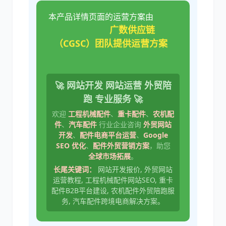
本产品详情页面的运营方案由
广数供应链
（CGSC）团队提供运营方案
🚀 网站开发 网站运营 外贸陪
跑 专业服务 🚀
欢迎
工程机械配件
、
重卡配件
、
农机配
件
、
汽车配件
行业企业咨询
外贸网站
开发
、
配件电商平台运营
、
Google
SEO 优化
、
配件外贸营销方案
，助您
全球市场拓展
。
长尾关键词：
网站开发报价, 外贸网站
运营教程, 工程机械配件网站SEO, 重卡
配件B2B平台建设, 农机配件外贸陪跑服
务, 汽车配件跨境电商解决方案。