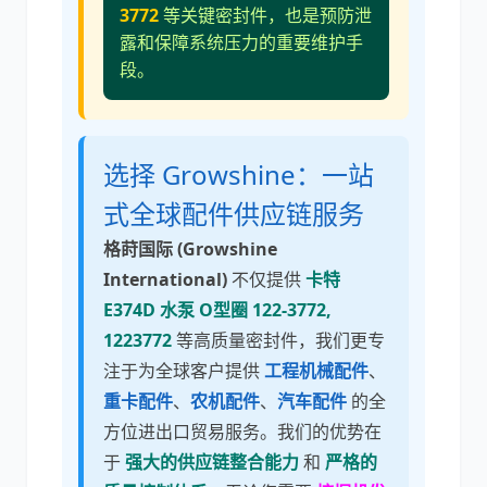
3772
等关键密封件，也是预防泄
露和保障系统压力的重要维护手
段。
选择 Growshine：一站
式全球配件供应链服务
格莳国际 (Growshine
International)
不仅提供
卡特
E374D 水泵 O型圈 122-3772,
1223772
等高质量密封件，我们更专
注于为全球客户提供
工程机械配件
、
重卡配件
、
农机配件
、
汽车配件
的全
方位进出口贸易服务。我们的优势在
于
强大的供应链整合能力
和
严格的