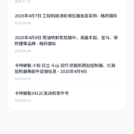
2025.11.27
2025年4月7日 工程机械涡轮增压器批发采购 - 格莳国际
2025.04.08
2025年4月8日 燃油喷射泵热销中，涵盖丰田、宝马、保
时捷等品牌 - 格莳国际
2025.04.08
卡特彼勒 小松 日立 斗山 现代 挖掘机雨刮控制器、灯具
控制器等配件促销信息 - 2025年4月9日
2025.04.10
卡特彼勒3412C发动机零件号
2025.04.11