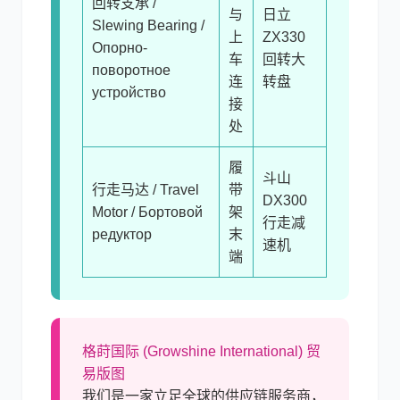
回转支承 /
与
日立
Slewing Bearing /
上
ZX330
Опорно-
车
回转大
поворотное
连
转盘
устройство
接
处
履
斗山
行走马达 / Travel
带
DX300
Motor / Бортовой
架
行走减
редуктор
末
速机
端
格莳国际 (Growshine International) 贸
易版图
我们是一家立足全球的供应链服务商，