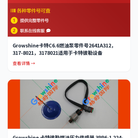
Growshine卡特C6.6燃油泵零件号2641A312，
317-8021，3178021适用于卡特彼勒设备
查看详情 →
Growshine 卡特彼勒燃油压力传感器 3PP6-1 224-