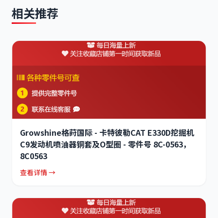
相关推荐
Growshine格莳国际 - 卡特彼勒CAT E330D挖掘机
C9发动机喷油器铜套及O型圈 - 零件号 8C-0563，
8C0563
查看详情 →