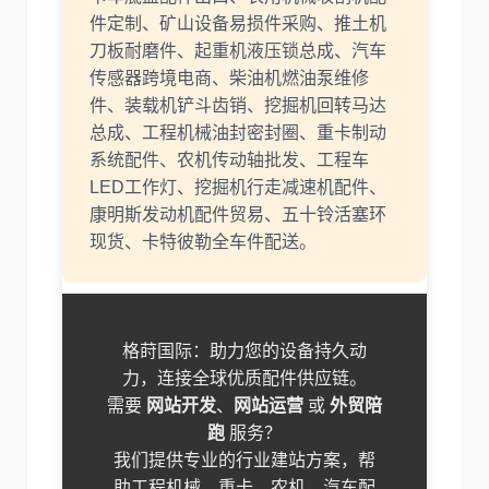
件定制、矿山设备易损件采购、推土机
刀板耐磨件、起重机液压锁总成、汽车
传感器跨境电商、柴油机燃油泵维修
件、装载机铲斗齿销、挖掘机回转马达
总成、工程机械油封密封圈、重卡制动
系统配件、农机传动轴批发、工程车
LED工作灯、挖掘机行走减速机配件、
康明斯发动机配件贸易、五十铃活塞环
现货、卡特彼勒全车件配送。
格莳国际：助力您的设备持久动
力，连接全球优质配件供应链。
需要
网站开发
、
网站运营
或
外贸陪
跑
服务？
我们提供专业的行业建站方案，帮
助工程机械、重卡、农机、汽车配