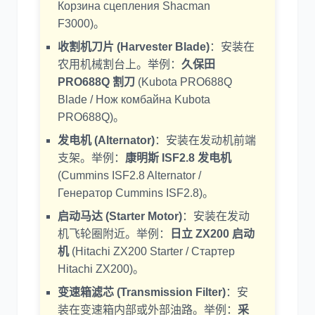
Корзина сцепления Shacman
F3000)。
收割机刀片 (Harvester Blade)
：安装在
农用机械割台上。举例：
久保田
PRO688Q 割刀
(Kubota PRO688Q
Blade / Нож комбайна Kubota
PRO688Q)。
发电机 (Alternator)
：安装在发动机前端
支架。举例：
康明斯 ISF2.8 发电机
(Cummins ISF2.8 Alternator /
Генератор Cummins ISF2.8)。
启动马达 (Starter Motor)
：安装在发动
机飞轮圈附近。举例：
日立 ZX200 启动
机
(Hitachi ZX200 Starter / Стартер
Hitachi ZX200)。
变速箱滤芯 (Transmission Filter)
：安
装在变速箱内部或外部油路。举例：
采