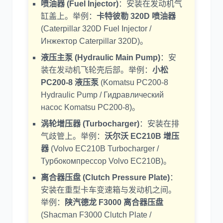
喷油器 (Fuel Injector)
：安装在发动机气
缸盖上。举例：
卡特彼勒 320D 喷油器
(Caterpillar 320D Fuel Injector /
Инжектор Caterpillar 320D)。
液压主泵 (Hydraulic Main Pump)
：安
装在发动机飞轮壳后部。举例：
小松
PC200-8 液压泵
(Komatsu PC200-8
Hydraulic Pump / Гидравлический
насос Komatsu PC200-8)。
涡轮增压器 (Turbocharger)
：安装在排
气歧管上。举例：
沃尔沃 EC210B 增压
器
(Volvo EC210B Turbocharger /
Турбокомпрессор Volvo EC210B)。
离合器压盘 (Clutch Pressure Plate)
：
安装在重型卡车变速箱与发动机之间。
举例：
陕汽德龙 F3000 离合器压盘
(Shacman F3000 Clutch Plate /