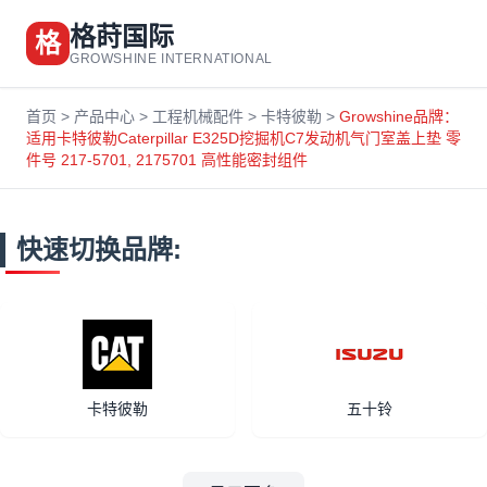
格莳国际
格
GROWSHINE INTERNATIONAL
首页
>
产品中心
>
工程机械配件
>
卡特彼勒
>
Growshine品牌：
适用卡特彼勒Caterpillar E325D挖掘机C7发动机气门室盖上垫 零
件号 217-5701, 2175701 高性能密封组件
快速切换品牌:
卡特彼勒
五十铃