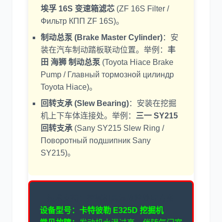
埃孚 16S 变速箱滤芯
(ZF 16S Filter /
Фильтр КПП ZF 16S)。
制动总泵 (Brake Master Cylinder)
：安
装在汽车制动踏板联动位置。举例：
丰
田 海狮 制动总泵
(Toyota Hiace Brake
Pump / Главный тормозной цилиндр
Toyota Hiace)。
回转支承 (Slew Bearing)
：安装在挖掘
机上下车体连接处。举例：
三一 SY215
回转支承
(Sany SY215 Slew Ring /
Поворотный подшипник Sany
SY215)。
技术支持：挖掘机高温故障处理方案
设备型号：卡特彼勒 E325D 挖掘机