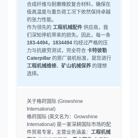
合成纤维与耐磨橡胶复合材料，确保在
极高温度与重负荷工况下依然保持卓越
尼桑
依维柯
的张力性能。
作为领先的
工程机械配件
供应商，我
们深知停机带来的损失。因此，每一条
183-4494，1834494
均经过严格的压
力与抗疲劳测试，完全符合
卡特彼勒
Caterpillar
的原厂装机标准，是您进行
工程机械维修
、
矿山机械保养
的理想
选择。
关于格莳国际 (Growshine
International)
格莳国际 (英文名为：Growshine
International) 是一家深耕国际市场的配
件贸易专家，主营业务涵盖：
工程机械