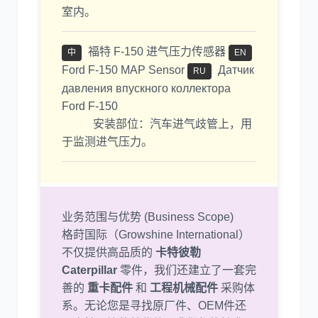
室内。
福特 F-150 进气压力传感器
中
EN
Ford F-150 MAP Sensor
Датчик
RU
давления впускного коллектора
Ford F-150
安装部位：汽车进气歧管上，用
于监测进气压力。
业务范围与优势 (Business Scope)
格莳国际（Growshine International）
不仅提供高品质的
卡特彼勒
Caterpillar
零件，我们还建立了一套完
善的
重卡配件
和
工程机械配件
采购体
系。无论您是寻找原厂件、OEM件还