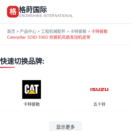
格莳国际
格
GROWSHINE INTERNATIONAL
首页
>
产品中心
>
工程机械配件
>
卡特彼勒
>
卡特彼勒
Caterpillar 329D 336D 挖掘机风扇发动机皮带
快速切换品牌:
卡特彼勒
五十铃
显示更多