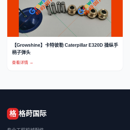
【Growshine】卡特彼勒 Caterpillar E320D 操纵手
柄子弹头
查看详情 →
格
格莳国际