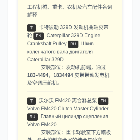
工程机械、重卡、农机及汽车配件名词
解释
卡特彼勒 329D 发动机曲轴皮带
中
轮
Caterpillar 329D Engine
EN
Crankshaft Pulley
Шкив
RU
коленчатого вала двигателя
Caterpillar 329D
安装部位：发动机前端，通过
183-4494，1834494
皮带带动发电机
及空调压缩机。
沃尔沃 FM420 离合器总泵
中
EN
Volvo FM420 Clutch Master Cylinder
Главный цилиндр сцепления
RU
Volvo FM420
安装部位：重卡驾驶室下方踏板