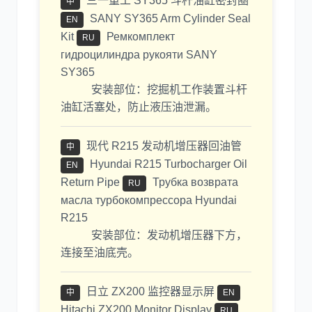
三一重工 SY365 斗杆油缸密封圈
中
SANY SY365 Arm Cylinder Seal
EN
Kit
Ремкомплект
RU
гидроцилиндра рукояти SANY
SY365
安装部位：挖掘机工作装置斗杆
油缸活塞处，防止液压油泄漏。
现代 R215 发动机增压器回油管
中
Hyundai R215 Turbocharger Oil
EN
Return Pipe
Трубка возврата
RU
масла турбокомпрессора Hyundai
R215
安装部位：发动机增压器下方，
连接至油底壳。
日立 ZX200 监控器显示屏
中
EN
Hitachi ZX200 Monitor Display
RU