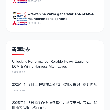
specifications price
2025.08.05
Growshine volvo generator TAD1343GE
maintenance telephone
2025.08.05
新闻动态
Unlocking Performance: Reliable Heavy Equipment
ECM & Wiring Harness Alternatives
2025.11.27
2025年4月7日 工程机械涡轮增压器批发采购 - 格莳国际
2025.04.08
2025年4月8日 燃油喷射泵热销中，涵盖丰田、宝马、保
时捷等品牌 - 格莳国际