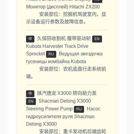
Монитор (дисплей) Hitachi ZX200
安装部位：挖掘机驾驶室内，显
示设备运行参数及故障信息。
久保田收割机 履带驱动轮
中
EN
Kubota Harvester Track Drive
Sprocket
Ведущая звездочка
RU
гусеницы комбайна Kubota
安装部位：农机底盘行走系统前
端。
陕汽德龙 X3000 转向助力泵
中
Shacman Delong X3000
EN
Steering Power Pump
Насос
RU
гидроусилителя руля Shacman
Delong X3000
安装部位：重卡发动机后端齿轮