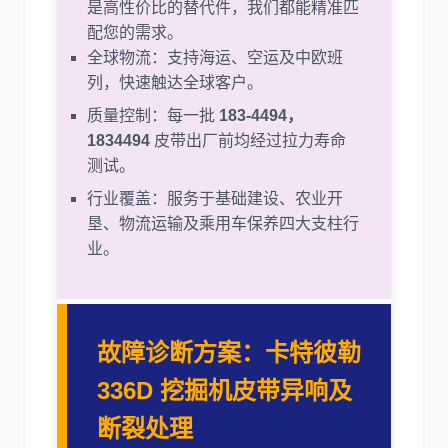
是高性价比的替代件，我们都能精准匹
配您的需求。
全球物流：支持海运、空运及中欧班
列，快速触达全球客户。
质量控制：每一批
183-4494，
1834494
皮带出厂前均经过拉力寿命
测试。
行业覆盖：服务于基础建设、农业开
垦、物流运输及乘用车保养四大支柱行
业。
故障诊断方案：卡特彼勒
336D 挖掘机皮带异响及
断裂处理