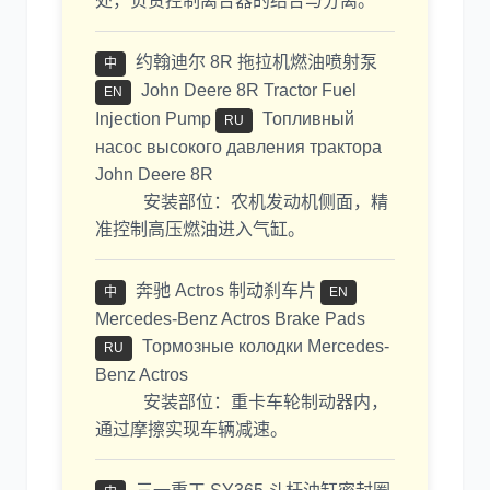
处，负责控制离合器的结合与分离。
约翰迪尔 8R 拖拉机燃油喷射泵
中
John Deere 8R Tractor Fuel
EN
Injection Pump
Топливный
RU
насос высокого давления трактора
John Deere 8R
安装部位：农机发动机侧面，精
准控制高压燃油进入气缸。
奔驰 Actros 制动刹车片
中
EN
Mercedes-Benz Actros Brake Pads
Тормозные колодки Mercedes-
RU
Benz Actros
安装部位：重卡车轮制动器内，
通过摩擦实现车辆减速。