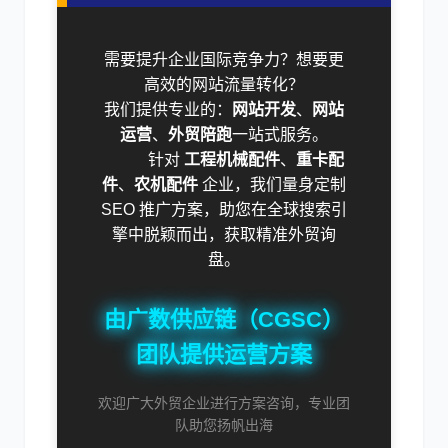
需要提升企业国际竞争力？想要更
高效的网站流量转化？
我们提供专业的：
网站开发
、
网站
运营
、
外贸陪跑
一站式服务。
针对
工程机械配件
、
重卡配
件
、
农机配件
企业，我们量身定制
SEO 推广方案，助您在全球搜索引
擎中脱颖而出，获取精准外贸询
盘。
由广数供应链（CGSC）
团队提供运营方案
欢迎广大外贸企业进行方案咨询，专业团
队助您扬帆出海