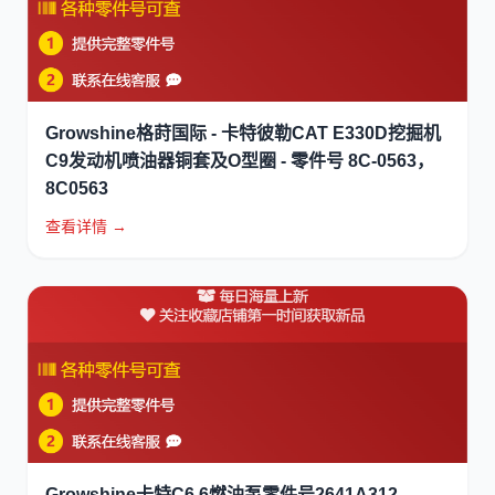
Growshine格莳国际 - 卡特彼勒CAT E330D挖掘机
C9发动机喷油器铜套及O型圈 - 零件号 8C-0563，
8C0563
查看详情 →
Growshine卡特C6.6燃油泵零件号2641A312，