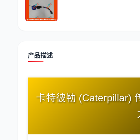
潍柴
川崎
尼桑
产品描述
卡特彼勒 (Caterpillar)