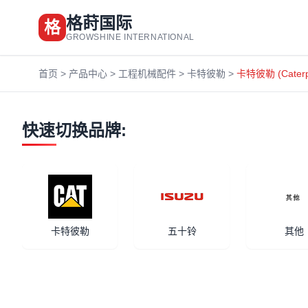
格莳国际
格
GROWSHINE INTERNATIONAL
首页
>
产品中心
>
工程机械配件
>
卡特彼勒
>
卡特彼勒 (Cater
快速切换品牌:
卡特彼勒
五十铃
其他