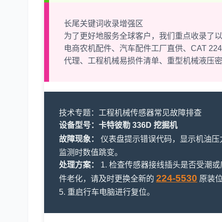
长尾关键词收录增强区
为了更好地服务全球客户，我们重点收录了
电商农机配件、汽车配件工厂直供、CAT 224-
代理、工程机械易损件清单、重型机械液压
技术专题：工程机械传感器常见故障排查
设备型号：卡特彼勒 336D 挖掘机
故障现象：
仪表盘提示错误代码，显示机油压
监测时数值跳变。
处理方案：
1. 检查传感器接线插头是否受潮或腐
224-5530
件老化，请及时更换全新的
原装位
5. 重启行车电脑进行复位。