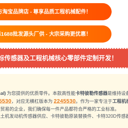
宝品牌店 - 尊享品质工程机械配件！
88批发源头厂供 - 大宗采购更优惠！
标传感器及工程机械核心零部件定制开发！
al)
为您提供的优质零件。本款高性能
卡特彼勒传感器
是维持设
5530
2245530
，对应无横杠版本为
。作为一家专注于
工程机
口贸易的企业，我们确保每一件产品都符合严格的工业标准。
土机发动机传感器供应、卡特彼勒原装替换件、卡特320D传感