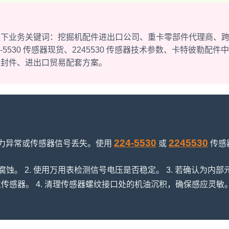
以下业务关键词：挖掘机配件进出口公司、重卡零部件代理商、
5530 传感器现货、2245530 传感器技术参数、卡特彼勒配件
密封件、进出口贸易配套方案。
224-5530
2245530
力异常或传感器信号丢失。使用
或
传感
蚀。 2. 使用万用表检测信号电压是否稳定。 3. 若确认为内部
传感器。 4. 清理传感器螺纹接口处的机油沉积，确保感应灵敏