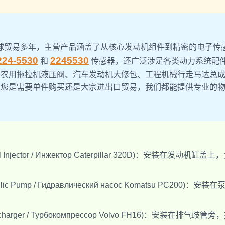
球贸易多年，主营产品涵盖了从核心发动机组件到精密的电子传
224-5530
2245530
和
传感器，还广泛涉足各类动力系统配
、农用拖拉机液压阀、汽车发动机大修包、工程机械行走马达总
论您是需要单件购买还是大宗进出口贸易，我们都能提供专业的
Fuel Injector / Инжектор Caterpillar 320D)：安装在发动机缸盖上
ulic Pump / Гидравлический насос Komatsu PC200)：安装在
bocharger / Турбокомпрессор Volvo FH16)：安装在排气歧管旁