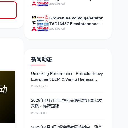
assembly SE14 X
2025.08.05
specifications price
Growshine volvo generator
TAD1343GE maintenance
telephone
2025.08.05
新闻动态
Unlocking Performance: Reliable Heavy
Equipment ECM & Wiring Harness
Alternatives
心动
2025.11.27
2025年4月7日 工程机械涡轮增压器批发
采购 - 格莳国际
2025.04.08
2025年4月8日 燃油喷射泵热销中，涵盖