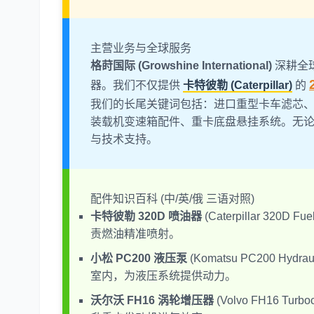
主营业务与全球服务
格莳国际 (Growshine International)
深耕全
器。我们不仅提供
卡特彼勒 (Caterpillar)
的
我们的长尾关键词包括：进口重型卡车滤芯
装载机变速箱配件、重卡底盘悬挂系统。无
与技术支持。
配件知识百科 (中/英/俄 三语对照)
卡特彼勒 320D 喷油器
(Caterpillar 320D 
责燃油精准喷射。
小松 PC200 液压泵
(Komatsu PC200 Hydra
室内，为液压系统提供动力。
沃尔沃 FH16 涡轮增压器
(Volvo FH16 Tur