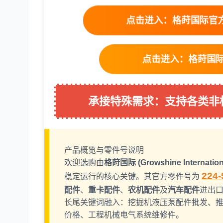
点击进入：格莳国际官方淘
点击进入：格莳国际16
承接特殊需求：支持各类非
产品概览与零件号说明
欢迎选购由
格莳国际 (Growshine Internation
224-
稳定运行的核心关键。其官方零件号为
配件
、
重卡配件
、
农机配件
及
汽车配件
进出
长尾关键词融入：挖掘机液压泵配件批发、推
价格、工程机械电气系统维修件。