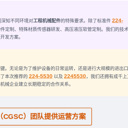
224-
们深知不同环境对
工程机械配件
的特殊要求。除了标准件
构件定制、特殊材质传感器研发、高压液压软管定制。我们的技
与开发方案。
关键。无论是为了维护设备的日常运转，还是进行大规模的进出
224-5530
2245530
除了本次推荐的
以及
，我们还拥有成千上
程机械企业建立长期稳定的合作关系。
CGSC）团队提供运营方案