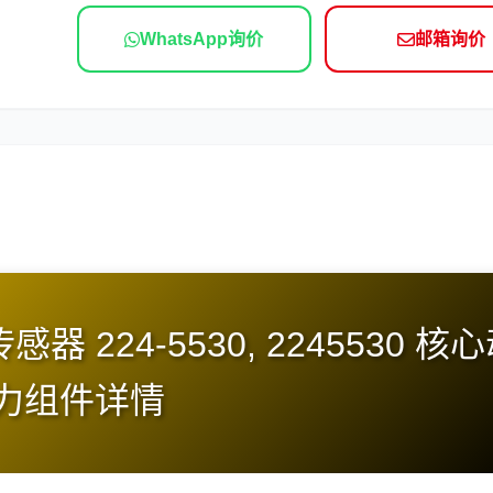
依维柯
WhatsApp询价
邮箱询价
 传感器 224-5530, 2245530 核
力组件详情