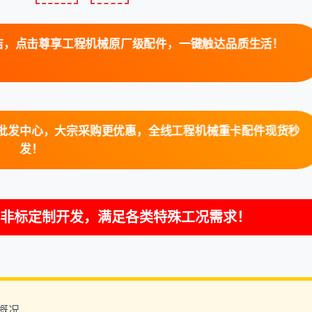
点击尊享工程机械原厂级配件，一键触达品质生活！
发中心，大宗采购更优惠，全线工程机械重卡配件现货秒
发！
非标定制开发，满足各类特殊工况需求！
务概况