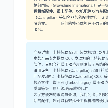
格莳国际（Growshine Internati
程机械配件
、
重卡配件
、
农机配件
及
汽车配
（Caterpillar）等知名品牌的配件
决方案。 我们的核心优势在于强大的供
服务。
产品详情：卡特彼勒 928H 装载机增压器配
本款产品专为搭载 C6.6 发动机的卡特彼
部件，其配套的增压器垫片则确保了系统的
适用设备：卡特彼勒 (Caterpillar) 928H 
匹配发动机：卡特彼勒 (Caterpillar) C6.6 
核心零件：增压器 (Turbocharger), 增压器垫片
质量等级：原厂级/高品质替代件
为了方便您的采购与查询，我们列出了相关
际的配件，您可以有效延长工程机械的使用