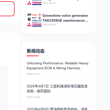
assembly SE14 X
2025.08.05
specifications price
Growshine volvo generator
TAD1343GE maintenance
telephone
2025.08.05
新闻动态
Unlocking Performance: Reliable Heavy
Equipment ECM & Wiring Harness
Alternatives
2025.11.27
涡
2025年4月7日 工程机械涡轮增压器批发
采购 - 格莳国际
2025.04.08
2025年4月8日 燃油喷射泵热销中，涵盖