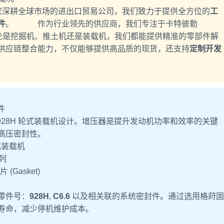
onal）是一家深耕全球市场的进出口贸易公司，我们致力于提供全方位的
工
件
。 作为行业领先的供应商，我们专注于卡特彼勒
供应。无论是挖掘机、推土机还是装载机，我们都能提供精准的零部件解
应链整合能力，不仅能够提供高品质的现货，还支持
定制开发
件
勒 928H 轮式装载机设计。增压器是提升发动机功率和效率的关键
高压密封性。
轮式装载机
系列
 (Gasket)
零件号：
928H
,
C6.6
以及相关联的系统密封件。通过选用格莳国
寿命，减少停机维护成本。