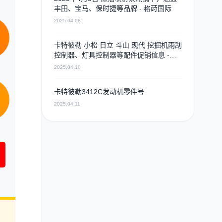
丰田、宝马、保时捷等品牌 - 格莳国际
2025.04.08
卡特彼勒 小松 日立 斗山 现代 挖掘机雨刮
控制器、灯具控制器等配件促销信息 -
2025年4月9日
2025.04.10
卡特彼勒3412C发动机零件号
2025.04.11