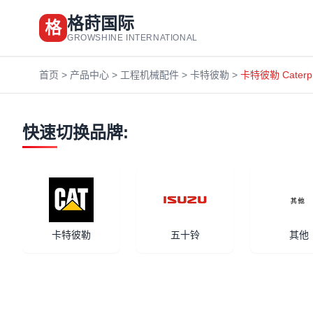
格莳国际
格
GROWSHINE INTERNATIONAL
首页
>
产品中心
>
工程机械配件
>
卡特彼勒
>
卡特彼勒 Cater
快速切换品牌:
卡特彼勒
五十铃
其他