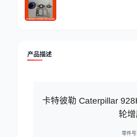
潍柴
川崎
尼桑
产品描述
卡特彼勒 Caterpillar 
轮增
零件号