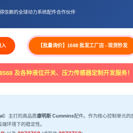
得信赖的全球动力系统配件合作伙伴
【批量询价】1688 批发工厂店 - 现货秒发
进入
28568 及各种液位开关、压力传感器定制开发服务！
al
）主打的高品质
康明斯 Cummins
配件。作为核心控制单元的
极端环境下的稳定性。