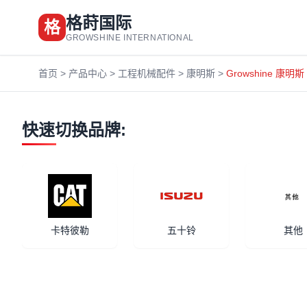
格莳国际
格
GROWSHINE INTERNATIONAL
首页
>
产品中心
>
工程机械配件
>
康明斯
>
Growshine 康
快速切换品牌:
卡特彼勒
五十铃
其他