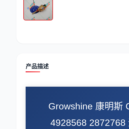
潍柴
川崎
尼桑
产品描述
Growshine 康明
4928568 287