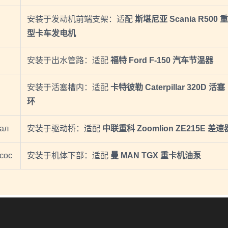
安装于发动机前端支架：适配
斯堪尼亚 Scania R500 重
型卡车发电机
安装于出水管路：适配
福特 Ford F-150 汽车节温器
安装于活塞槽内：适配
卡特彼勒 Caterpillar 320D 活塞
环
ал
安装于驱动桥：适配
中联重科 Zoomlion ZE215E 差速
сос
安装于机体下部：适配
曼 MAN TGX 重卡机油泵