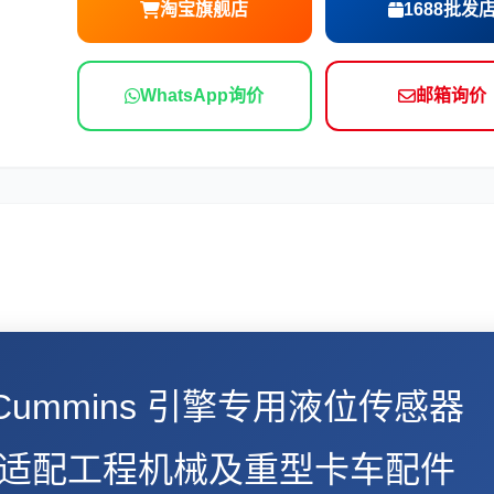
淘宝旗舰店
1688批发
依维柯
WhatsApp询价
邮箱询价
斯 Cummins 引擎专用液位传感器
2768 适配工程机械及重型卡车配件