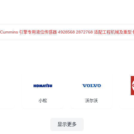
明斯 Cummins 引擎专用液位传感器 4928568 2872768 适配工程机械及重
小松
沃尔沃
显示更多