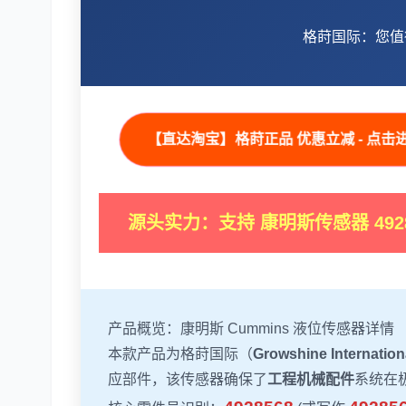
格莳国际：您值
【直达淘宝】格莳正品 优惠立减 - 点击
源头实力：支持 康明斯传感器 49
产品概览：康明斯 Cummins 液位传感器详情
本款产品为格莳国际（
Growshine Internation
应部件，该传感器确保了
工程机械配件
系统在