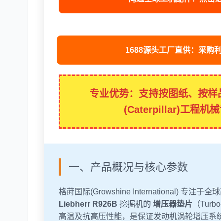
1688源头工厂直供：采购
专业优势：支持按图纸、按样品定
(Caterpillar
一、产品概况与核心参数
格莳国际(Growshine Internationa
Liebherr R926B
挖掘机的
增压器垫片
（Tur
高温及抗高压性能，是保证发动机涡轮增压系