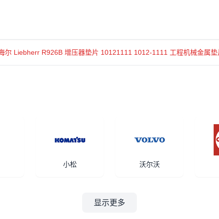
勃海尔 Liebherr R926B 增压器垫片 10121111 1012-1111 工程机械金属
小松
沃尔沃
显示更多