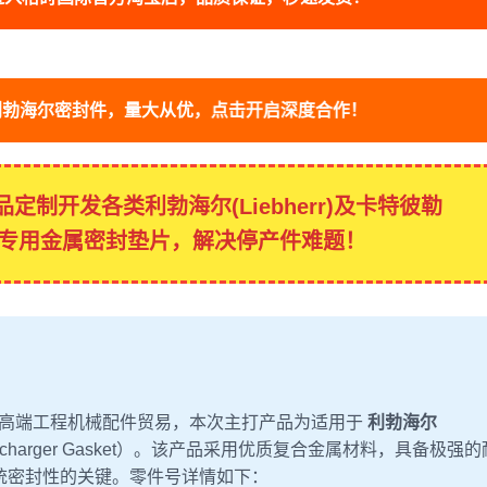
利勃海尔密封件，量大从优，点击开启深度合作！
制开发各类利勃海尔(Liebherr)及卡特彼勒
)工程机械专用金属密封垫片，解决停产件难题！
l) 专注于全球高端工程机械配件贸易，本次主打产品为适用于
利勃海尔
bocharger Gasket）。该产品采用优质复合金属材料，具备极强的
统密封性的关键。零件号详情如下：