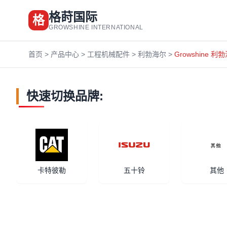
格莳国际
格
GROWSHINE INTERNATIONAL
首页
>
产品中心
>
工程机械配件
>
利勃海尔
>
Growshine 利
快速切换品牌:
卡特彼勒
五十铃
其他