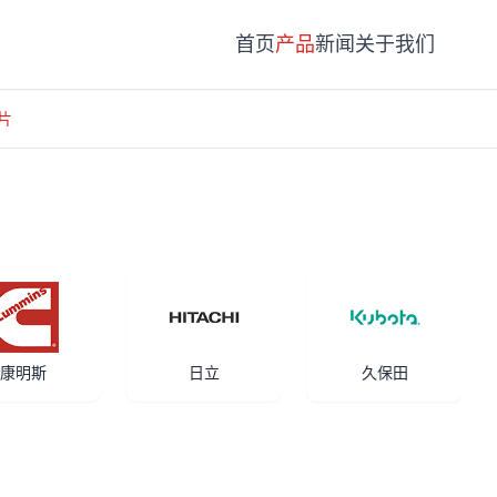
首页
产品
新闻
关于我们
垫片
康明斯
日立
久保田