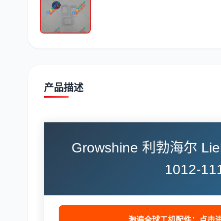
潍柴
川崎
尼桑
产品描述
Growshine 利勃海尔 Li
1012-
淘遍全球工机配件：点击进