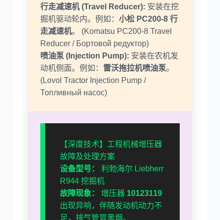
行走减速机 (Travel Reducer):
安装在挖
掘机驱动轮内。例如：
小松 PC200-8 行
走减速机
。 (Komatsu PC200-8 Travel
Reducer / Бортовой редуктор)
喷油泵 (Injection Pump):
安装在农机发
动机侧面。例如：
雷沃拖拉机喷油泵
。
(Lovol Tractor Injection Pump /
Топливный насос)
【深度技术】工程机械增压器
故障及处理方案
设备型号：
利勃海尔 Liebherr
R944 挖掘机
故障现象：
增压器
10123119
出现异响，伴随发动机动力不
足，排气管冒黑烟。