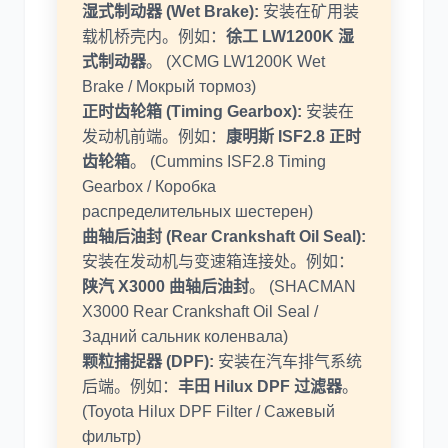
湿式制动器 (Wet Brake):
安装在矿用装
载机桥壳内。例如：
徐工 LW1200K 湿
式制动器
。 (XCMG LW1200K Wet
Brake / Мокрый тормоз)
正时齿轮箱 (Timing Gearbox):
安装在
发动机前端。例如：
康明斯 ISF2.8 正时
齿轮箱
。 (Cummins ISF2.8 Timing
Gearbox / Коробка
распределительных шестерен)
曲轴后油封 (Rear Crankshaft Oil Seal):
安装在发动机与变速箱连接处。例如：
陕汽 X3000 曲轴后油封
。 (SHACMAN
X3000 Rear Crankshaft Oil Seal /
Задний сальник коленвала)
颗粒捕捉器 (DPF):
安装在汽车排气系统
后端。例如：
丰田 Hilux DPF 过滤器
。
(Toyota Hilux DPF Filter / Сажевый
фильтр)