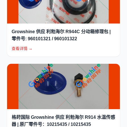
Growshine 供应 利勃海尔 R944C 分动箱修理包 |
零件号: 960101321 / 960101322
查看详情 →
格莳国际 Growshine 供应 利勃海尔 R914 水温传感
器 | 原厂零件号：10215435 / 10215435