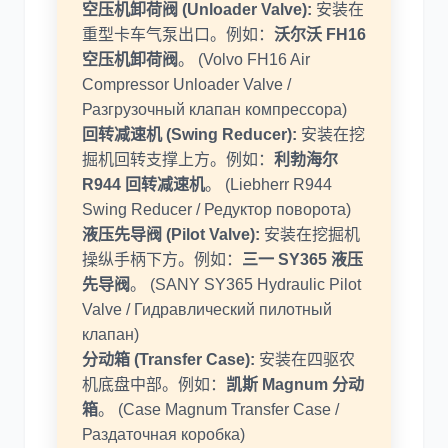
空压机卸荷阀 (Unloader Valve):
安装在
重型卡车气泵出口。例如：
沃尔沃 FH16
空压机卸荷阀
。 (Volvo FH16 Air
Compressor Unloader Valve /
Разгрузочный клапан компрессора)
回转减速机 (Swing Reducer):
安装在挖
掘机回转支撑上方。例如：
利勃海尔
R944 回转减速机
。 (Liebherr R944
Swing Reducer / Редуктор поворота)
液压先导阀 (Pilot Valve):
安装在挖掘机
操纵手柄下方。例如：
三一 SY365 液压
先导阀
。 (SANY SY365 Hydraulic Pilot
Valve / Гидравлический пилотный
клапан)
分动箱 (Transfer Case):
安装在四驱农
机底盘中部。例如：
凯斯 Magnum 分动
箱
。 (Case Magnum Transfer Case /
Раздаточная коробка)