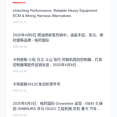
Unlocking Performance: Reliable Heavy Equipment
ECM & Wiring Harness Alternatives
2025.11.27
2025年4月8日 燃油喷射泵热销中，涵盖丰田、宝马、保
时捷等品牌 - 格莳国际
2025.04.08
卡特彼勒 小松 日立 斗山 现代 挖掘机雨刮控制器、灯具
控制器等配件促销信息 - 2025年4月9日
2025.04.10
卡特彼勒3412C发动机零件号
2025.04.11
2025年5月3日：格莳国际 Growshine 呈现 - ISEKI 久保
田 SHIBAURA 洋马 ISUZU 工程机械 农机 重卡 汽车
RHF3 涡轮增压器及配件 海量现货供应
2025.05.03