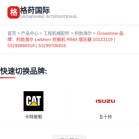
格莳国际
格
GROWSHINE INTERNATIONAL
首页
>
产品中心
>
工程机械配件
>
利勃海尔
>
Growshine 品
牌：利勃海尔 Liebherr 挖掘机 R944 增压器 10123119 |
53299886918 | 53299706918
快速切换品牌:
卡特彼勒
五十铃