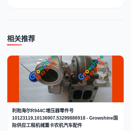
相关推荐
利勃海尔R944C增压器零件号
10123119,10136907,53299886918 - Growshine国
际供应工程机械重卡农机汽车配件