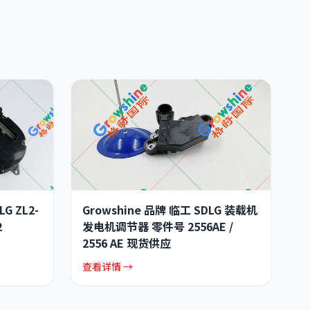
G ZL2-
Growshine 品牌 临工 SDLG 装载机
2
发电机调节器 零件号 2556AE /
2556 AE 现货供应
查看详情 →