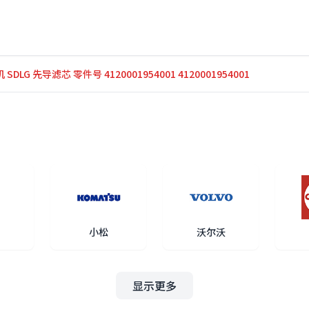
 SDLG 先导滤芯 零件号 4120001954001 4120001954001
小松
沃尔沃
显示更多