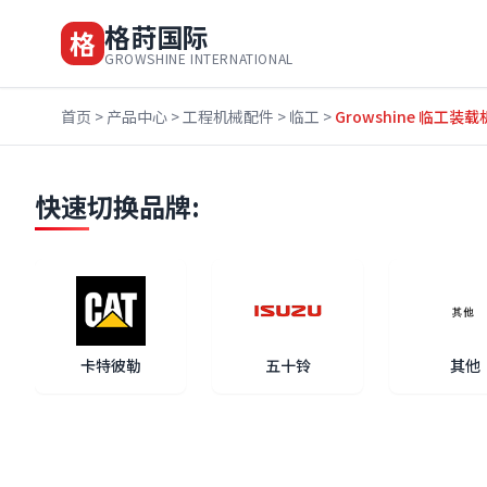
格莳国际
格
GROWSHINE INTERNATIONAL
首页
>
产品中心
>
工程机械配件
>
临工
>
Growshine 临工装载机
快速切换品牌:
卡特彼勒
五十铃
其他