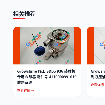
相关推荐
Growshine 临工 SDLG 936 装载机
Grows
专用冷却器 零件号 4110000991019
到液压油箱
散热系统
查看详情 
查看详情 →