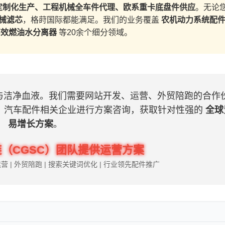
定制化生产、工程机械全车件代理、欧系重卡底盘件供应
。无论
械滤芯
，格莳国际都能满足。我们的业务覆盖
农机动力系统配
高效燃油水分离器
等20余个细分领域。
与洁净血液。我们需要网站开发、运营、外贸陪跑的合作
汽车配件相关企业进行方案咨询，获取针对性强的
全球
易增长方案
。
CGSC）团队提供运营方案
营 | 外贸陪跑 | 搜索关键词优化 | 行业领先配件推广