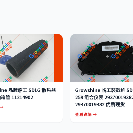
hine 品牌临工 SDLG 散热器
Growshine 临工装载机 SDL
管 11214902
259 组合仪表 2937001938
29370019382 优质现货
→
查看详情 →