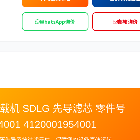
依维柯
WhatsApp询价
邮箱询价
工装载机 SDLG 先导滤芯 零件号
4001 4120001954001