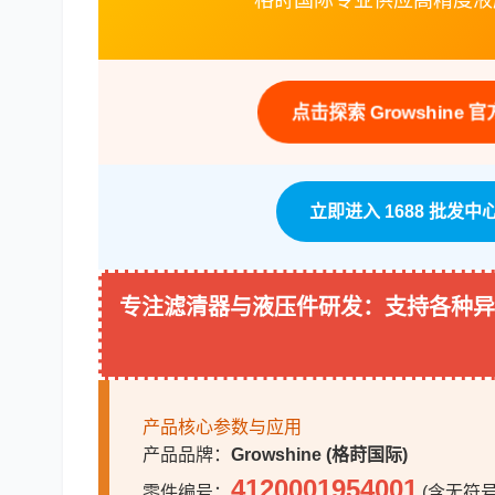
格莳国际专业供应高精度液
点击探索 Growshi
立即进入 1688 批
专注滤清器与液压件研发：支持各种异
产品核心参数与应用
产品品牌：
Growshine (格莳国际)
4120001954001
零件编号：
(含无符