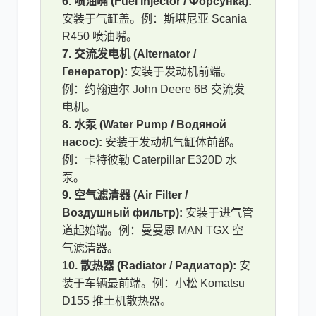
6. 喷油嘴 (Fuel Injector / Форсунка):
安装于气缸盖。例：斯堪尼亚 Scania
R450 喷油嘴。
7. 交流发电机 (Alternator /
Генератор):
安装于发动机前端。
例：约翰迪尔 John Deere 6B 交流发
电机。
8. 水泵 (Water Pump / Водяной
насос):
安装于发动机气缸体前部。
例：卡特彼勒 Caterpillar E320D 水
泵。
9. 空气滤清器 (Air Filter /
Воздушный фильтр):
安装于进气管
道起始端。例：曼曼恩 MAN TGX 空
气滤清器。
10. 散热器 (Radiator / Радиатор):
安
装于车辆最前端。例：小松 Komatsu
D155 推土机散热器。