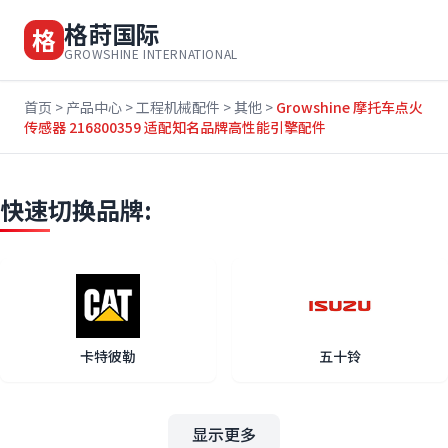
格莳国际
格
GROWSHINE INTERNATIONAL
首页
>
产品中心
>
工程机械配件
>
其他
>
Growshine 摩托车点火
传感器 216800359 适配知名品牌高性能引擎配件
快速切换品牌:
卡特彼勒
五十铃
显示更多