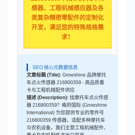
感器、工程机械感应器及各
类复杂精密零配件的定制化
利勃海尔
凯斯
开发，满足您的特殊规格需
求！
山猫
上柴
SEO 核心元数据信息
文章标题 (Title):
Growshine 品牌摩托
车点火传感器 216800359 - 高品质重
卡与工程机械配件供应
描述 (Description):
找摩托车点火传感
器 216800359？格莳国际 (Growshine
潍柴
川崎
International) 为您提供专业的零件号
216800359 传感器，适配多种摩托车
与农机设备。我们主营工程机械配件、