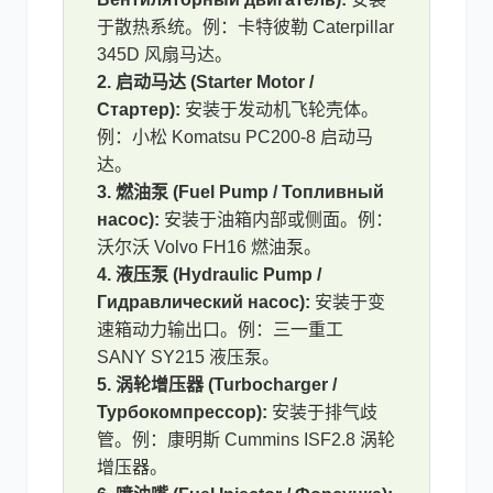
于散热系统。例：卡特彼勒 Caterpillar
345D 风扇马达。
2. 启动马达 (Starter Motor /
Стартер):
安装于发动机飞轮壳体。
例：小松 Komatsu PC200-8 启动马
达。
3. 燃油泵 (Fuel Pump / Топливный
насос):
安装于油箱内部或侧面。例：
沃尔沃 Volvo FH16 燃油泵。
4. 液压泵 (Hydraulic Pump /
Гидравлический насос):
安装于变
速箱动力输出口。例：三一重工
SANY SY215 液压泵。
5. 涡轮增压器 (Turbocharger /
Турбокомпрессор):
安装于排气歧
管。例：康明斯 Cummins ISF2.8 涡轮
增压器。