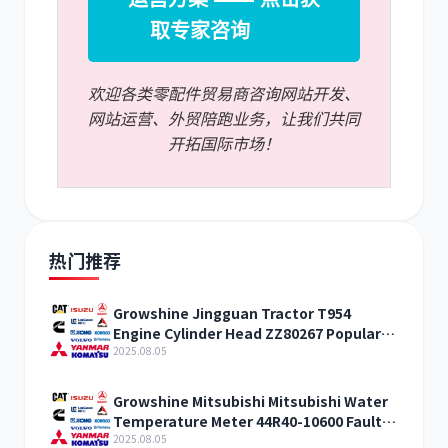
取专家咨询
欢迎各类零配件贸易商咨询网站开发、
网站运营、外贸陪跑业务，让我们共同
开拓国际市场！
热门推荐
Growshine Jingguan Tractor T954
Engine Cylinder Head ZZ80267 Popular
Products
2025.08.05
Growshine Mitsubishi Mitsubishi Water
Temperature Meter 44R40-10600 Fault
Diagnosis
2025.08.05