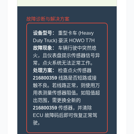
故障诊断与解决方案
设备型号：
重型卡车 (Heavy
Duty Truck) 豪沃 HOWO T7H
故障现象：
车辆行驶中突然熄
火，且仪表盘提示传感器信号异
常，点火系统无法正常工作。
处理方案：
检查点火传感器
216800359
线路是否短路或接
触不良。若线路正常，则使用万
用表测量传感器阻值。如阻值超
出范围，需更换全新的
216800359
传感器，并清除
ECU 故障码后即可恢复正常驾
驶。