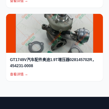
查看详情 →
GT1749V汽车配件奥迪1.9T增压器028145702R，
454231-0008
查看详情 →