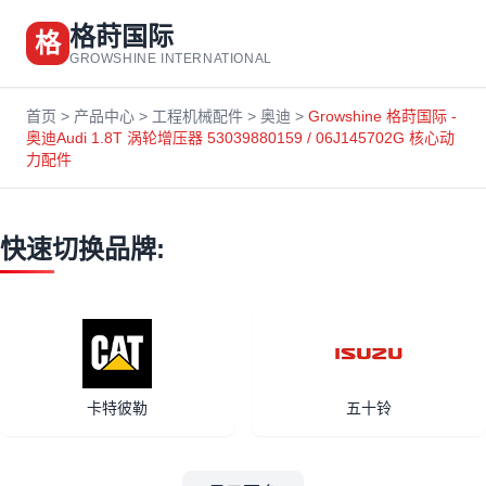
格莳国际
格
GROWSHINE INTERNATIONAL
首页
>
产品中心
>
工程机械配件
>
奥迪
>
Growshine 格莳国际 -
奥迪Audi 1.8T 涡轮增压器 53039880159 / 06J145702G 核心动
力配件
快速切换品牌:
卡特彼勒
五十铃