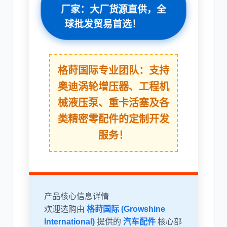
厂家：大厂货源直供，全
球批发贸易首选！
利勃海尔
凯斯
格莳国际专业团队：支持
奥迪涡轮增压器、工程机
械液压泵、重卡活塞及各
类精密零配件的定制开发
山猫
上柴
服务！
潍柴
川崎
产品核心信息详情
欢迎选购由
格莳国际 (Growshine
International)
提供的
汽车配件
核心部