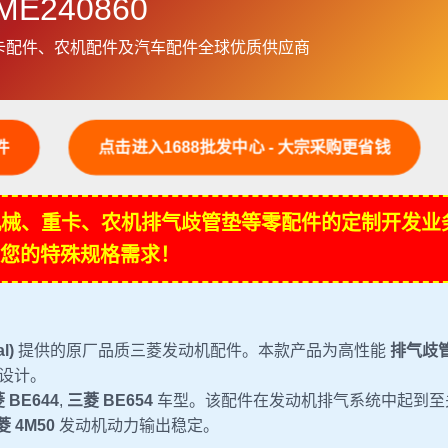
ME240860
卡配件、农机配件及汽车配件全球优质供应商
件
点击进入1688批发中心 - 大宗采购更省钱
程机械、重卡、农机排气歧管垫等零配件的定制开发业
您的特殊规格需求！
l)
提供的原厂品质三菱发动机配件。本款产品为高性能
排气歧
设计。
 BE644
,
三菱 BE654
车型。该配件在发动机排气系统中起到至
菱 4M50
发动机动力输出稳定。