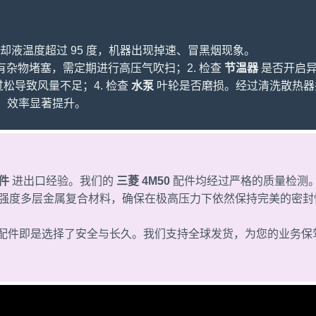
液温度超过 95 度，机器出现掉速、冒黑烟现象。
有杂物堵塞，需定期进行高压气吹扫；2. 检查
节温器
是否开启
松导致风量不足；4. 检查
水泵
叶轮是否磨损。经过清洗散热器
，效率显著提升。
件
进出口经验。我们的
三菱 4M50
配件均经过严格的质量检测
强度多层金属复合材料，确保在极高压力下依然保持完美的密封
配件即是选择了安全与长久。我们支持全球发货，为您的业务保