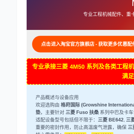
专业工程机械配件、重
点击进入淘宝官方旗舰店 - 获取更多优惠配
专业承接三菱 4M50 系列及各类工
满足
产品概述与设备应用
欢迎选购由
格莳国际 (Growshine Internationa
垫
，主要针对
三菱 Fuso 扶桑
系列中巴及卡车
适配设备型号包括但不限于：
三菱 BE642
,
三菱
重要的密封作用，防止高温废气泄露，确保
三