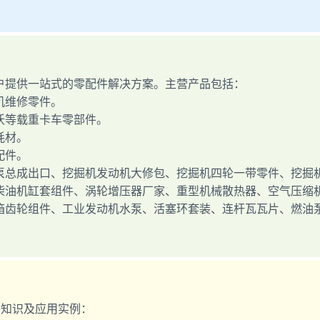
户提供一站式的零配件解决方案。主营产品包括：
机维修零件。
沃等载重卡车零部件。
耗材。
配件。
泵总成出口、挖掘机发动机大修包、挖掘机四轮一带零件、挖掘
柴油机缸套组件、涡轮增压器厂家、重型机械散热器、空气压缩
箱齿轮组件、工业发动机水泵、活塞环套装、连杆瓦瓦片、燃油
件知识及应用实例：