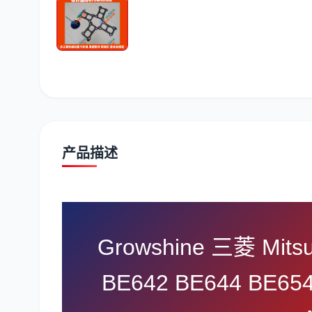
潍柴
川崎
尼桑
产品描述
Growshine 三菱 Mit
BE642 BE644 BE