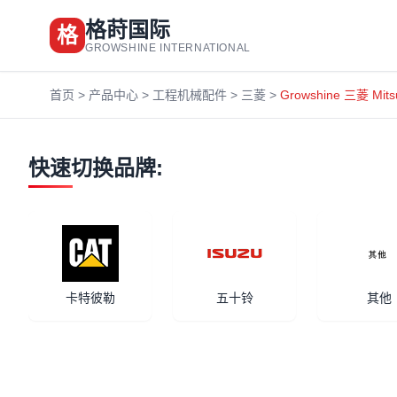
格莳国际
格
GROWSHINE INTERNATIONAL
首页
>
产品中心
>
工程机械配件
>
三菱
>
Growshine 三菱 Mi
快速切换品牌:
卡特彼勒
五十铃
其他