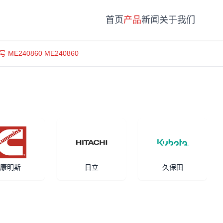
首页
产品
新闻
关于我们
号 ME240860 ME240860
康明斯
日立
久保田