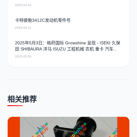
2025.04.10
卡特彼勒3412C发动机零件号
2025.04.11
2025年5月3日：格莳国际 Growshine 呈现 - ISEKI 久保
田 SHIBAURA 洋马 ISUZU 工程机械 农机 重卡 汽车
RHF3 涡轮增压器及配件 海量现货供应
2025.05.03
相关推荐