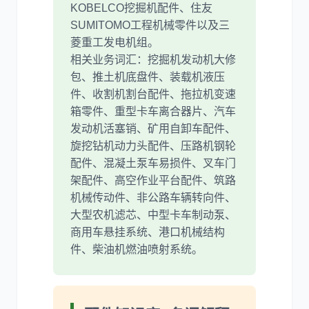
KOBELCO挖掘机配件、住友
SUMITOMO工程机械零件以及三
菱重工发电机组。
相关业务词汇：挖掘机发动机大修
包、推土机底盘件、装载机液压
件、收割机割台配件、拖拉机变速
箱零件、重型卡车离合器片、汽车
发动机活塞销、矿用自卸车配件、
旋挖钻机动力头配件、压路机钢轮
配件、混凝土泵车易损件、叉车门
架配件、高空作业平台配件、筑路
机械传动件、非公路车辆转向件、
大型农机滤芯、中型卡车制动泵、
商用车悬挂系统、港口机械结构
件、柴油机燃油喷射系统。