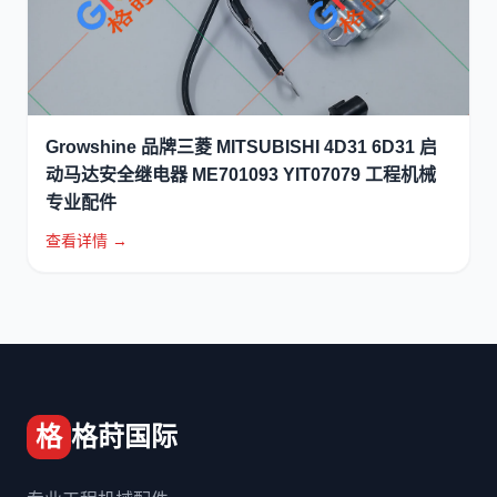
Growshine 品牌三菱 MITSUBISHI 4D31 6D31 启
动马达安全继电器 ME701093 YIT07079 工程机械
专业配件
查看详情 →
格
格莳国际