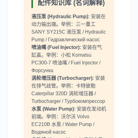
配件知识库 (名词解释)
液压泵 (Hydraulic Pump):
安装在
动力输出端。举例：三一重工
SANY SY215C 液压泵 / Hydraulic
Pump / Гидравлический насос
喷油嘴 (Fuel Injector):
安装在气
缸盖。举例：小松 Komatsu
PC300-7 喷油嘴 / Fuel Injector /
Форсунка
涡轮增压器 (Turbocharger):
安装
在排气歧管。举例：卡特彼勒
Caterpillar 320D 涡轮增压器 /
Turbocharger / Турбокомпрессор
水泵 (Water Pump):
安装在发动机
前端。举例：沃尔沃 Volvo
EC210B 水泵 / Water Pump /
Водяной насос