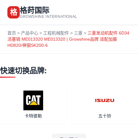
格莳国际
格
GROWSHINE INTERNATIONAL
首页
>
产品中心
>
工程机械配件
>
三菱
>
三菱发动机配件 6D34
活塞销 ME013320 ME013320 | Growshine品牌 适配加藤
HD820/神钢SK200-6
快速切换品牌:
卡特彼勒
五十铃