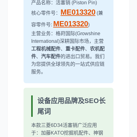
产品名称：活塞销 (Piston Pin)
ME013320
核心零件号：
(兼
尼桑
依维柯
ME013320
容零件号:
)
主营业务：格莳国际(Growshine
International)深耕国际市场，主营
工程机械配件
、
重卡配件
、
农机配
件
、
汽车配件
的进出口贸易。我们
为您提供全球领先的一站式供应链
服务。
设备应用品牌及SEO长
尾词
本款三菱6D34活塞销广泛应用
于：加藤KATO挖掘机配件、神钢