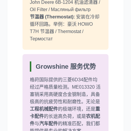
John Deere 6B-1204 机油滤清器 /
Oil Filter / Масляный фильтр
节温器 (Thermostat):
安装在冷却
循环回路。举例：豪沃 HOWO
T7H 节温器 / Thermostat /
Термостат
Growshine 服务优势
格莳国际提供的三菱6D34配件均
经过严格质量检测。ME013320 活
塞销采用高硬度合金钢制造，具备
极高的抗疲劳性和耐磨性。无论是
工程机械配件
的极端环境，还是
重
卡配件
的长途高负荷，或是
农机配
件
与
汽车配件
的精准匹配，我们都
能提供最专业的解决方案。