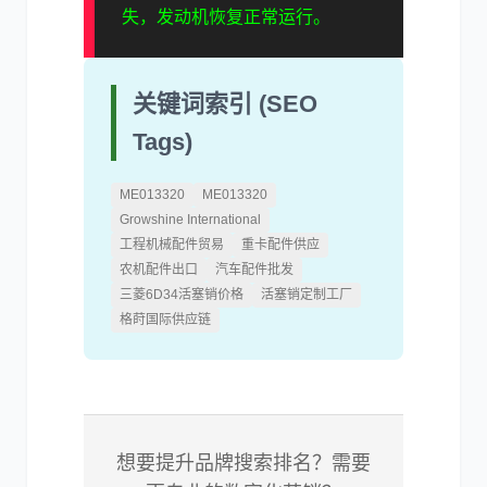
失，发动机恢复正常运行。
关键词索引 (SEO
Tags)
ME013320
ME013320
Growshine International
工程机械配件贸易
重卡配件供应
农机配件出口
汽车配件批发
三菱6D34活塞销价格
活塞销定制工厂
格莳国际供应链
想要提升品牌搜索排名？需要