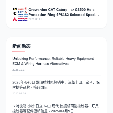
Configuration
Growshine CAT Caterpillar G3500 Hole
Protection Ring 5P8182 Selected Special
Offers
2025.08.05
新闻动态
Unlocking Performance: Reliable Heavy Equipment
ECM & Wiring Harness Alternatives
2025.11.27
2025年4月8日 燃油喷射泵热销中，涵盖丰田、宝马、保
时捷等品牌 - 格莳国际
2025.04.08
卡特彼勒 小松 日立 斗山 现代 挖掘机雨刮控制器、灯具
控制器等配件促销信息 - 2025年4月9日