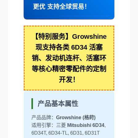
更优 支持全球贸易！
利勃海尔
凯斯
【特别服务】Growshine
现支持各类 6D34 活塞
销、发动机连杆、活塞环
等核心精密零配件的定制
山猫
上柴
开发！
产品基本属性
潍柴
川崎
产品品牌：
Growshine (格莳)
适用引擎：三菱
Mitsubishi 6D34
,
6D34T, 6D34-TL, 6D31, 6D31T