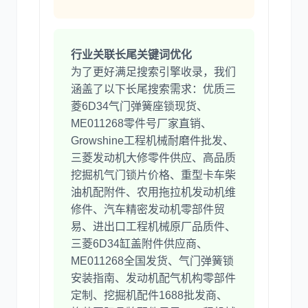
行业关联长尾关键词优化
为了更好满足搜索引擎收录，我们
涵盖了以下长尾搜索需求：优质三
菱6D34气门弹簧座锁现货、
ME011268零件号厂家直销、
Growshine工程机械耐磨件批发、
三菱发动机大修零件供应、高品质
挖掘机气门锁片价格、重型卡车柴
油机配附件、农用拖拉机发动机维
修件、汽车精密发动机零部件贸
易、进出口工程机械原厂品质件、
三菱6D34缸盖附件供应商、
ME011268全国发货、气门弹簧锁
安装指南、发动机配气机构零部件
定制、挖掘机配件1688批发商、