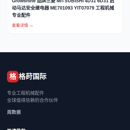
Growshine 品牌三菱 MITSUBISHI 4D31 6D31 启
动马达安全继电器 ME701093 YIT07079 工程机械
专业配件
查看详情 →
格
格莳国际
专业工程机械配件
全球值得信赖的合作伙伴
周数据