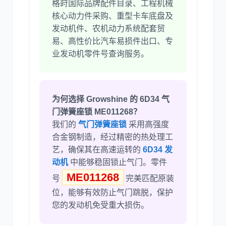
格莳国际品牌配件目录、工程机械
核心动力件采购、重型卡车底盘及
发动机件、农机动力系统配套贸
易、高性价比汽车易损件出口、专
业发动机零件号查询服务。
为何选择 Growshine 的 6D34 气
门弹簧座锁 ME011268？
我们的
气门弹簧座锁
采用高强度
合金钢制造，经过精密的热处理工
艺，确保其在高速运转的
6D34 发
动机
中能够稳固锁止气门。零件
ME011268
号
完美匹配原装
位，能够有效防止气门跳脱，保护
您的发动机免受重大损伤。