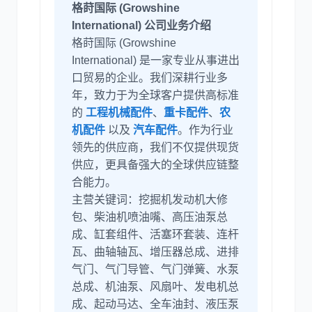
格莳国际 (Growshine
International) 公司业务介绍
格莳国际 (Growshine
尼桑
依维柯
International) 是一家专业从事进出
口贸易的企业。我们深耕行业多
年，致力于为全球客户提供高标准
的
工程机械配件
、
重卡配件
、
农
机配件
以及
汽车配件
。作为行业
领先的供应商，我们不仅提供现货
供应，更具备强大的全球供应链整
合能力。
主营关键词：挖掘机发动机大修
包、柴油机喷油嘴、高压油泵总
成、缸套组件、活塞环套装、连杆
瓦、曲轴轴瓦、增压器总成、进排
气门、气门导管、气门弹簧、水泵
总成、机油泵、风扇叶、发电机总
成、起动马达、全车油封、液压泵