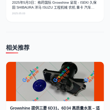
2025年5月3日：格莳国际 Growshine 呈现 - ISEKI 久保
田 SHIBAURA 洋马 ISUZU 工程机械 农机 重卡 汽车
RHF3 涡轮增压器及配件 海量现货供应
2025.05.03
相关推荐
Growshine 提供三菱 6D31、6D34 高质量水泵 – 适