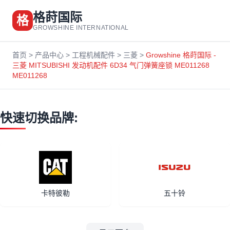
格莳国际
格
GROWSHINE INTERNATIONAL
首页
>
产品中心
>
工程机械配件
>
三菱
>
Growshine 格莳国际 -
三菱 MITSUBISHI 发动机配件 6D34 气门弹簧座锁 ME011268
ME011268
快速切换品牌:
卡特彼勒
五十铃