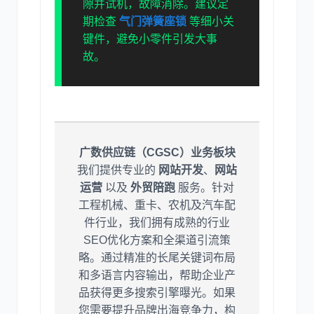
隙并试机，故障消除。建议定
期检查
气门弹簧座锁
等细小关
键件，避免小零件引发大事
故。
广数供应链（CGSC）业务板块
我们提供专业的
网站开发
、
网站
运营
以及
外贸陪跑
服务。针对
工程机械、重卡、农机及汽车配
件行业，我们拥有成熟的行业
SEO优化方案和全渠道引流策
略。通过精准的长尾关键词布局
和多语言内容输出，帮助企业产
品获得更多搜索引擎曝光。如果
您需要提升品牌出海竞争力，构