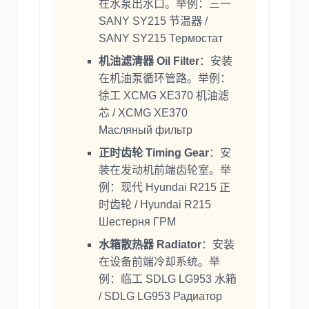
在水泵出水口。举例：三一
SANY SY215 节温器 /
SANY SY215 Термостат
机油滤清器 Oil Filter
：安装
在机油泵循环管路。举例：
徐工 XCMG XE370 机油滤
芯 / XCMG XE370
Масляный фильтр
正时齿轮 Timing Gear
：安
装在发动机前端齿轮室。举
例：现代 Hyundai R215 正
时齿轮 / Hyundai R215
Шестерня ГРМ
水箱散热器 Radiator
：安装
在设备前端冷却系统。举
例：临工 SDLG LG953 水箱
/ SDLG LG953 Радиатор