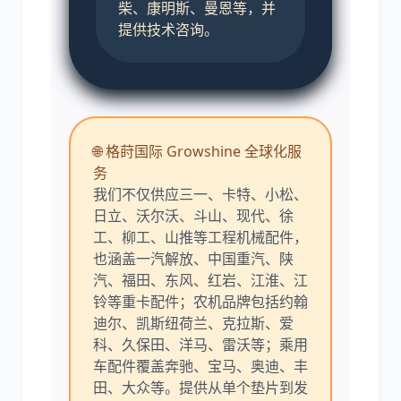
柴、康明斯、曼恩等，并
提供技术咨询。
🌐 格莳国际 Growshine 全球化服
务
我们不仅供应三一、卡特、小松、
日立、沃尔沃、斗山、现代、徐
工、柳工、山推等工程机械配件，
也涵盖一汽解放、中国重汽、陕
汽、福田、东风、红岩、江淮、江
铃等重卡配件；农机品牌包括约翰
迪尔、凯斯纽荷兰、克拉斯、爱
科、久保田、洋马、雷沃等；乘用
车配件覆盖奔驰、宝马、奥迪、丰
田、大众等。提供从单个垫片到发