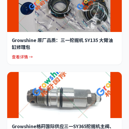
Growshine 原厂品质：三一挖掘机 SY135 大臂油
缸修理包
查看详情 →
Growshine格莳国际供应三一SY365挖掘机主阀、