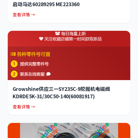
启动马达60289295 ME223360
查看详情 →
Growshine供应三一SY235C-9挖掘机电磁阀
KDRDE5K-31/30C50-140(60081917)
查看详情 →