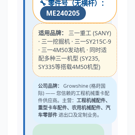
🔧 零件号（无横杆）：
ME240205
适用品牌：
三一重工 (SANY)
· 三一挖掘机 · 三一SY215C-9
· 三一4M50发动机 · 同时适
配多种三一机型 (SY235,
SY335等搭载4M50机型)
公司品牌：
Growshine (格莳国
际) —— 您信赖的工程机械重卡配
件供应商。主营：
工程机械配件、
重型卡车配件、农用机械配件、汽
车零部件
进出口及定制业务。