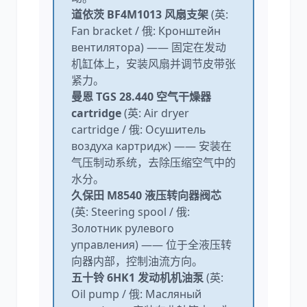
道依茨 BF4M1013 风扇支架
(英:
Fan bracket / 俄: Кронштейн
вентилятора) —— 固定在发动
机缸体上，安装风扇并调节皮带张
紧力。
曼恩 TGS 28.440 空气干燥器
cartridge
(英: Air dryer
cartridge / 俄: Осушитель
воздуха картридж) —— 安装在
气压制动系统，去除压缩空气中的
水分。
久保田 M8540 液压转向器阀芯
(英: Steering spool / 俄:
Золотник рулевого
управления) —— 位于全液压转
向器内部，控制油流方向。
五十铃 6HK1 发动机机油泵
(英:
Oil pump / 俄: Масляный