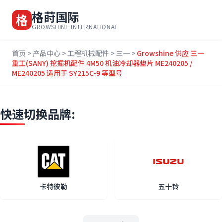
格莳国际
格
GROWSHINE INTERNATIONAL
首页
>
产品中心
>
工程机械配件
>
三一
>
Growshine 供应 三一
重工(SANY) 挖掘机配件 4M50 机油冷却器垫片 ME240205 /
ME240205 适用于 SY215C-9 等型号
快速切换品牌:
卡特彼勒
五十铃