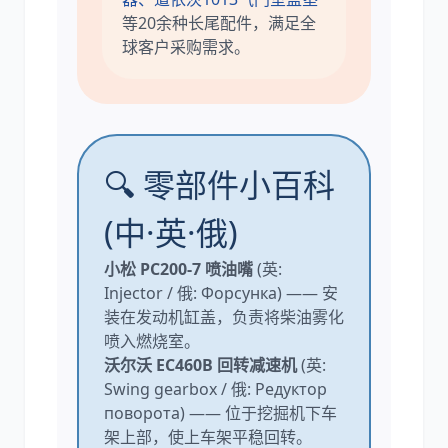
等20余种长尾配件，满足全
球客户采购需求。
🔍 零部件小百科
(中·英·俄)
小松 PC200-7 喷油嘴
(英:
Injector / 俄: Форсунка) —— 安
装在发动机缸盖，负责将柴油雾化
喷入燃烧室。
沃尔沃 EC460B 回转减速机
(英:
Swing gearbox / 俄: Редуктор
поворота) —— 位于挖掘机下车
架上部，使上车架平稳回转。