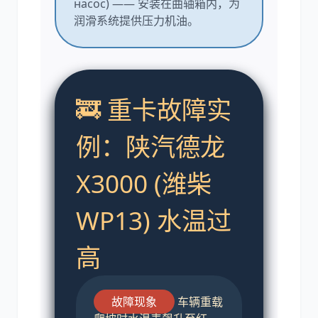
насос) —— 安装在曲轴箱内，为
润滑系统提供压力机油。
🚒 重卡故障实
例：陕汽德龙
X3000 (潍柴
WP13) 水温过
高
故障现象
车辆重载