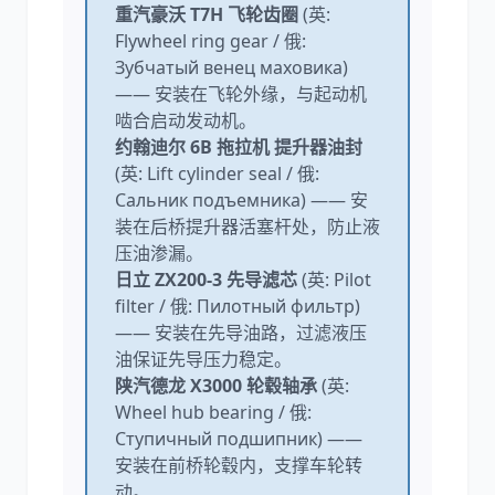
重汽豪沃 T7H 飞轮齿圈
(英:
Flywheel ring gear / 俄:
Зубчатый венец маховика)
—— 安装在飞轮外缘，与起动机
啮合启动发动机。
约翰迪尔 6B 拖拉机 提升器油封
(英: Lift cylinder seal / 俄:
Сальник подъемника) —— 安
装在后桥提升器活塞杆处，防止液
压油渗漏。
日立 ZX200-3 先导滤芯
(英: Pilot
filter / 俄: Пилотный фильтр)
—— 安装在先导油路，过滤液压
油保证先导压力稳定。
陕汽德龙 X3000 轮毂轴承
(英:
Wheel hub bearing / 俄:
Ступичный подшипник) ——
安装在前桥轮毂内，支撑车轮转
动。