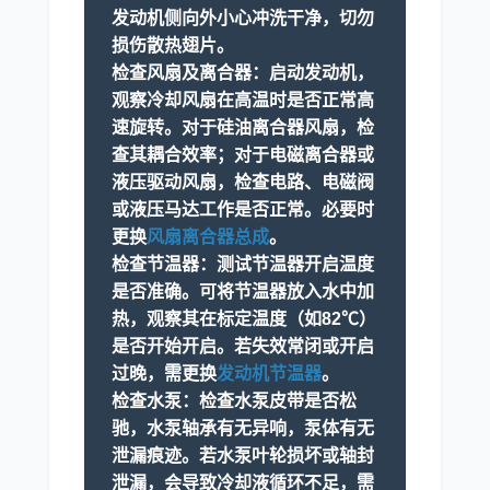
发动机侧向外小心冲洗干净，切勿
损伤散热翅片。
检查风扇及离合器：
启动发动机，
观察冷却风扇在高温时是否正常高
速旋转。对于硅油离合器风扇，检
查其耦合效率；对于电磁离合器或
液压驱动风扇，检查电路、电磁阀
或液压马达工作是否正常。必要时
更换
风扇离合器总成
。
检查节温器：
测试节温器开启温度
是否准确。可将节温器放入水中加
热，观察其在标定温度（如82℃）
是否开始开启。若失效常闭或开启
过晚，需更换
发动机节温器
。
检查水泵：
检查水泵皮带是否松
驰，水泵轴承有无异响，泵体有无
泄漏痕迹。若水泵叶轮损坏或轴封
泄漏，会导致冷却液循环不足，需