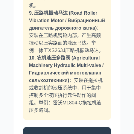
机。
9. 压路机振动马达 (Road Roller
Vibration Motor / Вибрационный
двигатель дорожного катка)
：
安装在压路机钢轮内部，产生高频
振动以压实路面的液压马达。举
例：徐工XS263J压路机振动马达。
10. 农机液压多路阀 (Agricultural
Machinery Hydraulic Multi-valve /
Гидравлический многоклапан
сельхозтехники)
：安装在拖拉机
或收割机的液压系统中，用于集中
控制多个液压执行元件动作的阀
组。举例：雷沃M1804-Q拖拉机液
压多路阀。