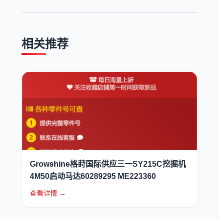
相关推荐
Growshine格莳国际供应三一SY215C挖掘机
4M50启动马达60289295 ME223360
查看详情 →