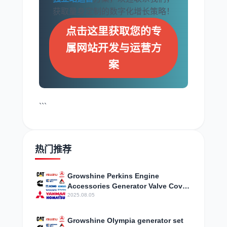
获取量身定制的数字化增长策略！
点击这里获取您的专
属网站开发与运营方
案
```
热门推荐
Growshine Perkins Engine
Accessories Generator Valve Cover
T417513, T426695
2025.08.05
Growshine Olympia generator set