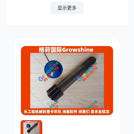
显示更多
其他
小松
沃尔沃
康明斯
日立
久保田