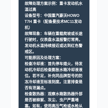
故障处理方案示例：重卡发动机水
温过高
设备型号：
中国重汽豪沃HOWO
T7H 重卡（配备曼技术MC11发动
机）
故障现象：
车辆在重载爬坡或长途
行驶时，仪表盘水温报警灯常亮，
发动机水温持续接近或达到红色警
戒区。
可能原因及处理方案：
检查冷却液：
首先停车熄火，待发
动机冷却后检查膨胀水箱冷却液液
位。若不足，补充同品牌型号的防
冻冷却液至标准刻度。注意排查是
否有泄漏点。
检查散热器：
观察水箱散热器外部
是否被柳絮、灰尘、虫尸严重堵
塞。如有，使用高压气枪或水枪从