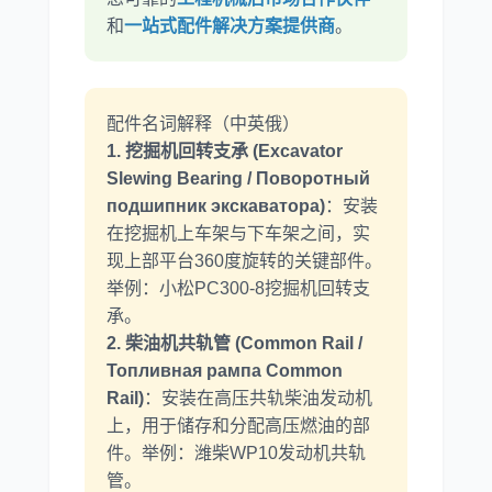
和
一站式配件解决方案提供商
。
配件名词解释（中英俄）
1. 挖掘机回转支承 (Excavator
Slewing Bearing / Поворотный
подшипник экскаватора)
：安装
在挖掘机上车架与下车架之间，实
现上部平台360度旋转的关键部件。
举例：小松PC300-8挖掘机回转支
承。
2. 柴油机共轨管 (Common Rail /
Топливная рампа Common
Rail)
：安装在高压共轨柴油发动机
上，用于储存和分配高压燃油的部
件。举例：潍柴WP10发动机共轨
管。