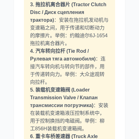
3. 拖拉机离合器片 (Tractor Clutch
Disc / Диск сцепления
трактора)
：安装在拖拉机发动机与
变速箱之间，用于传递和切断动力
的摩擦片。举例：约翰迪尔6J-1654
拖拉机离合器片。
4. 汽车转向拉杆 (Tie Rod /
Рулевая тяга автомобиля)
：连
接汽车转向机与转向节的部件，用
于传递转向力。举例：大众途观转
向拉杆。
5. 装载机变速箱阀 (Loader
Transmission Valve / Клапан
трансмиссии погрузчика)
：安装
在装载机变速箱液压控制系统中，
用于控制换挡的电磁阀。举例：柳
工856H装载机变速箱阀。
6. 重卡车桥差速器 (Truck Axle