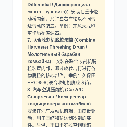
Differential / Дифференциал
моста грузовика)
：安装在重卡驱
动桥内部，允许左右车轮以不同转
速转动的装置。举例：东风天龙KL
重卡后桥差速器。
7. 联合收割机脱粒滚筒 (Combine
Harvester Threshing Drum /
Молотильный барабан
комбайна)
：安装在联合收割机脱
粒装置内部，通过旋转击打进行谷
物脱粒的核心部件。举例：久保田
PRO988Q联合收割机脱粒滚筒。
8. 汽车空调压缩机 (Car A/C
Compressor / Компрессор
кондиционера автомобиля)
：
安装在汽车发动机前端，由皮带驱
动，用于压缩和输送制冷剂的部
件。举例：丰田卡罗拉空调压缩