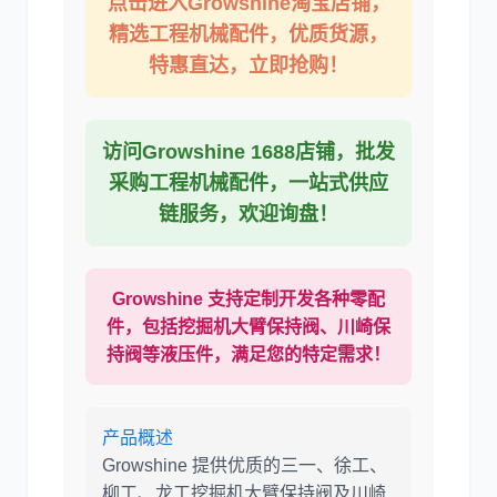
点击进入Growshine淘宝店铺，
精选工程机械配件，优质货源，
特惠直达，立即抢购！
卡尔玛
杰西博
访问Growshine 1688店铺，批发
采购工程机械配件，一站式供应
链服务，欢迎询盘！
大宇
丰田
Growshine 支持定制开发各种零配
件，包括挖掘机大臂保持阀、川崎保
持阀等液压件，满足您的特定需求！
产品概述
约翰迪尔
徐工
Growshine 提供优质的三一、徐工、
柳工、龙工挖掘机大臂保持阀及川崎