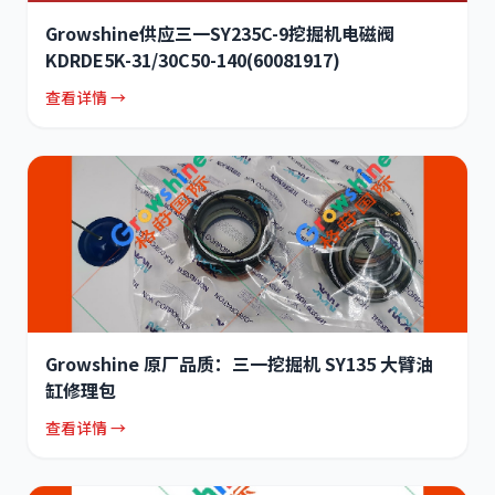
Growshine供应三一SY235C-9挖掘机电磁阀
KDRDE5K-31/30C50-140(60081917)
查看详情 →
Growshine 原厂品质：三一挖掘机 SY135 大臂油
缸修理包
查看详情 →