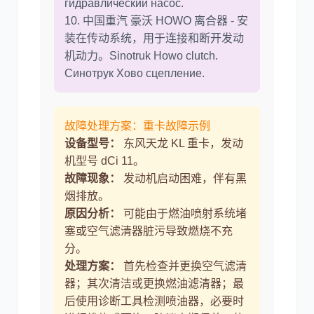
гидравлический насос.
10. 中国重汽 豪沃 HOWO 离合器 - 安
装在传动系统，用于连接和断开发动
机动力。Sinotruk Howo clutch.
Синотрук Хово сцепление.
故障处理方案：重卡故障示例
设备型号：
东风天龙 KL 重卡，发动
机型号 dCi 11。
故障现象：
发动机启动困难，伴有黑
烟排放。
原因分析：
可能由于燃油喷射系统堵
塞或空气滤清器脏污导致燃烧不充
分。
处理方案：
首先检查并更换空气滤清
器；其次清洁或更换燃油滤清器；最
后使用诊断工具检测喷油器，必要时