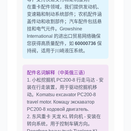
在重卡配件领域，我们提供发动机、
变速箱和制动系统部件；农机配件涵
尼桑
依维柯
盖传动和收割部件；汽车配件包括悬
挂和电气元件。Growshine
International 的进出口贸易网络确保
您获得高质量配件，如
60000736
保
持阀，适用于川崎液压系统。
配件名词解释（中英俄三语）
1. 小松挖掘机 PC200-8 行走马达 - 安
装在行走装置，用于驱动挖掘机移
动。Komatsu excavator PC200-8
travel motor. Комацу экскаватор
PC200-8 ходовой двигатель.
2. 东风重卡 天龙 KL 转向机 - 安装在
转向系统，用于控制车辆方向。