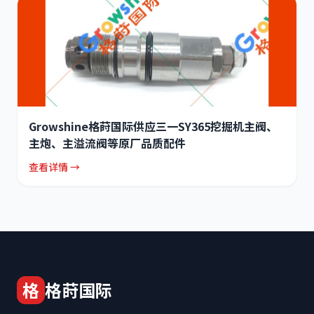
Growshine格莳国际供应三一SY365挖掘机主阀、
主炮、主溢流阀等原厂品质配件
查看详情 →
格
格莳国际