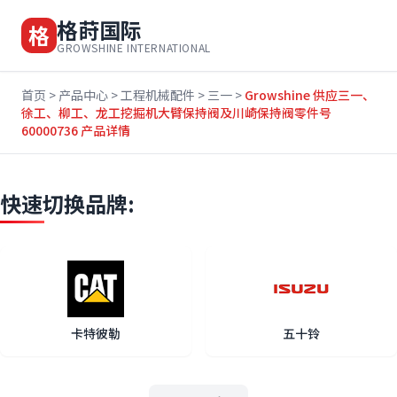
格莳国际
格
GROWSHINE INTERNATIONAL
首页
>
产品中心
>
工程机械配件
>
三一
>
Growshine 供应三一、
徐工、柳工、龙工挖掘机大臂保持阀及川崎保持阀零件号
60000736 产品详情
快速切换品牌:
卡特彼勒
五十铃