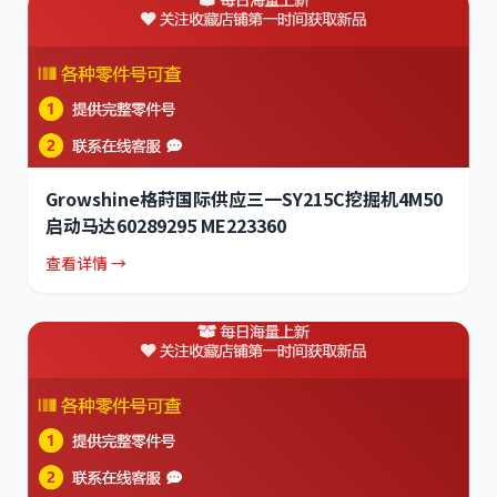
Growshine格莳国际供应三一SY215C挖掘机4M50
启动马达60289295 ME223360
查看详情 →