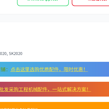
依维柯
0, SK2020
店铺：
点击这里选购优质配件，限时优惠！
批发采购工程机械配件，一站式解决方案！