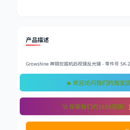
潍柴
川崎
尼桑
产品描述
Growshine 神钢挖掘机后视镜反光镜 - 零件号 SK-202
🔥 欢迎访问我们的淘宝
🚀 探索我们的1688店铺：