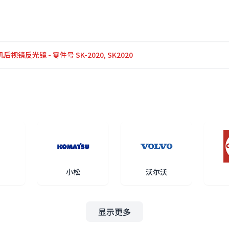
后视镜反光镜 - 零件号 SK-2020, SK2020
小松
沃尔沃
显示更多