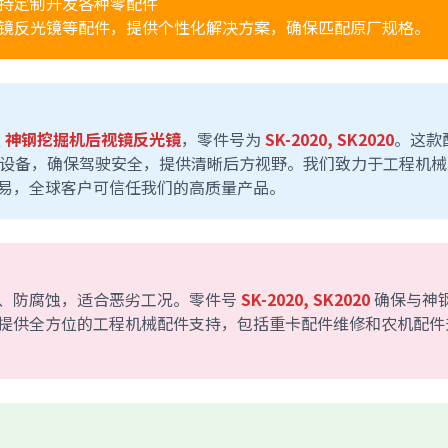
持定制开发各种零配件
镜反光镜等配件，提供个性化解决方案，确保匹配原厂规格。
应
神钢挖掘机后视镜反光镜
，零件号为
SK-2020, SK2020
。这款
K系列设备，确保驾驶安全，提供清晰后方视野。我们致力于工程机
易，全球客户可信任我们的高质量产品。
、防腐蚀，适合恶劣工况。零件号
SK-2020, SK2020
确保与神
提供全方位的工程机械配件支持，包括重卡配件维修和农机配件