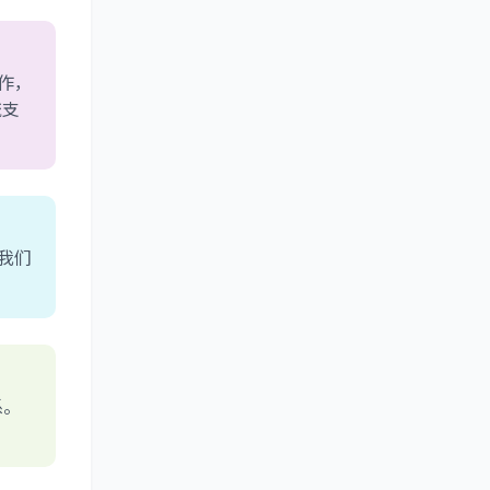
作，
流支
我们
系。