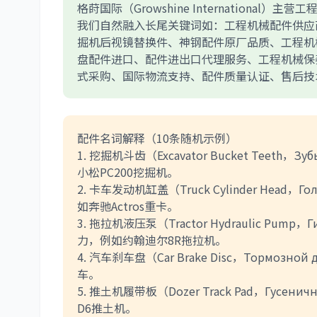
格莳国际（Growshine Internation
我们自然融入长尾关键词如：工程机械配件供应
掘机后视镜替换件、神钢配件原厂品质、工程机
盘配件进口、配件进出口代理服务、工程机械保
式采购、国际物流支持、配件质量认证、售后技
配件名词解释（10条随机示例）
1. 挖掘机斗齿（Excavator Bucket Teet
小松PC200挖掘机。
2. 卡车发动机缸盖（Truck Cylinder Head
如奔驰Actros重卡。
3. 拖拉机液压泵（Tractor Hydraulic Pump
力，例如约翰迪尔8R拖拉机。
4. 汽车刹车盘（Car Brake Disc，Тормо
车。
5. 推土机履带板（Dozer Track Pad，Гусе
D6推土机。