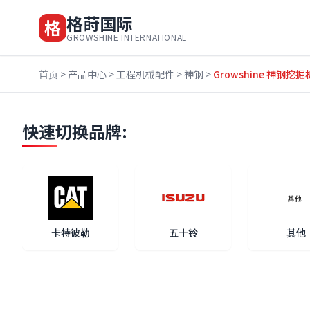
格莳国际
格
GROWSHINE INTERNATIONAL
首页
>
产品中心
>
工程机械配件
>
神钢
>
Growshine 神钢挖掘机
快速切换品牌:
卡特彼勒
五十铃
其他