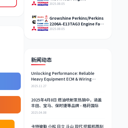
crankshaft agent
2025.08.05
Shandong
Growshine Perkins/Perkins
2206A-E13TAG3 Engine Fan
Belt Agent Inner Mongolia
2025.08.05
新闻动态
Unlocking Performance: Reliable
Heavy Equipment ECM & Wiring
Harness Alternatives
2025.11.27
2025年4月8日 燃油喷射泵热销中，涵盖
丰田、宝马、保时捷等品牌 - 格莳国际
2025.04.08
卡特彼勒 小松 日立 斗山 现代 挖掘机雨刮