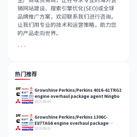
销网站建设、搜索引擎优化(SEO)或全球
品牌推广方案，欢迎联系我们进行咨询。
让我们用专业的技术和运营策略，助力您
的产品走向世界。
```
热门推荐
Growshine Perkins/Perkins 4016-61TRG2
engine overhaul package agent Ningbo
2025.08.05
Growshine Perkins/Perkins 1306C-
E87TAG6 engine overhaul package
agent Heilongjiang
2025.08.05