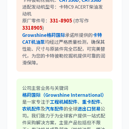
适配发动机型号：卡特C9 ACERT柴油发
动机
原厂零件号：
331-8905
(亦写作
3318905
)
Growshine格莳国际
承诺所提供的
卡特
CAT机油泵
均经过严格质量检测，确保其
性能、尺寸与原装件完全匹配，可完美替
代，为您的卡特彼勒挖掘机提供可靠的润
滑保障。
公司主营业务与关键词
格莳国际（Growshine International）
是一家专注于
工程机械配件
、
重卡配件
、
农机配件
及
汽车配件
的全球
进出口贸易
公
司。我们致力于为全球客户提供一站式配
件采购解决方案，主营产品包括但不限