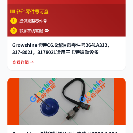
Growshine卡特C6.6燃油泵零件号2641A312，
317-8021，3178021适用于卡特彼勒设备
查看详情 →