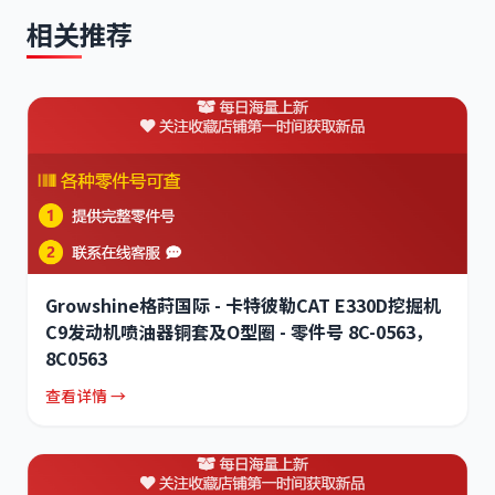
相关推荐
Growshine格莳国际 - 卡特彼勒CAT E330D挖掘机
C9发动机喷油器铜套及O型圈 - 零件号 8C-0563，
8C0563
查看详情 →