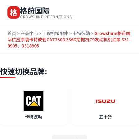
格莳国际
格
GROWSHINE INTERNATIONAL
首页
>
产品中心
>
工程机械配件
>
卡特彼勒
>
Growshine格莳国
际供应原装卡特彼勒CAT330D 336D挖掘机C9发动机机油泵 331-
8905、3318905
快速切换品牌:
卡特彼勒
五十铃