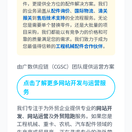
件，更提供全方位的配件解决方案。我们
的业务涵盖从
配件询价
、
国际物流
、
清关
报关
到
售后技术支持
的全流程服务。无论
您是需要单个替换零件，还是大批量的项
目采购，我们都能以有竞争力的价格和可
靠的质量满足您的需求。我们致力于成为
您最值得信赖的
工程机械配件合作伙伴
。
由广数供应链（CGSC）团队提供运营方案
点击了解更多网站开发与运营服
务
我们专注于为外贸企业提供专业的
网站开
发
、
网站运营
及
外贸陪跑
服务。如果您是
工程机械、重卡、农机、汽车配件领域的
生产商或贸易商，正在寻求专业的海外营