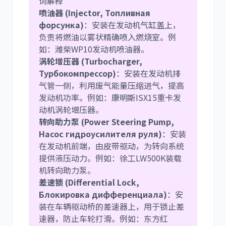
词解释
喷油器 (Injector, Топливная
форсунка)
：安装在发动机气缸盖上，
负责将燃油以雾状精确喷入燃烧室。例
如：潍柴WP10发动机喷油器。
涡轮增压器 (Turbocharger,
Турбокомпрессор)
：安装在发动机排
气管一侧，利用废气能量压缩进气，提高
发动机功率。例如：康明斯ISX15重卡发
动机涡轮增压器。
转向助力泵 (Power Steering Pump,
Насос гидроусилителя руля)
：安装
在发动机前端，由皮带驱动，为转向系统
提供液压动力。例如：徐工LW500K装载
机转向助力泵。
差速锁 (Differential Lock,
Блокировка дифференциала)
：安
装在车辆驱动桥的差速器上，用于锁止差
速器，防止车轮打滑。例如：东方红